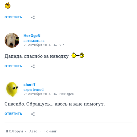
ОТВЕТИТЬ
HexOgeN
автоманьяк
25 октября 2014
Vld
Дадада, спасибо за наводку
ОТВЕТИТЬ
sheriff
experienced
25 октября 2014
HexOgeN
Спасибо. Обращусь... авось и мне помогут.
ОТВЕТИТЬ
НГС.Форум
Авто
Тюнинг