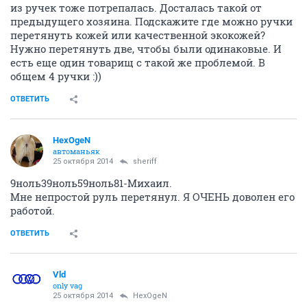
из ручек тоже потрепалась. Досталась такой от
предыдущего хозяина. Подскажите где можно ручки
перетянуть кожей или качественной экокожей?
Нужно перетянуть две, чтобы были одинаковые. И
есть еще один товарищ с такой же проблемой. В
общем 4 ручки :))
ОТВЕТИТЬ
HexOgeN
автоманьяк
25 октября 2014
sheriff
9ноль39ноль59ноль81-Михаил.
Мне непростой руль перетянул. Я ОЧЕНЬ доволен его
работой.
ОТВЕТИТЬ
Vld
only vag
25 октября 2014
HexOgeN