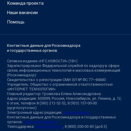
Команда проекта
Наши вакансии
Помощь
Контактные данные для Роскомнадзора
и государственных органов
Сетевое издание «НГС.НОВОСТИ» (18+)
Зарегистрировано Федеральной службой по надзору в сфере
связи, информационных технологий и массовых коммуникаций
(Роскомнадзор)
Свидетельство о регистрации СМИ ЭЛ № ФС 77—84683
Учредитель: Общество с ограниченной ответственностью
«ИНТЕРНЕТ ТЕХНОЛОГИИ»
Главный редактор: Громкова Елена Александровна
Адрес редакции: 630099, Россия, Новосибирск, ул. Ленина, д. 12,
6 этаж, телефон 8 (383) 212-52-52, 8 (923) 157-00-00
(круглосуточно)
Электронный адрес редакции:
ngs@shkulev.ru
Контактные данные для Роскомнадзора и государственных
органов:
juristnsk@shkulev.ru
Техподдержка:
help@shkulev.ru
, 8 (800) 200-03-83 (доб.3)