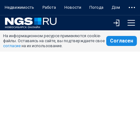
Недвижимость
Работа
Новости
Погода
Дом
На информационном ресурсе применяются cookie-
Согласен
файлы. Оставаясь на сайте, вы подтверждаете свое
согласие
на их использование.