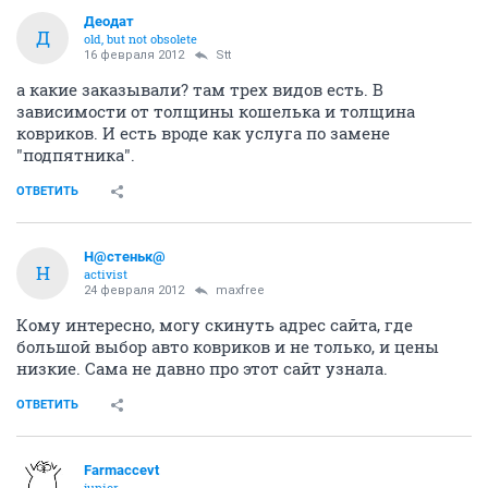
Деодат
Д
old, but not obsolete
16 февраля 2012
Stt
а какие заказывали? там трех видов есть. В
зависимости от толщины кошелька и толщина
ковриков. И есть вроде как услуга по замене
"подпятника".
ОТВЕТИТЬ
Н@стеньк@
Н
activist
24 февраля 2012
maxfree
Кому интересно, могу скинуть адрес сайта, где
большой выбор авто ковриков и не только, и цены
низкие. Сама не давно про этот сайт узнала.
ОТВЕТИТЬ
Farmaccevt
junior