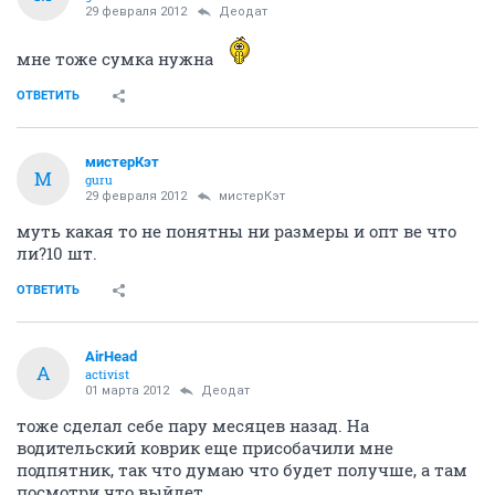
29 февраля 2012
Деодат
мне тоже сумка нужна
ОТВЕТИТЬ
мистерКэт
М
guru
29 февраля 2012
мистерКэт
муть какая то не понятны ни размеры и опт ве что
ли?10 шт.
ОТВЕТИТЬ
AirHead
A
activist
01 марта 2012
Деодат
тоже сделал себе пару месяцев назад. На
водительский коврик еще присобачили мне
подпятник, так что думаю что будет получше, а там
посмотри что выйдет.