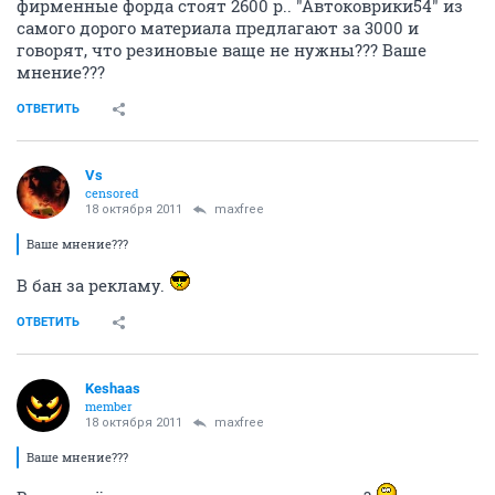
фирменные форда стоят 2600 р.. "Автоковрики54" из
самого дорого материала предлагают за 3000 и
говорят, что резиновые ваще не нужны??? Ваше
мнение???
ОТВЕТИТЬ
Vs
censored
18 октября 2011
maxfree
Ваше мнение???
В бан за рекламу.
ОТВЕТИТЬ
Keshaas
member
18 октября 2011
maxfree
Ваше мнение???