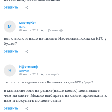
ОТВЕТИТЬ
мистерКэт
М
guru
04 марта 2012
Н@стеньк@
вот с этого и надо начинать Настенька...скидка НГС у
будет?
ОТВЕТИТЬ
Н@стеньк@
Н
activist
04 марта 2012
мистерКэт
вот с этого и надо начинать Настенька...скидка НГС у будет?
в магазине или на рынке(наше место) цена выше,
чем на сайте. Можно выбирать на сайте, приезжать к
нам и покупать по цене сайта
ОТВЕТИТЬ