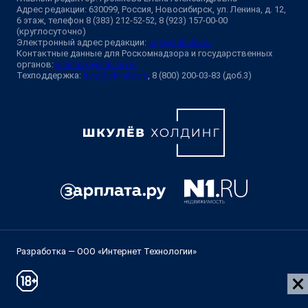
Адрес редакции: 630099, Россия, Новосибирск, ул. Ленина, д. 12,
6 этаж, телефон 8 (383) 212-52-52, 8 (923) 157-00-00
(круглосуточно)
Электронный адрес редакции:
ngs@shkulev.ru
Контактные данные для Роскомнадзора и государственных
органов:
juristnsk@shkulev.ru
Техподдержка:
help@shkulev.ru
, 8 (800) 200-03-83 (доб.3)
Разработка — ООО «Интернет Технологии»