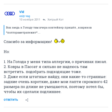
Vld
only vag
10 ноября 2011
Хитрый Кот
Вов заедь к Голоду там вчера контейнер пришёл , ковриков
*полтораметралежит*....
Спасибо за информацию!
Но:
1. На Голода у меня типа аллергии, о причинах писал.
2. Ковры в Пассат я сильно не надеюсь там
встретить. подобрать подходящие тоже.
3. Даже если штатные найду, они какие-то странные:
задние очень короткие, даже мои лапти скромного 42
размера по длине не умещаются, поэтому хотел бы,
чтобы их сделали подлиннее.
ОТВЕТИТЬ