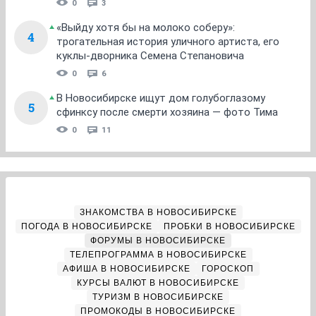
0
3
«Выйду хотя бы на молоко соберу»:
4
трогательная история уличного артиста, его
куклы-дворника Семена Степановича
0
6
В Новосибирске ищут дом голубоглазому
5
сфинксу после смерти хозяина — фото Тима
0
11
ЗНАКОМСТВА В НОВОСИБИРСКЕ
ПОГОДА В НОВОСИБИРСКЕ
ПРОБКИ В НОВОСИБИРСКЕ
ФОРУМЫ В НОВОСИБИРСКЕ
ТЕЛЕПРОГРАММА В НОВОСИБИРСКЕ
АФИША В НОВОСИБИРСКЕ
ГОРОСКОП
КУРСЫ ВАЛЮТ В НОВОСИБИРСКЕ
ТУРИЗМ В НОВОСИБИРСКЕ
ПРОМОКОДЫ В НОВОСИБИРСКЕ