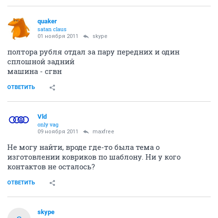
quaker
satan claus
01 ноября 2011
skype
полтора рубля отдал за пару передних и один
сплошной задний
машина - сгвн
ОТВЕТИТЬ
Vld
only vag
09 ноября 2011
maxfree
Не могу найти, вроде где-то была тема о
изготовлении ковриков по шаблону. Ни у кого
контактов не осталось?
ОТВЕТИТЬ
skype