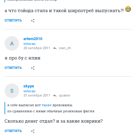
а что тойода стала и такой ширпотреб выпускать?!
ОТВЕТИТЬ
artem2010
A
veteran
20 октября 2011
ivan_zh
я про бу.с япии
ОТВЕТИТЬ
skype
S
veteran
31 октября 2011
quaker
я себе выписал вот
такие
хреновины
по сравнению с ними обычные резиновые фигня
Cколько денег отдал? и за какие коврики?
ОТВЕТИТЬ