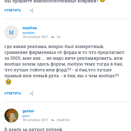
Вы продаёте нанопозолоченные коврики?
ОТВЕТИТЬ
maxfree
M
member
18 октября 2011
Vs
где какая реклама, вопрос был конкретный,
сравнение фирменных от форда и то что предлагают
за 3000, мне нах.... не надо ниче рекламировать, или
вообще зачем здесь форум, любую тему тогда в бан,
что лучше тойота или форд?? - в бан,что лучше
правый или левый руль - в бан, вы о чем вообще??
ОТВЕТИТЬ
gaston
guru
18 октября 2011
maxfree
В ленте за пятцот рублей.