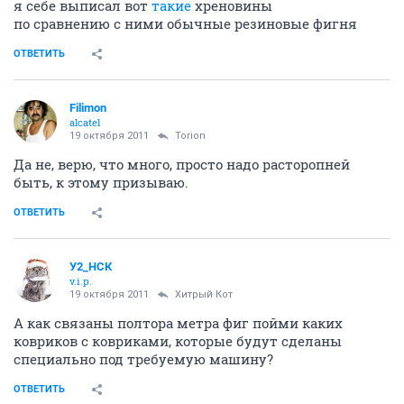
я себе выписал вот
такие
хреновины
по сравнению с ними обычные резиновые фигня
ОТВЕТИТЬ
Filimon
alcatel
19 октября 2011
Torion
Да не, верю, что много, просто надо расторопней
быть, к этому призываю.
ОТВЕТИТЬ
У2_НСК
v.i.p.
19 октября 2011
Хитрый Кот
А как связаны полтора метра фиг пойми каких
ковриков с ковриками, которые будут сделаны
специально под требуемую машину?
ОТВЕТИТЬ