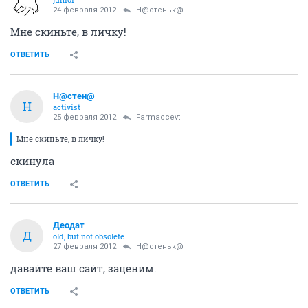
24 февраля 2012
Н@стеньк@
Мне скиньте, в личку!
ОТВЕТИТЬ
Н@стен@
Н
activist
25 февраля 2012
Farmaccevt
Мне скиньте, в личку!
скинула
ОТВЕТИТЬ
Деодат
Д
old, but not obsolete
27 февраля 2012
Н@стеньк@
давайте ваш сайт, заценим.
ОТВЕТИТЬ