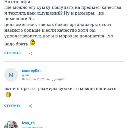
Но это пофиг.
Где можно эту сумку пощупать на предмет качества
и тактильных ощущений? Ну и размеры....не
помешали бы.
цена смешная, так как боксы органайзеры стоят
намного больше и если качество хотя бы
удовлетворительное и в мороз не полопается...то
надо брать.
ОТВЕТИТЬ
мистерКэт
М
guru
02 марта 2012
Деодат
вот и я про то...размеры сумки то можно написать
ОТВЕТИТЬ
ivan_zh
зеленоголек