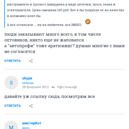
инструмента и прочего шмурдюка в виде аптечки, троса, знака и
огнетушителя. Цена смешная 150 руб. Вот я бы пощупал её на качество
и возможно взял бы.
А все остальное.....ну на любителя. все ИМХО...
люди заказывают много всего, в том числе
оптовиков, никто еще не жаловался.
а "автопрофи" тоже аратюнинг? думаю многие с вами
не согласятся
ОТВЕТИТЬ
skype
S
veteran
28 февраля 2012
Н@стеньк@
давайте уж ссылку сюда, посмотрим все
ОТВЕТИТЬ
мистерКэт
М
guru