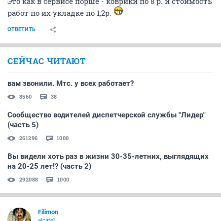
Это как в сервисе порше - коврики по 8 р. и стоимость
работ по их укладке по 1,2р.
ОТВЕТИТЬ
СЕЙЧАС ЧИТАЮТ
вам звонили. Мтс. у всех работает?
8560
38
Сообщество водителей диспетчерской службы "Лидер"
(часть 5)
261296
1000
Вы видели хоть раз в жизни 30-35-летних, выглядящих
на 20-25 лет!? (часть 2)
292088
1000
Filimon
alcatel