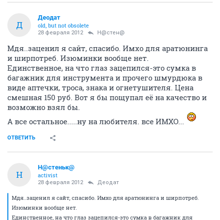
Деодат
Д
old, but not obsolete
28 февраля 2012
Н@стен@
Мдя..заценил я сайт, спасибо. Имхо для аратюнинга
и ширпотреб. Изюминки вообще нет.
Единственное, на что глаз зацепился-это сумка в
багажник для инструмента и прочего шмурдюка в
виде аптечки, троса, знака и огнетушителя. Цена
смешная 150 руб. Вот я бы пощупал её на качество и
возможно взял бы.
А все остальное.....ну на любителя. все ИМХО...
ОТВЕТИТЬ
Н@стеньк@
Н
activist
28 февраля 2012
Деодат
Мдя..заценил я сайт, спасибо. Имхо для аратюнинга и ширпотреб.
Изюминки вообще нет.
Единственное, на что глаз зацепился-это сумка в багажник для