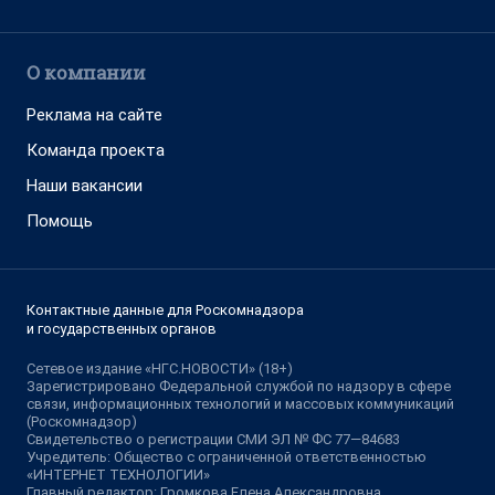
О компании
Реклама на сайте
Команда проекта
Наши вакансии
Помощь
Контактные данные для Роскомнадзора
и государственных органов
Сетевое издание «НГС.НОВОСТИ» (18+)
Зарегистрировано Федеральной службой по надзору в сфере
связи, информационных технологий и массовых коммуникаций
(Роскомнадзор)
Свидетельство о регистрации СМИ ЭЛ № ФС 77—84683
Учредитель: Общество с ограниченной ответственностью
«ИНТЕРНЕТ ТЕХНОЛОГИИ»
Главный редактор: Громкова Елена Александровна