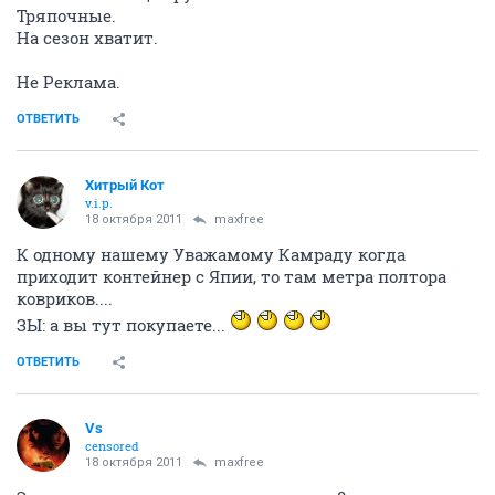
Тряпочные.
На сезон хватит.
Не Реклама.
ОТВЕТИТЬ
Хитрый Кот
v.i.p.
18 октября 2011
maxfree
К одному нашему Уважамому Камраду когда
приходит контейнер с Япии, то там метра полтора
ковриков....
ЗЫ: а вы тут покупаете...
ОТВЕТИТЬ
Vs
censored
18 октября 2011
maxfree