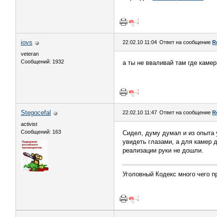
iovs
22.02.10 11:04
Ответ на сообщение
R
veteran
Сообщений: 1932
а ты не вваливай там где каме
Stegocefal
22.02.10 11:47
Ответ на сообщение
R
activist
Сообщений: 163
Сидел, думу думал и из опыта
увидеть глазами, а для камер 
реализации руки не дошли.
Уголовный Кодекс много чего пр