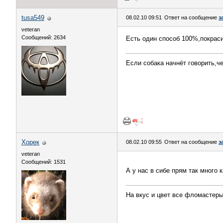
tusa549
08.02.10 09:51
Ответ на сообщение
з
veteran
Сообщений: 2634
Есть один способ 100%,покраси
Если собака начнёт говорить,ч
Хорек
08.02.10 09:55
Ответ на сообщение
з
veteran
Сообщений: 1531
А у нас в сибе прям так много
На вкус и цвет все фломастеры