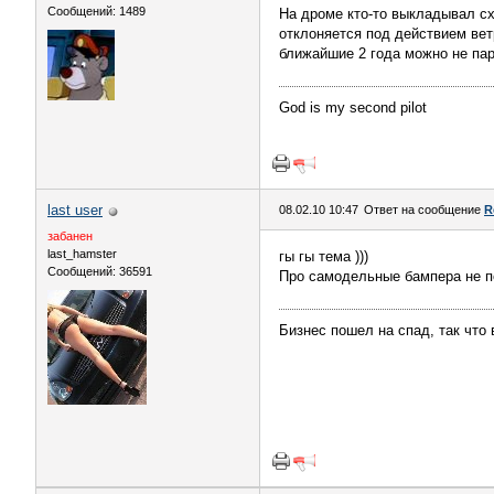
Сообщений: 1489
На дроме кто-то выкладывал сх
отклоняется под действием вет
ближайшие 2 года можно не па
God is my second pilot
last user
08.02.10 10:47
Ответ на сообщение
R
забанен
last_hamster
гы гы тема )))
Сообщений: 36591
Про самодельные бампера не по
Бизнес пошел на спад, так что