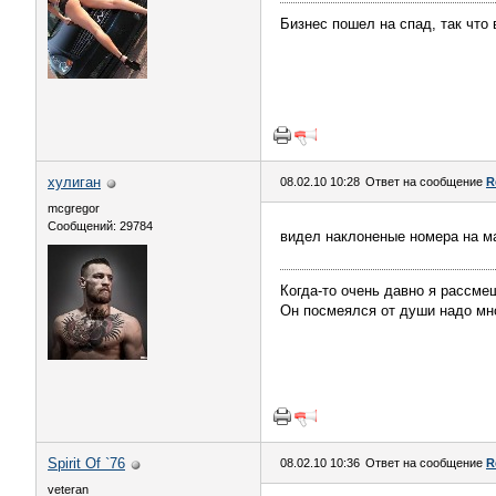
Бизнес пошел на спад, так что
хулиган
08.02.10 10:28
Ответ на сообщение
R
mcgregor
Сообщений: 29784
видел наклоненые номера на м
Когда-то очень давно я рассме
Он посмеялся от души надо мн
Spirit Of `76
08.02.10 10:36
Ответ на сообщение
R
veteran