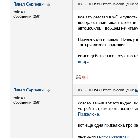
Павел Сергеевич
08.02.10 11:39
Ответ на сообщение
з
veteran
Сообщений: 2564
все это детство в жО и тупость
всегда останавливает такие ав
автомобиля... вобщем нечитаем
Причем самый прикол Почему вс
так привлекает внимание...
самое действенное средство м
штора
Павел Сергеевич
08.02.10 11:43
Ответ на сообщение
R
veteran
Сообщений: 2564
совсем забыл вот это видео, в
устройства, смотреть всем счи
Прикалюха.
вот еще одна прикалюха про 
еще один
прикол реальный