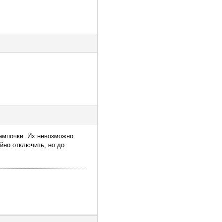
ампочки. Их невозможно
йно отключить, но до