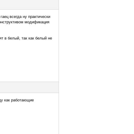
гаец всегда ну практически
конструктивом модификация
т в белый, так как белый не
уду как работающие