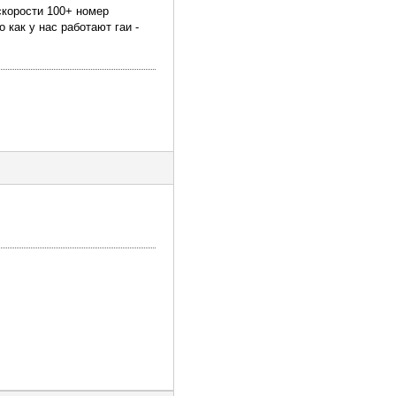
скорости 100+ номер
как у нас работают гаи -