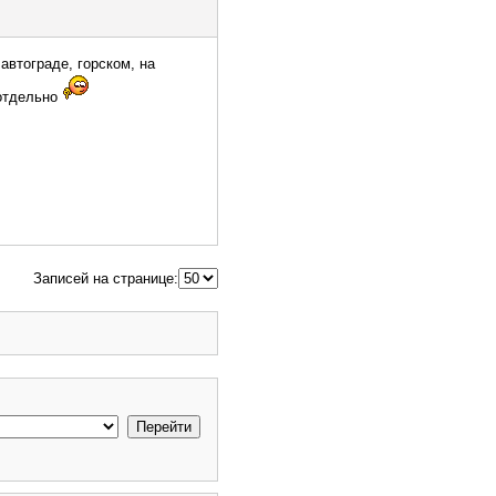
автограде, горском, на
 отдельно
Записей на странице: