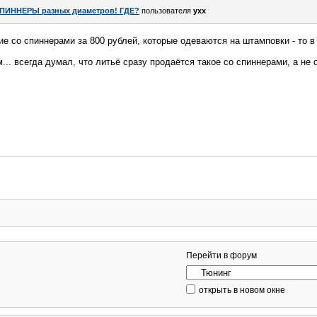
ПИННЕРЫ разных диаметров! ГДЕ?
пользователя
yxx
е со спиннерами за 800 рублей, которые одеваются на штамповки - то в 
кхм... всегда думал, что литьё сразу продаётся такое со спиннерами, а не
Перейти в форум
открыть в новом окне