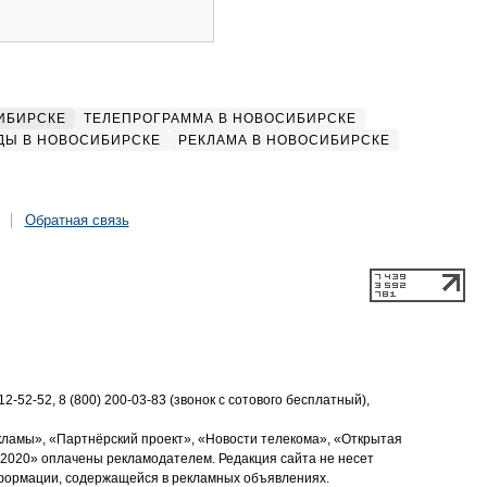
ИБИРСКЕ
ТЕЛЕПРОГРАММА В НОВОСИБИРСКЕ
ДЫ В НОВОСИБИРСКЕ
РЕКЛАМА В НОВОСИБИРСКЕ
Обратная связь
2-52-52, 8 (800) 200-03-83 (звонок с сотового бесплатный),
кламы», «Партнёрский проект», «Новости телекома», «Открытая
2020» оплачены рекламодателем. Редакция сайта не несет
нформации, содержащейся в рекламных объявлениях.