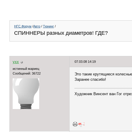
НГС.Форум
/
Авто
/
Тюнинг
/
CПИННЕРЫ разных диаметров! ГДЕ?
yxx
07.03.08 14:19
истинный мариец
Сообщений: 36722
Это такие крутящиеся колесные
Заранее спасибо!
Художник Винсент ван Гог отрез