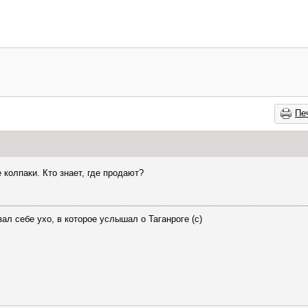
Пе
 колпаки. Кто знает, где продают?
ал себе ухо, в которое услышал о Таганроге (с)