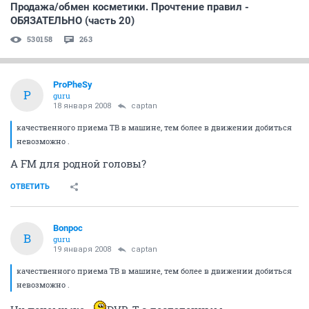
Продажа/обмен косметики. Прочтение правил -
ОБЯЗАТЕЛЬНО (часть 20)
530158
263
ProPheSy
P
guru
18 января 2008
captan
качественного приема ТВ в машине, тем более в движении добиться
невозможно .
А FM для родной головы?
ОТВЕТИТЬ
Bonpoc
B
guru
19 января 2008
captan
качественного приема ТВ в машине, тем более в движении добиться
невозможно .