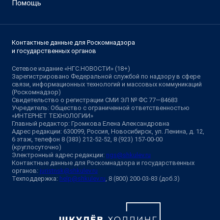
Помощь
Контактные данные для Роскомнадзора
и государственных органов
Сетевое издание «НГС.НОВОСТИ» (18+)
Зарегистрировано Федеральной службой по надзору в сфере
связи, информационных технологий и массовых коммуникаций
(Роскомнадзор)
Свидетельство о регистрации СМИ ЭЛ № ФС 77—84683
Учредитель: Общество с ограниченной ответственностью
«ИНТЕРНЕТ ТЕХНОЛОГИИ»
Главный редактор: Громкова Елена Александровна
Адрес редакции: 630099, Россия, Новосибирск, ул. Ленина, д. 12,
6 этаж, телефон 8 (383) 212-52-52, 8 (923) 157-00-00
(круглосуточно)
Электронный адрес редакции:
ngs@shkulev.ru
Контактные данные для Роскомнадзора и государственных
органов:
juristnsk@shkulev.ru
Техподдержка:
help@shkulev.ru
, 8 (800) 200-03-83 (доб.3)