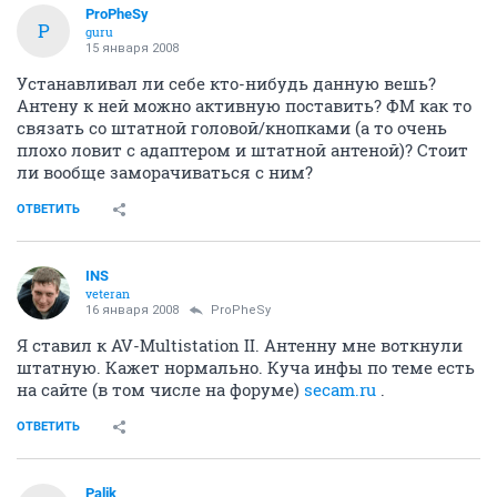
ProPheSy
P
guru
15 января 2008
Устанавливал ли себе кто-нибудь данную вешь?
Антену к ней можно активную поставить? ФМ как то
связать со штатной головой/кнопками (а то очень
плохо ловит с адаптером и штатной антеной)? Стоит
ли вообще заморачиваться с ним?
ОТВЕТИТЬ
INS
veteran
16 января 2008
ProPheSy
Я ставил к AV-Multistation II. Антенну мне воткнули
штатную. Кажет нормально. Куча инфы по теме есть
на сайте (в том числе на форуме)
secam.ru
.
ОТВЕТИТЬ
Palik