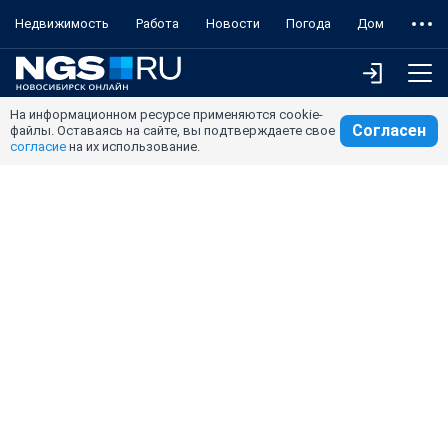
Недвижимость
Работа
Новости
Погода
Дом
На информационном ресурсе применяются cookie-
Согласен
файлы. Оставаясь на сайте, вы подтверждаете свое
согласие
на их использование.