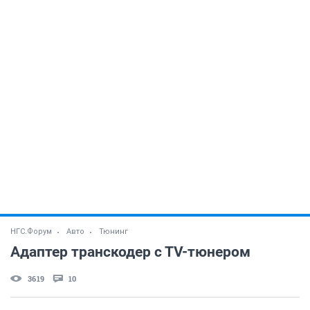
НГС.Форум
Авто
Тюнинг
Адаптер транскодер с ТV-тюнером
3619
10