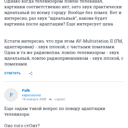
Однако когда телевизором ловлю телеканал,
картинки соответственно нет, зато звук практически
идеальный по всему городу. Вообще без помех. Вот и
интересно, раз звук "идеальный", какова будет
картинка после адаптации? Еще интересует цена.
Кстати интересно, что при этом AV-Multistation II (FM,
адаптирован) - звук плохой, с частыми помехами.
Одна и та же радиоволна: ловлю телевизором - звук
идеальный, ловлю радиоприемником - звук плохой, с
помехами.
ОТВЕТИТЬ
Palik
P
experienced
18 января 2008
captan
Еще задам такой вопрос по поводу адаптации
телевизора:
Оно того стОит?