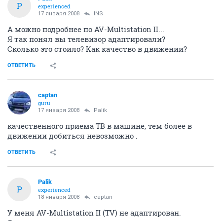
P
experienced
17 января 2008
INS
А можно подробнее по AV-Multistation II...
Я так понял вы телевизор адаптировали?
Сколько это стоило? Как качество в движении?
ОТВЕТИТЬ
captan
guru
17 января 2008
Palik
качественного приема ТВ в машине, тем более в
движении добиться невозможно .
ОТВЕТИТЬ
Palik
P
experienced
18 января 2008
captan
У меня AV-Multistation II (TV) не адаптирован.