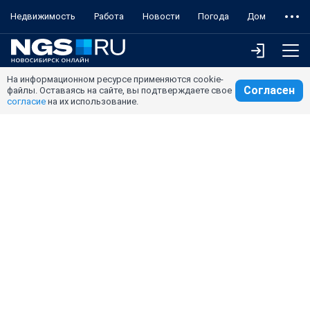
Недвижимость
Работа
Новости
Погода
Дом
На информационном ресурсе применяются cookie-
Согласен
файлы. Оставаясь на сайте, вы подтверждаете свое
согласие
на их использование.