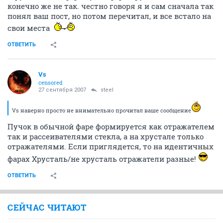
конечно же не так. честно говоря я и сам сначала так
понял ваш пост, но потом перечитал, и все встало на
свои места
ОТВЕТИТЬ
Vs
censored
27 сентября 2007
steel
Vs наверно просто не внимательно прочитал ваше сообщение
Пучок в обычной фаре формируется как отражателем
так и рассеивателями стекла, а на хрустале только
отражателями. Если приглядется, то на идентичных
фарах Хрусталь/не хрусталь отражатели разные!
ОТВЕТИТЬ
СЕЙЧАС ЧИТАЮТ