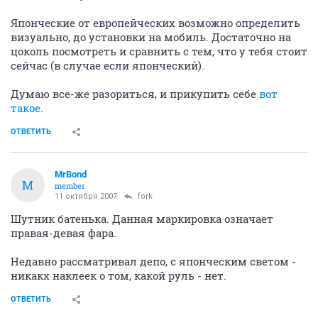
Японческие от европейческих возможно определить
визуально, до установки на мобиль. Достаточно на
цоколь посмотреть и сравнить с тем, что у тебя стоит
сейчас (в случае если японческий).
Думаю все-же разориться, и прикупить себе
вот
такое
.
ОТВЕТИТЬ
MrBond
M
member
11 октября 2007
fork
Шутник батенька. Данная маркировка означает
правая-девая фара.
Недавно рассматривал депо, с японческим светом -
никакх наклеек о том, какой руль - нет.
ОТВЕТИТЬ