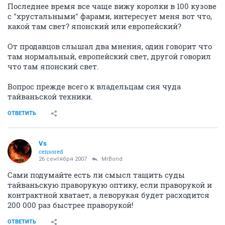
Последнее время все чаще вижу королки в 100 кузове
с "хрустальными" фарами, интересует меня вот что,
какой там свет? японский или европейский?
От продавцов слышал два мнения, один говорит что
там нормальный, европейский свет, другой говорил
что там японский свет.
Вопрос прежде всего к владельцам сия чуда
тайваньской техники.
ОТВЕТИТЬ
Vs
censored
26 сентября 2007
MrBond
Сами подумайте есть ли смысл тащить суды
тайваньскую праворукую оптику, если праворукой и
контрактной хватает, а леворукая будет расходится
200 000 раз быстрее праворукой!
ОТВЕТИТЬ