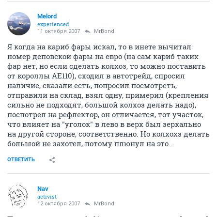
Melord
experienced
11 октября 2007
MrBond
Я когда на кариб фары искал, то в инете вычитал
номер деповской фары на евро (на сам кариб таких
фар нет, но если сделать колхоз, то можно поставить
от короллы АЕ110), сходил в автотрейд, спросил
наличие, сказали есть, попросил посмотреть,
отправили на склад, взял одну, примерил (крепления
сильно не подходят, большой колхоз делать надо),
поспотрел на рефлектор, он отличается, тот участок,
что влияет на "уголок" в лево в верх был зеркально
на другой стороне, соответственно. Но колхохз делать
большой не захотел, потому плюнул на это...
ОТВЕТИТЬ
Nav
activist
12 октября 2007
MrBond