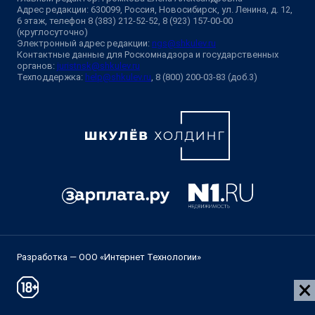
Адрес редакции: 630099, Россия, Новосибирск, ул. Ленина, д. 12,
6 этаж, телефон 8 (383) 212-52-52, 8 (923) 157-00-00
(круглосуточно)
Электронный адрес редакции:
ngs@shkulev.ru
Контактные данные для Роскомнадзора и государственных
органов:
juristnsk@shkulev.ru
Техподдержка:
help@shkulev.ru
, 8 (800) 200-03-83 (доб.3)
Разработка — ООО «Интернет Технологии»