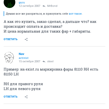
guru
12 октября 2007
MrBond
Думаю все-же разориться, и прикупить себе
вот такое
.
А как это купить, заказ сделал, а дальше что? как
происходит оплата и доставка?
И цена нормальная для таких фар + габариты.
ОТВЕТИТЬ
Nav
activist
15 октября 2007
steel
Пример: на exist.ru маркировка фары 81110 RH есть
81150 LH
RH для правого руля
LH для левого руля
ОТВЕТИТЬ