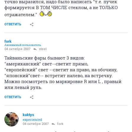
точно выразился, надо было написать "т.е. пучек
формируется В ТОМ ЧИСЛЕ стеклом, а не ТОЛЬКО
отражателем."
ОТВЕТИТЬ
fork
Анонимный пользователь
04 октября 2007
steel
Тайваньские фары бывают 3 видов:
"американский" свет--светит прямо,
"европейский" свет --светит на право, на обочину,
"японский"свет-- встретит налево, на встречку.
Можно посмотреть по маркировке R или L , правый
или левый руль.
ОТВЕТИТЬ
kaktys
experienced
04 октября 2007
fork