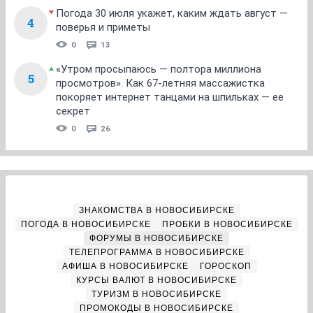
Погода 30 июля укажет, каким ждать август —
4
поверья и приметы
0
13
«Утром просыпаюсь — полтора миллиона
5
просмотров». Как 67-летняя массажистка
покоряет интернет танцами на шпильках — ее
секрет
0
26
ЗНАКОМСТВА В НОВОСИБИРСКЕ
ПОГОДА В НОВОСИБИРСКЕ
ПРОБКИ В НОВОСИБИРСКЕ
ФОРУМЫ В НОВОСИБИРСКЕ
ТЕЛЕПРОГРАММА В НОВОСИБИРСКЕ
АФИША В НОВОСИБИРСКЕ
ГОРОСКОП
КУРСЫ ВАЛЮТ В НОВОСИБИРСКЕ
ТУРИЗМ В НОВОСИБИРСКЕ
ПРОМОКОДЫ В НОВОСИБИРСКЕ