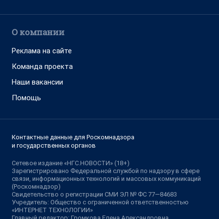
О компании
Реклама на сайте
Команда проекта
Наши вакансии
Помощь
Контактные данные для Роскомнадзора
и государственных органов
Сетевое издание «НГС.НОВОСТИ» (18+)
Зарегистрировано Федеральной службой по надзору в сфере
связи, информационных технологий и массовых коммуникаций
(Роскомнадзор)
Свидетельство о регистрации СМИ ЭЛ № ФС 77—84683
Учредитель: Общество с ограниченной ответственностью
«ИНТЕРНЕТ ТЕХНОЛОГИИ»
Главный редактор: Громкова Елена Александровна