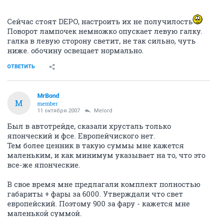
Сейчас стоят DEPO, настроить их не получилость
Поворот лампочек немножко опускает левую галку.
галка в левую сторону светит, не так сильно, чуть
ниже. обочину освещает нормально.
ОТВЕТИТЬ
MrBond
M
member
11 октября 2007
Melord
Был в автотрейде, сказали хрусталь только
японческий и фсе. Европейчиского нет.
Тем более ценник в такую суммы мне кажется
маленьким, и как минимум указывает на то, что это
все-же японческие.
В свое время мне предлагали комплект полностью
габариты + фары за 6000. Утверждали что свет
европейский. Поэтому 900 за фару - кажется мне
маленькой суммой.