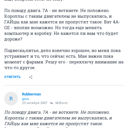
По поводу двига. 7A - не воткнете. Не положено.
Короллы с таким двигателем не выпускались, и
ГАЙцы как мне кажется не пропустят такое. Ват 4A-
GE - вполне возможно. Но тогда еще менять
компьютер и коробку. Не кажется ли вам что будет
дороже?
Подвеска,литье, дело конечно хорошее, но меня пока
устраивает и то, что сейчас есть. Мне важен пока
момент с фарами. Решу его - переключу внимание на
что-то другое.
ОТВЕТИТЬ
Rubberman
R
guru
23 октября 2007
MrBond
По поводу двига. 7A - не воткнете. Не положено.
Короллы с таким двигателем не выпускались, и
ГАЙцы как мне кажется не пропустят такое.