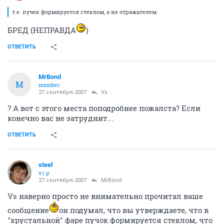
т.е. пучек формируется стеклом, а не отражателем.
БРЕД (НЕПРАВДА
)
ОТВЕТИТЬ
MrBond
M
member
27 сентября 2007
Vs
? А вот с этого места поподробнее пожалста? Если
конечно вас не затруднит...
ОТВЕТИТЬ
steel
v.i.p.
27 сентября 2007
MrBond
Vs наверно просто не внимательно прочитал ваше
сообщение
он подумал, что вы утверждаете, что в
"хрустальной" фаре пучок формируется стеклом, что