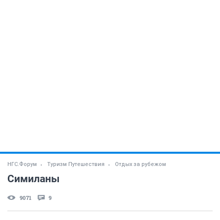
НГС.Форум
Туризм Путешествия
Отдых за рубежом
Симиланы
9071
9