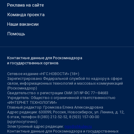
Реклама на сайте
Команда проекта
Наши вакансии
Помощь
Контактные данные для Роскомнадзора
и государственных органов
Сетевое издание «НГС.НОВОСТИ» (18+)
Зарегистрировано Федеральной службой по надзору в сфере
связи, информационных технологий и массовых коммуникаций
(Роскомнадзор)
Свидетельство о регистрации СМИ ЭЛ № ФС 77—84683
Учредитель: Общество с ограниченной ответственностью
«ИНТЕРНЕТ ТЕХНОЛОГИИ»
Главный редактор: Громкова Елена Александровна
Адрес редакции: 630099, Россия, Новосибирск, ул. Ленина, д. 12,
6 этаж, телефон 8 (383) 212-52-52, 8 (923) 157-00-00
(круглосуточно)
Электронный адрес редакции:
ngs@shkulev.ru
Контактные данные для Роскомнадзора и государственных