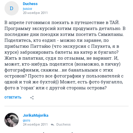
Duchess
D
junior
20 ноября 2011
В апреле готовимся поехать в путешествие в ТАЙ.
Программу экскурсий хотим продумать детально. В
последние дни поездки хотим посетить Симиланы.
Поделитесь, кто ездил - можно ли заранее, по
прибытию Паттайю (что экскурсия с Пхукета, я в
курсе) забронировать билеты на катер и бунгало?
Жить в палатках, судя по отзывам, не вариант. И,
может, кто-нибудь поделится (возможно, в личку)
фотографиями, скажем...не банальными с этих
островов? Просто все фотографии у пользователей с
одной и той же бухтой)) Может, есть фото бунгалло,
фото в 'горах' или с другой стороны острова?
ОТВЕТИТЬ
JorikaMajorika
guru
24 ноября 2011
Duchess