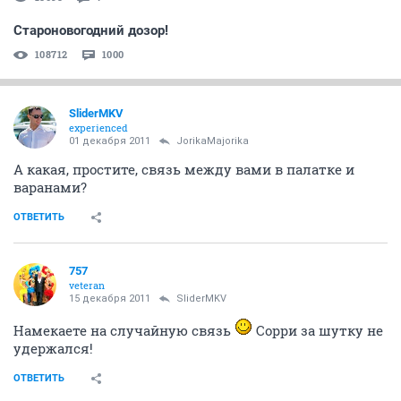
Староновогодний дозор!
108712
1000
SliderMKV
experienced
01 декабря 2011
JorikaMajorika
А какая, простите, связь между вами в палатке и
варанами?
ОТВЕТИТЬ
757
veteran
15 декабря 2011
SliderMKV
Намекаете на случайную связь
Сорри за шутку не
удержался!
ОТВЕТИТЬ