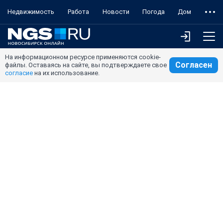
Недвижимость
Работа
Новости
Погода
Дом
На информационном ресурсе применяются cookie-
Согласен
файлы. Оставаясь на сайте, вы подтверждаете свое
согласие
на их использование.