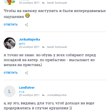
25 ноября 2011
Змей Зелёный
Чтобы на змеюку наступить и были непередаваемые
ощущения
ОТВЕТИТЬ
JorikaMajorika
guru
25 ноября 2011
Змей Зелёный
я точно не знаю. но обувь у всех собирают перед
посадкой на катер. по прибытию - высыпают из
мешка на пристань)
ОТВЕТИТЬ
Landfahrer
L
v.i.p.
25 ноября 2011
JorikaMajorika
а, ну это, видимо, для того, чтоб дольше на воде
продержались в случае крушения ))