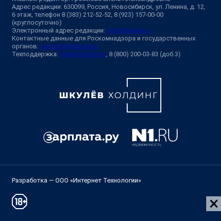
Адрес редакции: 630099, Россия, Новосибирск, ул. Ленина, д. 12,
6 этаж, телефон 8 (383) 212-52-52, 8 (923) 157-00-00
(круглосуточно)
Электронный адрес редакции:
ngs@shkulev.ru
Контактные данные для Роскомнадзора и государственных
органов:
juristnsk@shkulev.ru
Техподдержка:
help@shkulev.ru
, 8 (800) 200-03-83 (доб.3)
Разработка — ООО «Интернет Технологии»