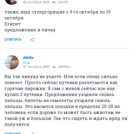
06 октября 2009
den81
также, ищу супергорящие с 9 го октября по 19
октября
Египет
предложения в личку
ОТВЕТИТЬ
ddelta
v.i.p.
07 октября 2009
AKKRILL
Вы так никуда не уедете. Или если очень сильно
повезет. Просто сейчас путевки разлетаются как
горячие пирожки. Я сам с женой сейчас кое-как
купил 2 путевки. Предложения уходили сковзь
пальцы, билеты на самолеты уходили сквозь
пальцы. Это касается поездки в пределах 25-28 на
человека, если дороже то может быть ажиотаж не
такой уж и большой. Так что сидеть и ждать вряд ли
получится.