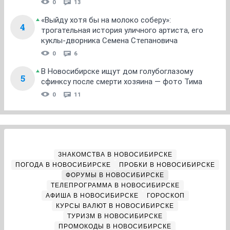
0
13
«Выйду хотя бы на молоко соберу»:
4
трогательная история уличного артиста, его
куклы-дворника Семена Степановича
0
6
В Новосибирске ищут дом голубоглазому
5
сфинксу после смерти хозяина — фото Тима
0
11
ЗНАКОМСТВА В НОВОСИБИРСКЕ
ПОГОДА В НОВОСИБИРСКЕ
ПРОБКИ В НОВОСИБИРСКЕ
ФОРУМЫ В НОВОСИБИРСКЕ
ТЕЛЕПРОГРАММА В НОВОСИБИРСКЕ
АФИША В НОВОСИБИРСКЕ
ГОРОСКОП
КУРСЫ ВАЛЮТ В НОВОСИБИРСКЕ
ТУРИЗМ В НОВОСИБИРСКЕ
ПРОМОКОДЫ В НОВОСИБИРСКЕ