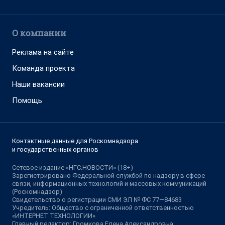
О компании
Реклама на сайте
Команда проекта
Наши вакансии
Помощь
Контактные данные для Роскомнадзора
и государственных органов
Сетевое издание «НГС.НОВОСТИ» (18+)
Зарегистрировано Федеральной службой по надзору в сфере
связи, информационных технологий и массовых коммуникаций
(Роскомнадзор)
Свидетельство о регистрации СМИ ЭЛ № ФС 77—84683
Учредитель: Общество с ограниченной ответственностью
«ИНТЕРНЕТ ТЕХНОЛОГИИ»
Главный редактор: Громкова Елена Александровна