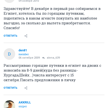
09 ноября 2010
Здравствуйте! В декабре в первый раз собираемся в
Египет, хотелось бы по горящим путевкам,
поделитесь в каком агенсте покупать их наиболее
выгодно, за сколько до вылета приобретаются.
Спасибо!
ОТВЕТИТЬ
den81
D
member
06 октября 2009
alena_639
Рассматриваю горящие путевки в египет на двоих с
новосиба на 8-9 дней(куда без разницы-
Хургада,Шейх...)числа интересует с 15
октября.Писать предложения в личку
ОТВЕТИТЬ
AKKRILL
sniper