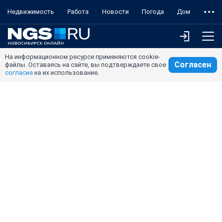
Недвижимость
Работа
Новости
Погода
Дом
На информационном ресурсе применяются cookie-
Согласен
файлы. Оставаясь на сайте, вы подтверждаете свое
согласие
на их использование.