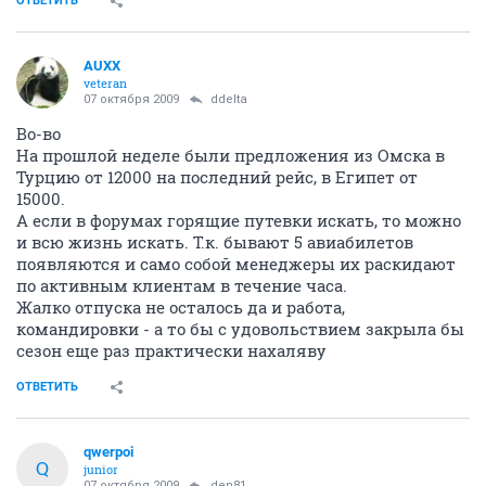
ОТВЕТИТЬ
AUXX
veteran
07 октября 2009
ddelta
Во-во
На прошлой неделе были предложения из Омска в
Турцию от 12000 на последний рейс, в Египет от
15000.
А если в форумах горящие путевки искать, то можно
и всю жизнь искать. Т.к. бывают 5 авиабилетов
появляются и само собой менеджеры их раскидают
по активным клиентам в течение часа.
Жалко отпуска не осталось да и работа,
командировки - а то бы с удовольствием закрыла бы
сезон еще раз практически нахаляву
ОТВЕТИТЬ
qwerpoi
Q
junior
07 октября 2009
den81