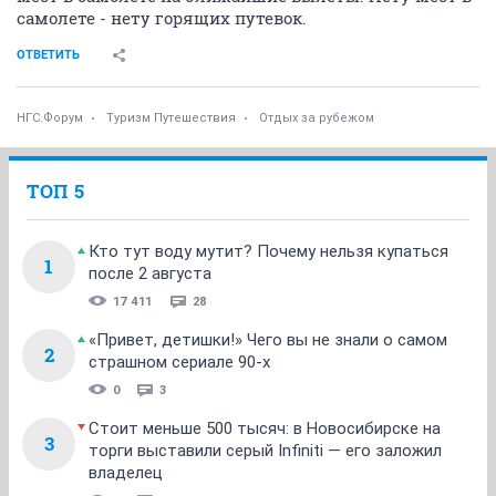
самолете - нету горящих путевок.
ОТВЕТИТЬ
НГС.Форум
Туризм Путешествия
Отдых за рубежом
ТОП 5
Кто тут воду мутит? Почему нельзя купаться
1
после 2 августа
17 411
28
«Привет, детишки!» Чего вы не знали о самом
2
страшном сериале 90-х
0
3
Стоит меньше 500 тысяч: в Новосибирске на
3
торги выставили серый Infiniti — его заложил
владелец