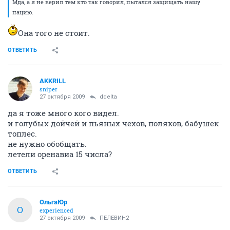
Мда, а я не верил тем кто так говорил, пытался защищать нашу
нацию.
Она того не стоит.
ОТВЕТИТЬ
AKKRILL
sniper
27 октября 2009
ddelta
да я тоже много кого видел.
и голубых дойчей и пьяных чехов, поляков, бабушек
топлес.
не нужно обобщать.
летели оренавиа 15 числа?
ОТВЕТИТЬ
ОльгаЮр
О
experienced
27 октября 2009
ПЕЛЕВИН2