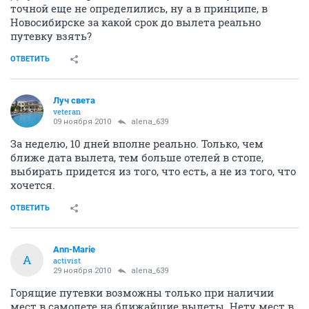
точной еще не определились, ну а в принципе, в
Новосибирске за какой срок до вылета реально
путевку взять?
ОТВЕТИТЬ
Луч света
veteran
09 ноября 2010
alena_639
За неделю, 10 дней вполне реально. Только, чем
ближе дата вылета, тем больше отелей в стопе,
выбирать придется из того, что есть, а не из того, что
хочется.
ОТВЕТИТЬ
Ann-Marie
A
activist
29 ноября 2010
alena_639
Горящие путевки возможны только при наличии
мест в самолете на ближайшие вылеты. Нету мест в