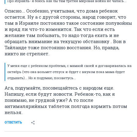
Про Израиль- я боюсь как бы там третяя мировая война не чалась...
Опасно... Особенно, учитывая, что дома ребенок
остается. Ну а с другой стороны, народ говорит, что
там в Израиле постоянно такое состояние полувойны
и вряд ли что-то изменится. Так что если есть
желание там побывать, то надо тогда ехать и не
обращать внимание на текущую обстановку . Вон в
Тайланде тоже постоянно восстания. Но, правда,
никто не стреляет.
У меня еще с ребенком проблема, с мамаой своей я договаривалась на
октябрь (что она возьмет отпуск и будет с внуком пока мама будет
отдыхать)... Но я подумаю, посоветусь...
Ага, подумайте, посовещайтесь с народом еще.
Напишу, если будут новости. Ребенок-то, как я
понимаю, не грудной уже? А то после
антималярийных таблеток полгода кормить потом
нельзя.
ОТВЕТИТЬ