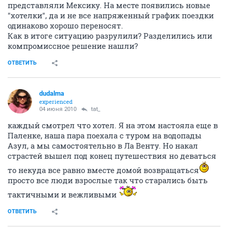
представляли Мексику. На месте появились новые
"хотелки", да и не все напряженный график поездки
одинаково хорошо переносят.
Как в итоге ситуацию разрулили? Разделились или
компромиссное решение нашли?
ОТВЕТИТЬ
dudalma
experienced
04 июня 2010
tat_
каждый смотрел что хотел. Я на этом настояла еще в
Паленке, наша пара поехала с туром на водопады
Азул, а мы самостоятельно в Ла Венту. Но накал
страстей вышел под конец путешествия но деваться
то некуда все равно вместе домой возвращаться
просто все люди взрослые так что старались быть
тактичными и вежливыми
ОТВЕТИТЬ