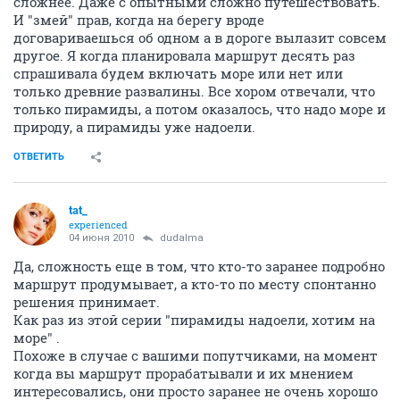
сложнее. Даже с опытными сложно путешествовать.
И "змей" прав, когда на берегу вроде
договариваешься об одном а в дороге вылазит совсем
другое. Я когда планировала маршрут десять раз
спрашивала будем включать море или нет или
только древние развалины. Все хором отвечали, что
только пирамиды, а потом оказалось, что надо море и
природу, а пирамиды уже надоели.
ОТВЕТИТЬ
tat_
experienced
04 июня 2010
dudalma
Да, сложность еще в том, что кто-то заранее подробно
маршрут продумывает, а кто-то по месту спонтанно
решения принимает.
Как раз из этой серии "пирамиды надоели, хотим на
море" .
Похоже в случае с вашими попутчиками, на момент
когда вы маршрут прорабатывали и их мнением
интересовались, они просто заранее не очень хорошо