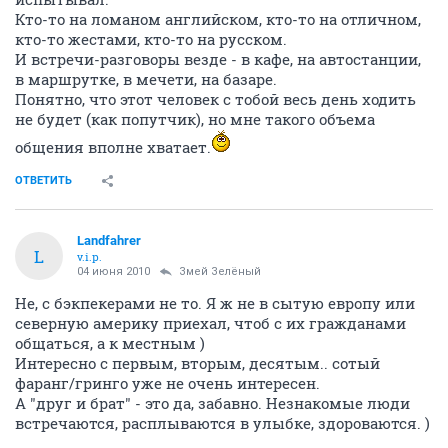
Кто-то на ломаном английском, кто-то на отличном,
кто-то жестами, кто-то на русском.
И встречи-разговоры везде - в кафе, на автостанции,
в маршрутке, в мечети, на базаре.
Понятно, что этот человек с тобой весь день ходить
не будет (как попутчик), но мне такого объема
общения вполне хватает.
ОТВЕТИТЬ
Landfahrer
L
v.i.p.
04 июня 2010
Змей Зелёный
Не, с бэкпекерами не то. Я ж не в сытую европу или
северную америку приехал, чтоб с их гражданами
общаться, а к местным )
Интересно с первым, вторым, десятым.. сотый
фаранг/гринго уже не очень интересен.
А "друг и брат" - это да, забавно. Незнакомые люди
встречаются, расплываются в улыбке, здороваются. )