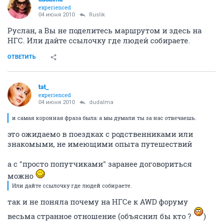
experienced
04 июня 2010
Ruslik
Руслан, а Вы не поделитесь маршрутом и здесь на
НГС. Или дайте ссылочку где людей собираете.
ОТВЕТИТЬ
tat_
experienced
04 июня 2010
dudalma
и самая коронная фраза была: а мы думали ты за нас отвечаешь.
это ожидаемо в поездках с родственниками или
знакомыми, не имеющими опыта путешествий
а с "просто попутчиками" заранее договориться
можно
Или дайте ссылочку где людей собираете.
так и не поняла почему на НГСе к AWD форуму
весьма странное отношение (объяснил бы кто ?
)