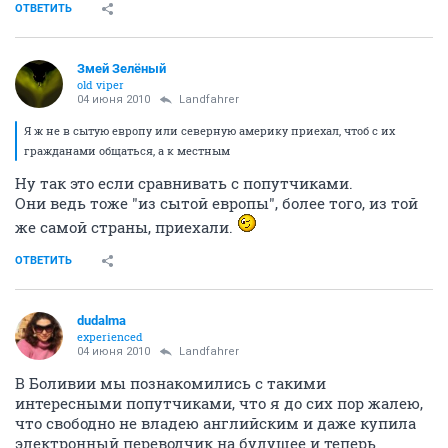
ОТВЕТИТЬ
Змей Зелёный
old viper
04 июня 2010
Landfahrer
Я ж не в сытую европу или северную америку приехал, чтоб с их
гражданами общаться, а к местным
Ну так это если сравнивать с попутчиками.
Они ведь тоже "из сытой европы", более того, из той
же самой страны, приехали.
ОТВЕТИТЬ
dudalma
experienced
04 июня 2010
Landfahrer
В Боливии мы познакомились с такими
интересными попутчиками, что я до сих пор жалею,
что свободно не владею английским и даже купила
электронный переводчик на будущее и теперь