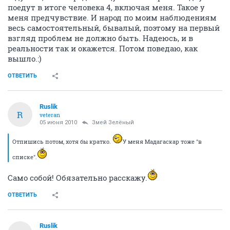
поедут в итоге человека 4, включая меня. Такое у
меня предчувствие. И народ по моим наблюдениям
весь самостоятельный, бывалый, поэтому на первый
взгляд проблем не должно быть. Надеюсь, и в
реальности так и окажется. Потом поведаю, как
вышло.:)
ОТВЕТИТЬ
Ruslik
R
veteran
05 июня 2010
Змей Зелёный
Отпишись потом, хотя бы кратко.
У меня Мадагаскар тоже "в
списке".
Само собой! Обязательно расскажу.
ОТВЕТИТЬ
Ruslik