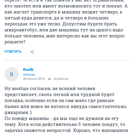
кто захотел или имеет возможносить тот и поехал. А
как насчет транспорта в машину входит четверо, а
пятый куда денется, да и четверо в больших
переездах это уже тесно. Допустим будете брать
микроавтобус, или две машины тут на одного надо
больше человека, мне интересно как вы этот вопрос
решаете?
ОТВЕТИТЬ
Ruslik
R
veteran
06 июня 2010
dudalma
Ну вообще согласен, не всякий человек
представляет, сколь легкой или трудной будет
поездка, особенно если он сам мало где раньше
бывал или вовсе не катался никуда самостоятельно,
дикарями.:)
По поводу машины - да мы еще не думали на эту
тему. Хотя если действительно 5 человек поедут, то
задачка окажется непростой. Хорошо, что напомнили