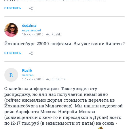
ОТВЕТИТЬ
dudalma
experienced
16 июня 2010
Ruslik
Йоханнесбург 23000 люфтами. Вы уже взяли билеты?
ОТВЕТИТЬ
Ruslik
R
veteran
17 июня 2010
dudalma
Спасибо за информацию. Тоже увидел эту
распродажу, но для нас получается невыгодно
(сейчас аномально доргая стоимость перелета из
Йоханнесбурга на Мадагаскар). Мы нашли недорогой
рейс Аэрофлота Москва-Найроби-Москва
(совмещенный с кем-то и пересадкой в Дубаи) всего
по 12-17 тыс.руб (в зависимости от даты) на осень -