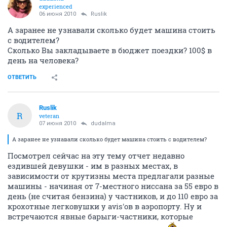
experienced
06 июня 2010
Ruslik
А заранее не узнавали сколько будет машина стоить
с водителем?
Сколько Вы закладываете в бюджет поездки? 100$ в
день на человека?
ОТВЕТИТЬ
Ruslik
R
veteran
07 июня 2010
dudalma
А заранее не узнавали сколько будет машина стоить с водителем?
Посмотрел сейчас на эту тему отчет недавно
ездившей девушки - им в разных местах, в
зависимости от крутизны места предлагали разные
машины - начиная от 7-местного ниссана за 55 евро в
день (не считая бензина) у частников, и до 110 евро за
крохотные легковушки у avis'ов в аэропорту. Ну и
встречаются явные барыги-частники, которые