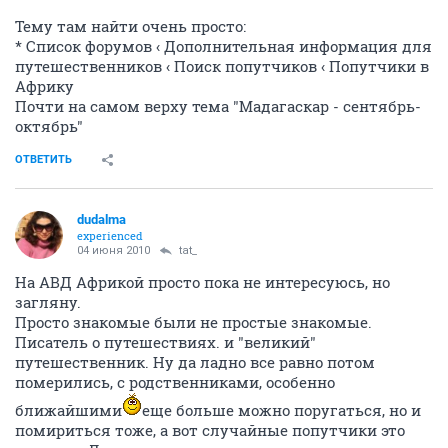
Тему там найти очень просто:
* Список форумов ‹ Дополнительная информация для
путешественников ‹ Поиск попутчиков ‹ Попутчики в
Африку
Почти на самом верху тема "Мадагаскар - сентябрь-
октябрь"
ОТВЕТИТЬ
dudalma
experienced
04 июня 2010
tat_
На АВД Африкой просто пока не интересуюсь, но
загляну.
Просто знакомые были не простые знакомые.
Писатель о путешествиях. и "великий"
путешественник. Ну да ладно все равно потом
померились, с родственниками, особенно
ближайшими
еще больше можно поругаться, но и
помириться тоже, а вот случайные попутчики это