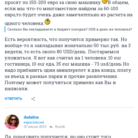
просят по 150-200 евро за свою машинку.
В общем,
если мы что-то многоместное найдем за 60-100
евро,то будет очень даже замечательно из расчета на
одного человека.
Сколько Вы закладываете в бюджет поездки? 100$ в день на человека?
Есть вероятность, что получится примерно так. Но
вообще-то я закладывал изначально 50 тыс.руб. на 3
недели, то есть около 80 USD/день. Постараемся
уложиться. Я вот как считал на 1 человека: 10 eur
гостиница, 10 eur еда, 35 eur машина - 73 usd/день Но
надо прибавить один авиаперелет в два конца, плату
за въезд в разные парки и прочие развлечения.
Поэтому может получиться примено как Вы и
написали.
ОТВЕТИТЬ
dudalma
experienced
07 июня 2010
Ruslik
Да, дороговато получается, но оно стоит того.