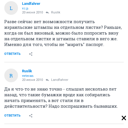
Landfahrer
L
v.i.p.
20 июня 2010
Ruslik
Разве сейчас нет возможности получить
израильские штампы на отдельном листке? Раньше,
когда он был визовый, можно было попросить визу
на отдельном листке и штампы ставили в него же.
Именно для того, чтобы не "марать" паспорт.
ОТВЕТИТЬ
Ruslik
R
veteran
20 июня 2010
Landfahrer
Да я что-то не знаю точно - слышал несколько лет
назад, что такие бумажки вроде как собирались
начать применять, а вот стали ли в
действительности? Надо поспрашивать бывавших.
ОТВЕТИТЬ