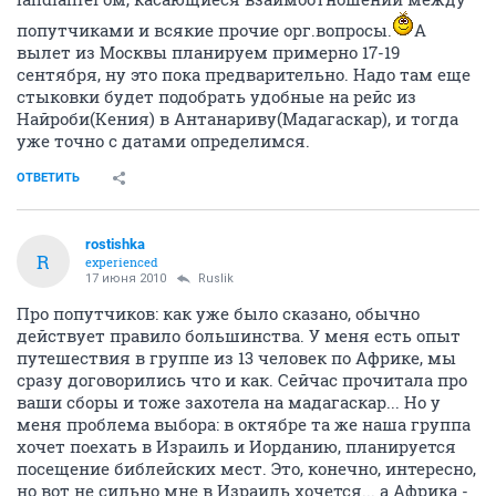
попутчиками и всякие прочие орг.вопросы.
А
вылет из Москвы планируем примерно 17-19
сентября, ну это пока предварительно. Надо там еще
стыковки будет подобрать удобные на рейс из
Найроби(Кения) в Антанариву(Мадагаскар), и тогда
уже точно с датами определимся.
ОТВЕТИТЬ
rostishka
R
experienced
17 июня 2010
Ruslik
Про попутчиков: как уже было сказано, обычно
действует правило большинства. У меня есть опыт
путешествия в группе из 13 человек по Африке, мы
сразу договорились что и как. Сейчас прочитала про
ваши сборы и тоже захотела на мадагаскар... Но у
меня проблема выбора: в октябре та же наша группа
хочет поехать в Израиль и Иорданию, планируется
посещение библейских мест. Это, конечно, интересно,
но вот не сильно мне в Израиль хочется... а Африка -