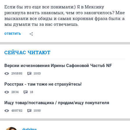
Если бы это еще все понимали:) Я в Мексику
рискнула взять знакомых, чем это закончилось? Мне
высказали все обиды и самая коронная фраза была: а
мы думали ты за нас отвечаешь.
ОТВЕТИТЬ
СЕЙЧАС ЧИТАЮТ
Версии исчезновения Ирины Сафоновой Часть6 NF
295885
1003
Росстрах - там тоже не страхуйтесь!
2834
18
Ищу товар/поставщика / продам/ищу покупателя
488782
1000
dudalma