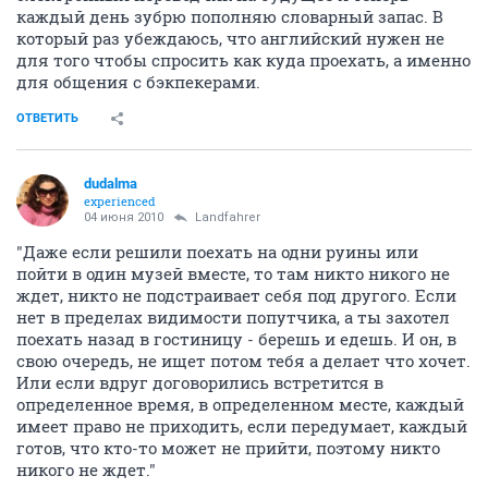
каждый день зубрю пополняю словарный запас. В
который раз убеждаюсь, что английский нужен не
для того чтобы спросить как куда проехать, а именно
для общения с бэкпекерами.
ОТВЕТИТЬ
dudalma
experienced
04 июня 2010
Landfahrer
"Даже если решили поехать на одни руины или
пойти в один музей вместе, то там никто никого не
ждет, никто не подстраивает себя под другого. Если
нет в пределах видимости попутчика, а ты захотел
поехать назад в гостиницу - берешь и едешь. И он, в
свою очередь, не ищет потом тебя а делает что хочет.
Или если вдруг договорились встретится в
определенное время, в определенном месте, каждый
имеет право не приходить, если передумает, каждый
готов, что кто-то может не прийти, поэтому никто
никого не ждет."