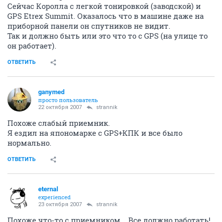
Сейчас Королла с легкой тонировкой (заводской) и
GPS Etrex Summit. Оказалось что в машине даже на
приборной панели он спутников не видит.
Так и должно быть или это что то с GPS (на улице то
он работает).
ОТВЕТИТЬ
ganymed
просто пользователь
22 октября 2007
strannik
Похоже слабый приемник.
Я ездил на япономарке с GPS+КПК и все было
нормально.
ОТВЕТИТЬ
eternal
experienced
23 октября 2007
strannik
Похоже что-то с приемником... Все должно работать!