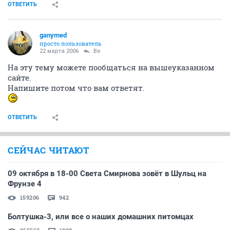
ОТВЕТИТЬ
ganymed
просто пользователь
22 марта 2006
Be
На эту тему можете пообщаться на вышеуказанном
сайте.
Напишите потом что вам ответят.
ОТВЕТИТЬ
СЕЙЧАС ЧИТАЮТ
09 октября в 18-00 Света Смирнова зовёт в Шульц на
Фрунзе 4
159206
942
Болтушка-3, или все о наших домашних питомцах