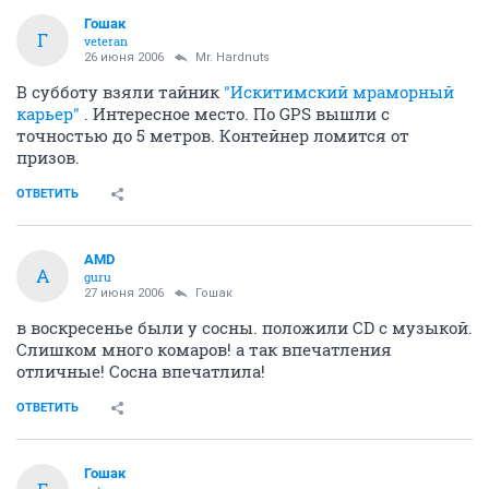
Гошак
Г
veteran
26 июня 2006
Mr. Hardnuts
В субботу взяли тайник
"Искитимский мраморный
карьер"
. Интересное место. По GPS вышли с
точностью до 5 метров. Контейнер ломится от
призов.
ОТВЕТИТЬ
AMD
A
guru
27 июня 2006
Гошак
в воскресенье были у сосны. положили CD с музыкой.
Слишком много комаров! а так впечатления
отличные! Сосна впечатлила!
ОТВЕТИТЬ
Гошак