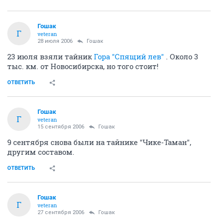
Гошак
Г
veteran
28 июля 2006
Гошак
23 июля взяли тайник
Гора "Спящий лев"
. Около 3
тыс. км. от Новосибирска, но того стоит!
ОТВЕТИТЬ
Гошак
Г
veteran
15 сентября 2006
Гошак
9 сентября снова были на тайнике "Чике-Таман",
другим составом.
ОТВЕТИТЬ
Гошак
Г
veteran
27 сентября 2006
Гошак