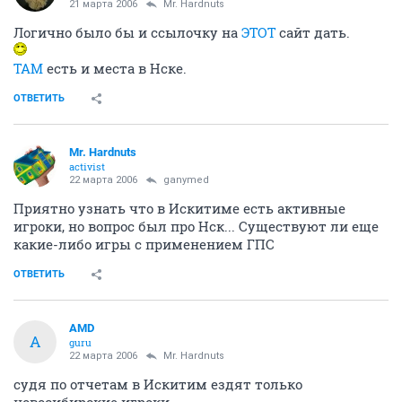
21 марта 2006
Mr. Hardnuts
Логично было бы и ссылочку на
ЭТОТ
сайт дать.
ТАМ
есть и места в Нске.
ОТВЕТИТЬ
Mr. Hardnuts
activist
22 марта 2006
ganymed
Приятно узнать что в Искитиме есть активные
игроки, но вопрос был про Нск... Существуют ли еще
какие-либо игры с применением ГПС
ОТВЕТИТЬ
AMD
A
guru
22 марта 2006
Mr. Hardnuts
судя по отчетам в Искитим ездят только
новосибирские игроки...