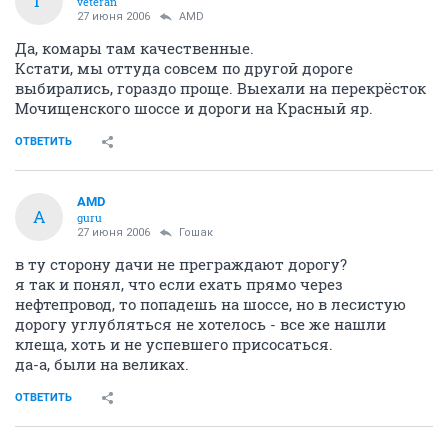
Г
veteran
27 июня 2006
AMD
Да, комары там качественные.
Кстати, мы оттуда совсем по другой дороге
выбирались, гораздо проще. Выехали на перекрёсток
Мочищенского шоссе и дороги на Красный яр.
ОТВЕТИТЬ
AMD
A
guru
27 июня 2006
Гошак
в ту сторону дачи не преграждают дорогу?
я так и понял, что если ехать прямо через
нефтепровод, то попадешь на шоссе, но в лесистую
дорогу углубляться не хотелось - все же нашли
клеща, хоть и не успевшего присосаться.
да-а, были на великах.
ОТВЕТИТЬ