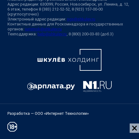
Адрес редакции: 630099, Россия, Новосибирск, ул. Ленина, д. 12,
6 этаж, телефон 8 (383) 212-52-52, 8 (923) 157-00-00
(круглосуточно)
Электронный адрес редакции:
ngs@shkulev.ru
Контактные данные для Роскомнадзора и государственных
органов:
juristnsk@shkulev.ru
Техподдержка:
help@shkulev.ru
, 8 (800) 200-03-83 (доб.3)
Разработка — ООО «Интернет Технологии»