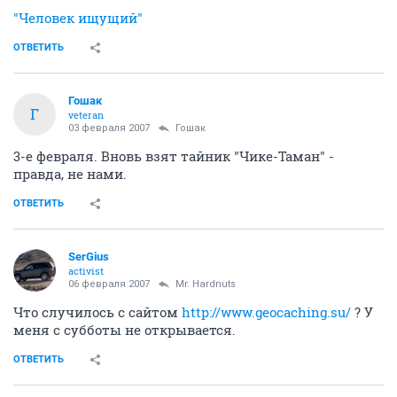
"Человек ищущий"
ОТВЕТИТЬ
Гошак
Г
veteran
03 февраля 2007
Гошак
3-е февраля. Вновь взят тайник "Чике-Таман" -
правда, не нами.
ОТВЕТИТЬ
SerGius
activist
06 февраля 2007
Mr. Hardnuts
Что случилось с сайтом
http://www.geocaching.su/
? У
меня с субботы не открывается.
ОТВЕТИТЬ