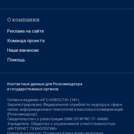
О компании
Реклама на сайте
Команда проекта
Наши вакансии
Помощь
Контактные данные для Роскомнадзора
и государственных органов
Сетевое издание «НГС.НОВОСТИ» (18+)
Зарегистрировано Федеральной службой по надзору в сфере
связи, информационных технологий и массовых коммуникаций
(Роскомнадзор)
Свидетельство о регистрации СМИ ЭЛ № ФС 77—84683
Учредитель: Общество с ограниченной ответственностью
«ИНТЕРНЕТ ТЕХНОЛОГИИ»
Главный редактор: Громкова Елена Александровна