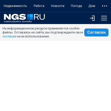
Недвижимость
Работа
Новости
Погода
Дом
На информационном ресурсе применяются cookie-
Согласен
файлы. Оставаясь на сайте, вы подтверждаете свое
согласие
на их использование.