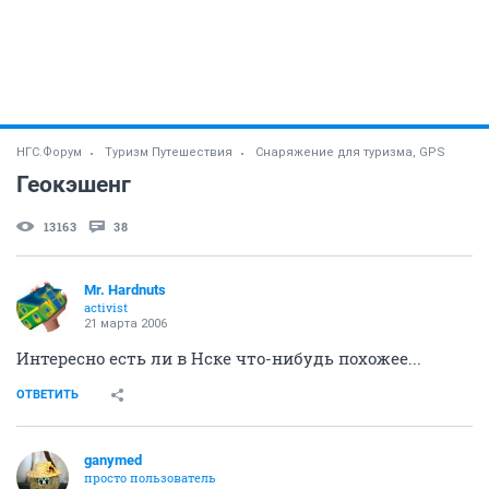
НГС.Форум
Туризм Путешествия
Снаряжение для туризма, GPS
Геокэшенг
13163
38
Mr. Hardnuts
activist
21 марта 2006
Интересно есть ли в Нске что-нибудь похожее...
ОТВЕТИТЬ
ganymed
просто пользователь