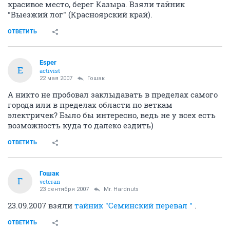
красивое место, берег Казыра. Взяли тайник
"Выезжий лог" (Красноярский край).
ОТВЕТИТЬ
Esper
E
activist
22 мая 2007
Гошак
А никто не пробовал заклыдавать в пределах самого
города или в пределах области по веткам
электричек? Было бы интересно, ведь не у всех есть
возможность куда то далеко ездить)
ОТВЕТИТЬ
Гошак
Г
veteran
23 сентября 2007
Mr. Hardnuts
23.09.2007 взяли
тайник "Семинский перевал "
.
ОТВЕТИТЬ