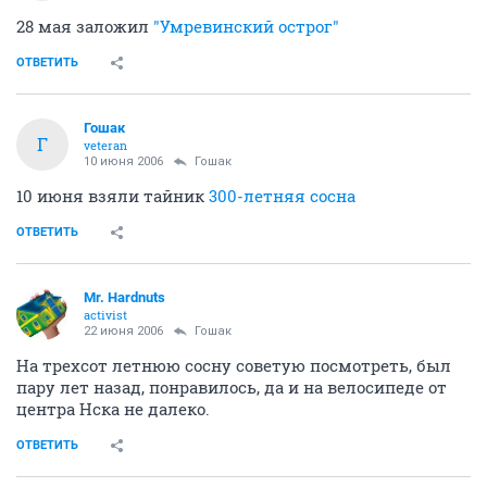
28 мая заложил
"Умревинский острог"
ОТВЕТИТЬ
Гошак
Г
veteran
10 июня 2006
Гошак
10 июня взяли тайник
300-летняя сосна
ОТВЕТИТЬ
Mr. Hardnuts
activist
22 июня 2006
Гошак
На трехсот летнюю сосну советую посмотреть, был
пару лет назад, понравилось, да и на велосипеде от
центра Нска не далеко.
ОТВЕТИТЬ