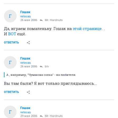
Гошак
Г
veteran
26 мая 2006
Mr. Hardnuts
Да, играем помаленьку. Гошак на
этой странице.
.
И
ВОТ
ещё.
ОТВЕТИТЬ
Гошак
Г
veteran
26 мая 2006
blv
А , например, "Чумакова сопка" - на любителя.
Вы там были? Я вот только приглядываюсь...
ОТВЕТИТЬ
Гошак
Г
veteran
29 мая 2006
Mr. Hardnuts