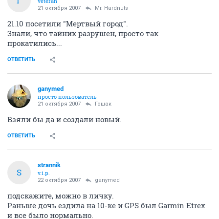
Г
veteran
21 октября 2007
Mr. Hardnuts
21.10 посетили "Мертвый город".
Знали, что тайник разрушен, просто так
прокатились...
ОТВЕТИТЬ
ganymed
просто пользователь
21 октября 2007
Гошак
Взяли бы да и создали новый.
ОТВЕТИТЬ
strannik
S
v.i.p.
22 октября 2007
ganymed
подскажите, можно в личку.
Раньше дочь ездила на 10-ке и GPS был Garmin Etrex
и все было нормально.