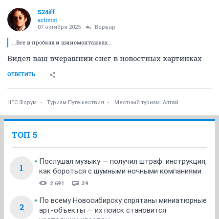
S24iff
activist
07 октября 2025
Варвар
...Все в пробках и шиномонтажках...
Видел ваш вчерашний снег в новостных картинках
ОТВЕТИТЬ
НГС.Форум
Туризм Путешествия
Местный туризм. Алтай
ТОП 5
Послушал музыку — получил штраф: инструкция,
1
как бороться с шумными ночными компаниями
2 691
39
По всему Новосибирску спрятаны миниатюрные
2
арт-объекты — их поиск становится