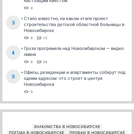
настоящим квестом
0
Стало известно, на каком этапе проект
3
строительства детской областной больницы в
Новосибирске
0
12
Гроза прогремела над Новосибирском — видео
4
ливня
0
34
Офисы, резиденции и апартаменты соберут под
5
одним адресом: что строят в центре
Новосибирска
0
ЗНАКОМСТВА В НОВОСИБИРСКЕ
ПОГОДА В НОВОСИБИРСКЕ
ПРОБКИ В НОВОСИБИРСКЕ