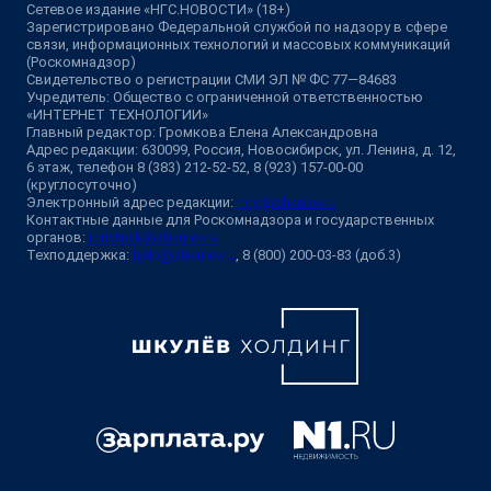
Сетевое издание «НГС.НОВОСТИ» (18+)
Зарегистрировано Федеральной службой по надзору в сфере
связи, информационных технологий и массовых коммуникаций
(Роскомнадзор)
Свидетельство о регистрации СМИ ЭЛ № ФС 77—84683
Учредитель: Общество с ограниченной ответственностью
«ИНТЕРНЕТ ТЕХНОЛОГИИ»
Главный редактор: Громкова Елена Александровна
Адрес редакции: 630099, Россия, Новосибирск, ул. Ленина, д. 12,
6 этаж, телефон 8 (383) 212-52-52, 8 (923) 157-00-00
(круглосуточно)
Электронный адрес редакции:
ngs@shkulev.ru
Контактные данные для Роскомнадзора и государственных
органов:
juristnsk@shkulev.ru
Техподдержка:
help@shkulev.ru
, 8 (800) 200-03-83 (доб.3)