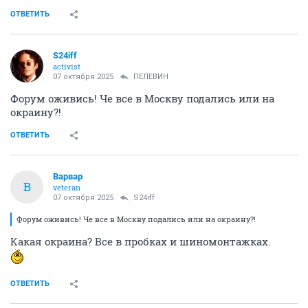
ОТВЕТИТЬ
S24iff
activist
07 октября 2025
ПЕЛЕВИН
Форум оживись! Че все в Москву подались или на
окраину?!
ОТВЕТИТЬ
Варвар
В
veteran
07 октября 2025
S24iff
Форум оживись! Че все в Москву подались или на окраину?!
Какая окраина? Все в пробках и шиномонтажках.
ОТВЕТИТЬ