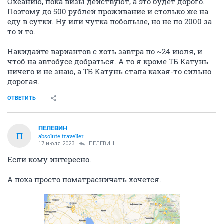
Океанию, пока визы действуют, а это будет дорого.
Поэтому до 500 рублей проживание и столько же на
еду в сутки. Ну или чутка побольше, но не по 2000 за
то и то.
Накидайте вариантов с хоть завтра по ~24 июля, и
чтоб на автобусе добраться. А то я кроме ТБ Катунь
ничего и не знаю, а ТБ Катунь стала какая-то сильно
дорогая.
ОТВЕТИТЬ
ПЕЛЕВИН
П
absolute traveller
17 июля 2023
ПЕЛЕВИН
Если кому интересно.
А пока просто поматрасничать хочется.