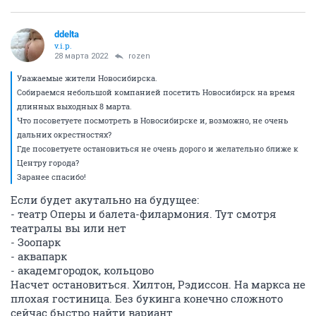
ddelta
v.i.p.
28 марта 2022
rozen
Уважаемые жители Новосибирска.
Собираемся небольшой компанией посетить Новосибирск на время
длинных выходных 8 марта.
Что посоветуете посмотреть в Новосибирске и, возможно, не очень
дальних окрестностях?
Где посоветуете остановиться не очень дорого и желательно ближе к
Центру города?
Заранее спасибо!
Если будет акутально на будущее:
- театр Оперы и балета-филармония. Тут смотря
театралы вы или нет
- Зоопарк
- аквапарк
- академгородок, кольцово
Насчет остановиться. Хилтон, Рэдиссон. На маркса не
плохая гостиница. Без букинга конечно сложното
сейчас быстро найти вариант