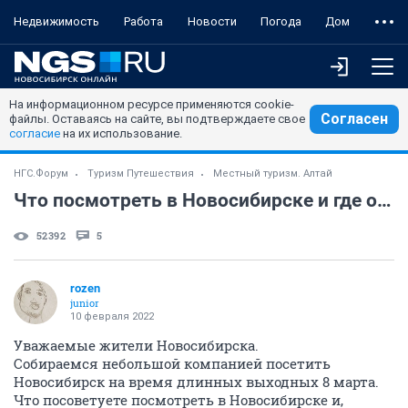
Недвижимость
Работа
Новости
Погода
Дом
На информационном ресурсе применяются cookie-
Согласен
файлы. Оставаясь на сайте, вы подтверждаете свое
согласие
на их использование.
НГС.Форум
Туризм Путешествия
Местный туризм. Алтай
Что посмотреть в Новосибирске и где остановиться?
52392
5
rozen
junior
10 февраля 2022
Уважаемые жители Новосибирска.
Собираемся небольшой компанией посетить
Новосибирск на время длинных выходных 8 марта.
Что посоветуете посмотреть в Новосибирске и,