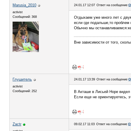
Marusia_2010
24.01.17 12:07
Ответ на сообщение
О
activist
Сообщений: 368
Отдыхаем уже много лет с двум
если где подальше,то проблем 
Обычно мы останавливаемся:кем
Вне зависимости от того, сколь
Глушитель
24.01.17 13:39
Ответ на сообщение
О
activist
Сообщений: 252
В Акташе в Лисьей Норе видел 
Если еще не ориентируетесь, э
Zactr
09.02.17 11:03
Ответ на сообщение
О