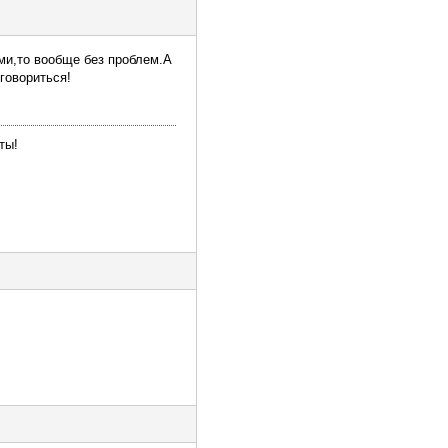
ми,то вообще без проблем.А
говориться!
ты!