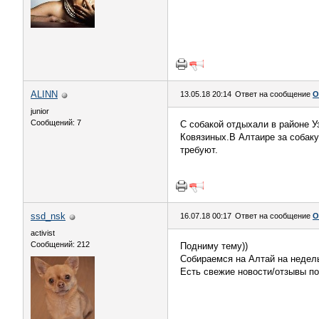
ALINN
13.05.18 20:14
Ответ на сообщение
О
junior
Сообщений: 7
С собакой отдыхали в районе У
Ковязиных.В Алтаире за собаку
требуют.
ssd_nsk
16.07.18 00:17
Ответ на сообщение
О
activist
Сообщений: 212
Подниму тему))
Собираемся на Алтай на недель
Есть свежие новости/отзывы п