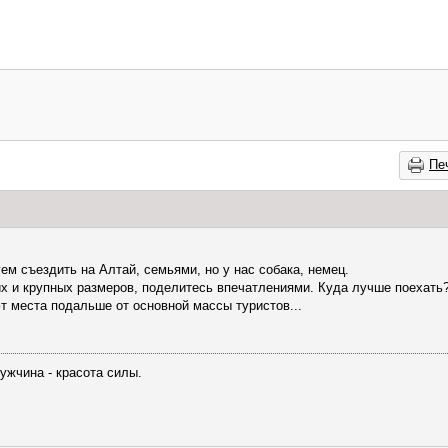
Пе
ем съездить на Алтай, семьями, но у нас собака, немец.
их и крупных размеров, поделитесь впечатлениями. Куда лучше поехать
 места подальше от основной массы туристов...
ужчина - красота силы.