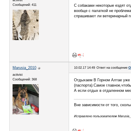
activist
Сообщений: 411
С собаками некоторые ездят от
вообще с палаткой не проблема
спрашивают ли ветеринарный па
Marusia_2010
10.02.17 14:49
Ответ на сообщение
О
activist
Сообщений: 368
Отдыхаем В Горном Алтае уже 8
(паспорта).Самое главное,чтоб
А если отдых в отдаленном мес
Вне зависимости от того, сколь
Исправлено пользователем Marusia_2