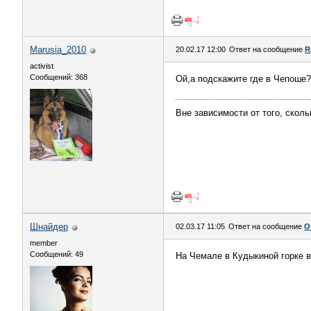
Marusia_2010
20.02.17 12:00
Ответ на сообщение
R
activist
Сообщений: 368
Ой,а подскажите где в Чепоше?
Вне зависимости от того, сколь
Шнайдер
02.03.17 11:05
Ответ на сообщение
О
member
Сообщений: 49
На Чемале в Кудыкиной горке в