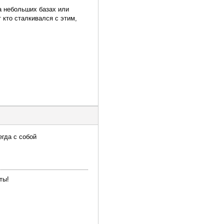
а небольших базах или
 кто сталкивался с этим,
егда с собой
ты!