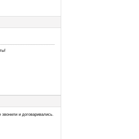
ты!
е звонили и договаривались.