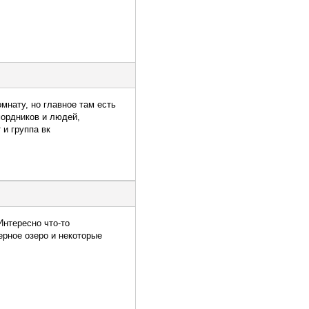
мнату, но главное там есть
мордников и людей,
 и группа вк
Интересно что-то
ерное озеро и некоторые