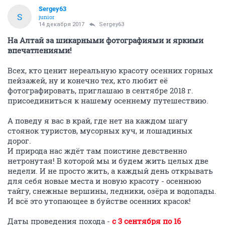
Sergey63
S
junior
14 декабря 2017
Sergey63
На Алтай за шикарными фотографиями и яркими
впечатлениями!
Всех, кто ценит нереальную красоту осенних горных
пейзажей, ну и конечно тех, кто любит её
фотографировать, приглашаю в сентябре 2018 г.
присоединиться к нашему осеннему путешествию.
А поведу я вас в край, где нет на каждом шагу
стоянок туристов, мусорных куч, и лошадиных
дорог.
И природа нас ждёт там поистине девственно
нетронутая! В которой мы и будем жить целых две
недели. И не просто жить, а каждый день открывать
для себя новые места и новую красоту - осеннюю
тайгу, снежные вершины, ледники, озёра и водопады.
И всё это утопающее в буйстве осенних красок!
Даты проведения похода -
с 3 сентября по 16