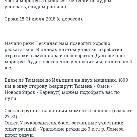
части маршрута около 284 км (если не будем
успевать, сойдем раньше).
Сроки 18-31 июля 2018 (с дорогой).
Начало реки Песчаная нам позволит хорошо
раскататься. В планах на этом участке: отработка
страховки, самосплава и переворотов. Дальше наш
маршрут будет постепенно усложняться, вплоть до 4
к.с.
Едем из Тюмени до Ильинки на двух машинах. 1800
км в одну сторону (маршрут: Тюмень - Омск -
Новосибирск - Барнаул) можем подобрать вас по
пути.
Состав группы: на данный момент 5 человек (возраст
27-31)
Опыт: У руководителя 6 к.с., остальные участники
опыт разный - Уральские речки до 3 к.с.: р. Лемеза,
порог ревун.