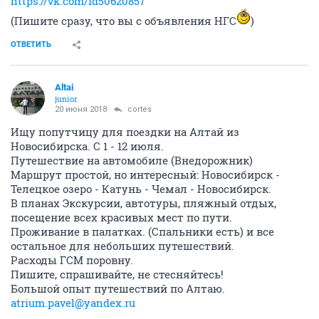
https://vk.com/id50620857
(Пишите сразу, что вы с объявления НГС
)
ОТВЕТИТЬ
Altai
junior
20 июня 2018
cortes
Ищу попутчицу для поездки на Алтай из
Новосибирска. С 1 - 12 июля.
Путешествие на автомобиле (Внедорожник)
Маршрут простой, но интересный: Новосибирск -
Телецкое озеро - Катунь - Чемал - Новосибирск.
В планах Экскурсии, автотуры, пляжный отдых,
посещение всех красивых мест по пути.
Проживание в палатках. (Спальники есть) и все
остальное для небольших путешествий.
Расходы ГСМ поровну.
Пишите, спрашивайте, не стесняйтесь!
Большой опыт путешествий по Алтаю.
atrium.pavel@yandex.ru