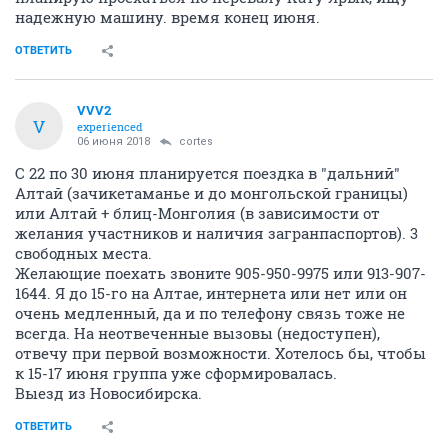
надежную машину. время конец июня.
ОТВЕТИТЬ
VVV2
V
experienced
06 июня 2018
cortes
С 22 по 30 июня планируется поездка в "дальний"
Алтай (зачикетаманье и до монгольской границы)
или Алтай + блиц-Монголия (в зависимости от
желания участников и наличия загранпаспортов). 3
свободных места.
Желающие поехать звоните 905-950-9975 или 913-907-
1644. Я до 15-го на Алтае, интернета или нет или он
очень медленный, да и по телефону связь тоже не
всегда. На неотвеченные вызовы (недоступен),
отвечу при первой возможности. Хотелось бы, чтобы
к 15-17 июня группа уже сформировалась.
Выезд из Новосибирска.
ОТВЕТИТЬ