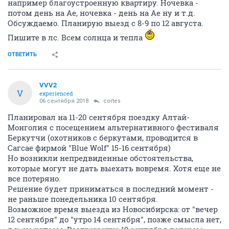
например благоустроенную квартиру. Ночевка -
потом день на Ае, ночевка - день на Ае ну и т.д.
Обсуждаемо. Планирую выезд с 8-9 по 12 августа.
Пишите в лс. Всем солнца и тепла
ОТВЕТИТЬ
VVV2
V
experienced
06 сентября 2018
cortes
Планировал на 11-20 сентября поездку Алтай-
Монголия с посещением альтернативного фестиваля
Беркутчи (охотников с беркутами, проводится в
Сагсае фирмой "Blue Wolf" 15-16 сентября)
Но возникли непредвиденные обстоятельства,
которые могут не дать выехать вовремя. Хотя еще не
все потеряно.
Решение будет приниматься в последний момент -
не раньше понедельника 10 сентября.
Возможное время выезда из Новосибирска: от "вечер
12 сентября" до "утро 14 сентября", позже смысла нет,