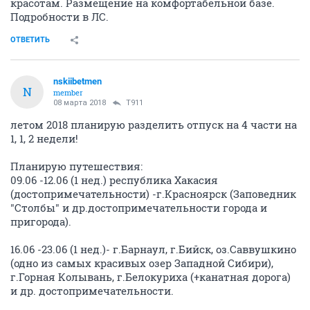
красотам. Размещение на комфортабельной базе.
Подробности в ЛС.
ОТВЕТИТЬ
nskiibetmen
N
member
08 марта 2018
T911
летом 2018 планирую разделить отпуск на 4 части на
1, 1, 2 недели!
Планирую путешествия:
09.06 -12.06 (1 нед.) республика Хакасия
(достопримечательности) -г.Красноярск (Заповедник
"Столбы" и др.достопримечательности города и
пригорода).
16.06 -23.06 (1 нед.)- г.Барнаул, г.Бийск, оз.Саввушкино
(одно из самых красивых озер Западной Сибири),
г.Горная Колывань, г.Белокуриха (+канатная дорога)
и др. достопримечательности.