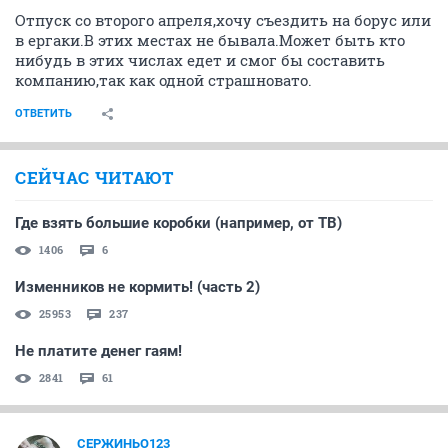
Отпуск со второго апреля,хочу съездить на борус или
в ергаки.В этих местах не бывала.Может быть кто
нибудь в этих числах едет и смог бы составить
компанию,так как одной страшновато.
ОТВЕТИТЬ
СЕЙЧАС ЧИТАЮТ
Где взять большие коробки (например, от ТВ)
1406
6
Изменников не кормить! (часть 2)
25953
237
Не платите денег гаям!
2841
61
СЕРЖИНЬО123