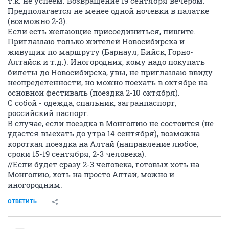
т.к. не успеем. Возвращение 19 сентября вечером.
Предполагается не менее одной ночевки в палатке
(возможно 2-3).
Если есть желающие присоединиться, пишите.
Приглашаю только жителей Новосибирска и
живущих по маршруту (Барнаул, Бийск, Горно-
Алтайск и т.д.). Иногородних, кому надо покупать
билеты до Новосибирска, увы, не приглашаю ввиду
неопределенности, но можно поехать в октябре на
основной фестиваль (поездка 2-10 октября).
С собой - одежда, спальник, загранпаспорт,
российский паспорт.
В случае, если поездка в Монголию не состоится (не
удастся выехать до утра 14 сентября), возможна
короткая поездка на Алтай (направление любое,
сроки 15-19 сентября, 2-3 человека).
//Если будет сразу 2-3 человека, готовых хоть на
Монголию, хоть на просто Алтай, можно и
иногородним.
ОТВЕТИТЬ