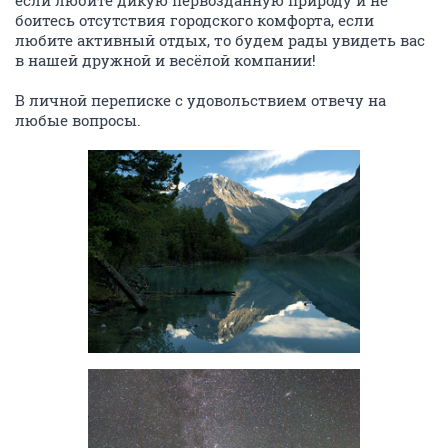
если любите дикую первозданную природу и не
боитесь отсутствия городского комфорта, если
любите активный отдых, то будем рады увидеть вас
в нашей дружной и весёлой компании!
В личной переписке с удовольствием отвечу на
любые вопросы.