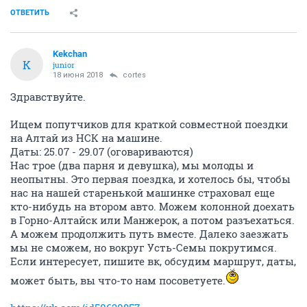
ОТВЕТИТЬ
Kekchan
K
junior
18 июня 2018
cortes
Здравствуйте.
Ищем попутчиков для краткой совместной поездки
на Алтай из НСК на машине.
Даты: 25.07 - 29.07 (оговариваются)
Нас трое (два парня и девушка), мы молоды и
неопытны. Это первая поездка, и хотелось бы, чтобы
нас на нашей старенькой машинке страховал еще
кто-нибудь на втором авто. Можем колонной доехать
в Горно-Алтайск или Манжерок, а потом разъехаться.
А можем продолжить путь вместе. Далеко заезжать
мы не сможем, но вокруг Усть-Семы покрутимся.
Если интересует, пишите вк, обсудим маршрут, даты,
может быть, вы что-то нам посоветуете.