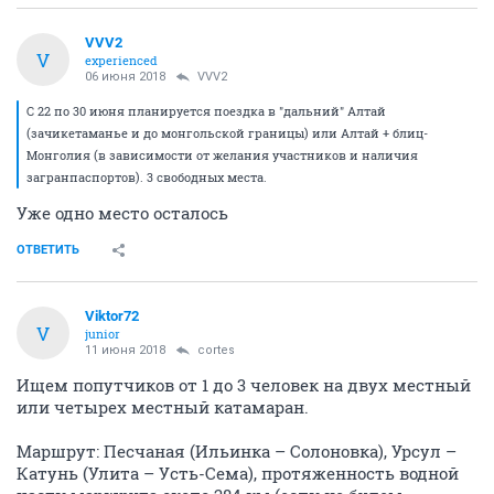
VVV2
V
experienced
06 июня 2018
VVV2
С 22 по 30 июня планируется поездка в "дальний" Алтай
(зачикетаманье и до монгольской границы) или Алтай + блиц-
Монголия (в зависимости от желания участников и наличия
загранпаспортов). 3 свободных места.
Уже одно место осталось
ОТВЕТИТЬ
Viktor72
V
junior
11 июня 2018
cortes
Ищем попутчиков от 1 до 3 человек на двух местный
или четырех местный катамаран.
Маршрут: Песчаная (Ильинка – Солоновка), Урсул –
Катунь (Улита – Усть-Сема), протяженность водной