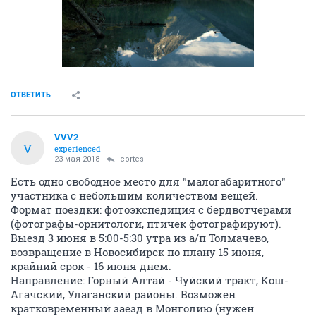
ОТВЕТИТЬ
VVV2
V
experienced
23 мая 2018
cortes
Есть одно свободное место для "малогабаритного"
участника с небольшим количеством вещей.
Формат поездки: фотоэкспедиция с бердвотчерами
(фотографы-орнитологи, птичек фотографируют).
Выезд 3 июня в 5:00-5:30 утра из а/п Толмачево,
возвращение в Новосибирск по плану 15 июня,
крайний срок - 16 июня днем.
Направление: Горный Алтай - Чуйский тракт, Кош-
Агачский, Улаганский районы. Возможен
кратковременный заезд в Монголию (нужен