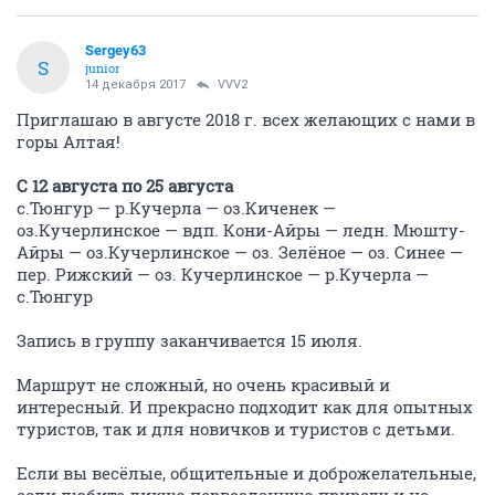
Sergey63
S
junior
14 декабря 2017
VVV2
Приглашаю в августе 2018 г. всех желающих с нами в
горы Алтая!
С 12 августа по 25 августа
с.Тюнгур — р.Кучерла — оз.Киченек —
оз.Кучерлинское — вдп. Кони-Айры — ледн. Мюшту-
Айры — оз.Кучерлинское — оз. Зелёное — оз. Синее —
пер. Рижский — оз. Кучерлинское — р.Кучерла —
с.Тюнгур
Запись в группу заканчивается 15 июля.
Маршрут не сложный, но очень красивый и
интересный. И прекрасно подходит как для опытных
туристов, так и для новичков и туристов с детьми.
Если вы весёлые, общительные и доброжелательные,