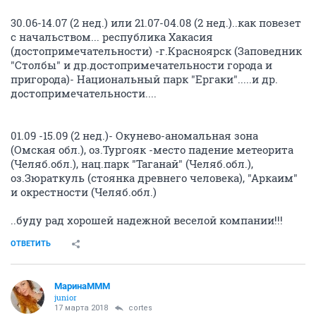
30.06-14.07 (2 нед.) или 21.07-04.08 (2 нед.)..как повезет
с начальством... республика Хакасия
(достопримечательности) -г.Красноярск (Заповедник
"Столбы" и др.достопримечательности города и
пригорода)- Национальный парк "Ергаки".....и др.
достопримечательности....
01.09 -15.09 (2 нед.)- Окунево-аномальная зона
(Омская обл.), оз.Тургояк -место падение метеорита
(Челяб.обл.), нац.парк "Таганай" (Челяб.обл.),
оз.Зюраткуль (стоянка древнего человека), "Аркаим"
и окрестности (Челяб.обл.)
..буду рад хорошей надежной веселой компании!!!
ОТВЕТИТЬ
МаринаМММ
junior
17 марта 2018
cortes