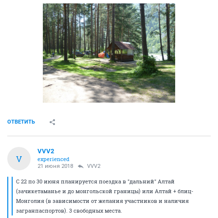
ОТВЕТИТЬ
VVV2
V
experienced
21 июня 2018
VVV2
С 22 по 30 июня планируется поездка в "дальний" Алтай
(зачикетаманье и до монгольской границы) или Алтай + блиц-
Монголия (в зависимости от желания участников и наличия
загранпаспортов). 3 свободных места.