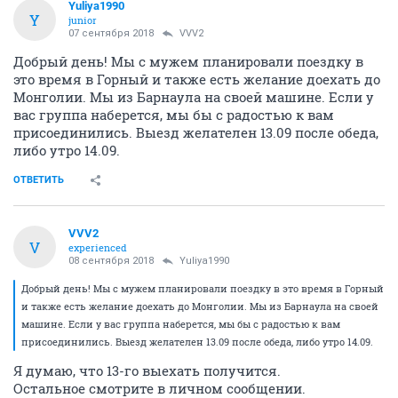
Yuliya1990
Y
junior
07 сентября 2018
VVV2
Добрый день! Мы с мужем планировали поездку в
это время в Горный и также есть желание доехать до
Монголии. Мы из Барнаула на своей машине. Если у
вас группа наберется, мы бы с радостью к вам
присоединились. Выезд желателен 13.09 после обеда,
либо утро 14.09.
ОТВЕТИТЬ
VVV2
V
experienced
08 сентября 2018
Yuliya1990
Добрый день! Мы с мужем планировали поездку в это время в Горный
и также есть желание доехать до Монголии. Мы из Барнаула на своей
машине. Если у вас группа наберется, мы бы с радостью к вам
присоединились. Выезд желателен 13.09 после обеда, либо утро 14.09.
Я думаю, что 13-го выехать получится.
Остальное смотрите в личном сообщении.