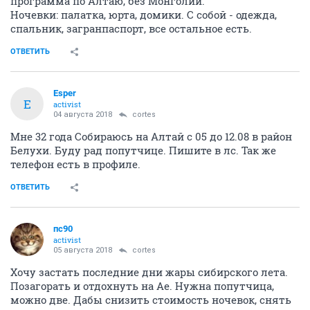
программа по Алтаю, без Монголии.
Ночевки: палатка, юрта, домики. С собой - одежда,
спальник, загранпаспорт, все остальное есть.
ОТВЕТИТЬ
Esper
E
activist
04 августа 2018
cortes
Мне 32 года Собираюсь на Алтай с 05 до 12.08 в район
Белухи. Буду рад попутчице. Пишите в лс. Так же
телефон есть в профиле.
ОТВЕТИТЬ
пс90
activist
05 августа 2018
cortes
Хочу застать последние дни жары сибирского лета.
Позагорать и отдохнуть на Ае. Нужна попутчица,
можно две. Дабы снизить стоимость ночевок, снять