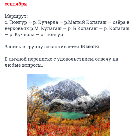
сентября
Маршрут:
с. Тюнгур — р. Кучерла — р.Малый Колагаш — озёра в
верховьях р.М. Кулагаш — р. Б.Колагаш — р. Колагаш
— р. Кучерла — с. Тюнгур
Запись в группу заканчивается
15 июля
.
В личной переписке с удовольствием отвечу на
любые вопросы.