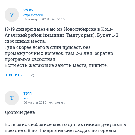
VVV2
V
experienced
15 января 2018
VVV2
18-19 января выезжаю из Новосибирска в Кош-
Агачский район (кемпинг Тыдтуярык). Будет 1-2
свободных места.
Туда скорее всего в один присест, без
промежуточных ночевок, там 2-3 дня, обратно
программа свободная.
Если есть желающие занять места, пишите.
ОТВЕТИТЬ
T911
T
junior
06 марта 2018
cortes
Добрый день !
Есть одно свободное место для активной девушки в
поездке с 8 по 11 марта на снегоходах по горным