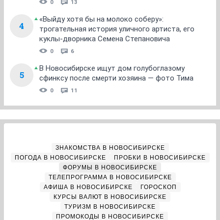
0
13
«Выйду хотя бы на молоко соберу»:
4
трогательная история уличного артиста, его
куклы-дворника Семена Степановича
0
6
В Новосибирске ищут дом голубоглазому
5
сфинксу после смерти хозяина — фото Тима
0
11
ЗНАКОМСТВА В НОВОСИБИРСКЕ
ПОГОДА В НОВОСИБИРСКЕ
ПРОБКИ В НОВОСИБИРСКЕ
ФОРУМЫ В НОВОСИБИРСКЕ
ТЕЛЕПРОГРАММА В НОВОСИБИРСКЕ
АФИША В НОВОСИБИРСКЕ
ГОРОСКОП
КУРСЫ ВАЛЮТ В НОВОСИБИРСКЕ
ТУРИЗМ В НОВОСИБИРСКЕ
ПРОМОКОДЫ В НОВОСИБИРСКЕ