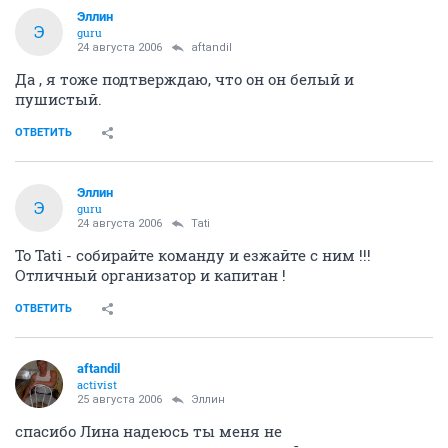
Эллин
Э
guru
24 августа 2006
aftandil
Да , я тоже подтверждаю, что он он белый и
пушистый.
ОТВЕТИТЬ
Эллин
Э
guru
24 августа 2006
Tati
To Tati - собирайте команду и езжайте с ним !!!
Отличный организатор и капитан !
ОТВЕТИТЬ
aftandil
activist
25 августа 2006
Эллин
спасибо Лина надеюсь ты меня не