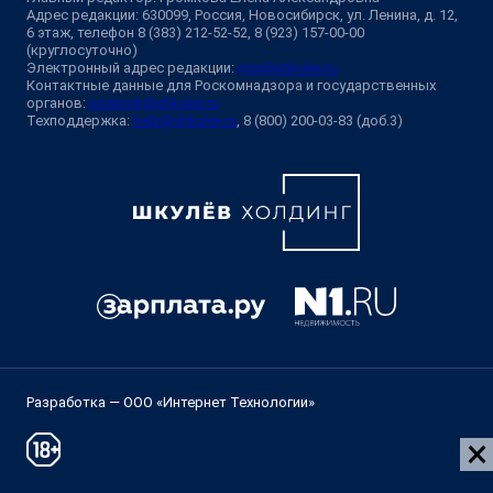
Адрес редакции: 630099, Россия, Новосибирск, ул. Ленина, д. 12,
6 этаж, телефон 8 (383) 212-52-52, 8 (923) 157-00-00
(круглосуточно)
Электронный адрес редакции:
ngs@shkulev.ru
Контактные данные для Роскомнадзора и государственных
органов:
juristnsk@shkulev.ru
Техподдержка:
help@shkulev.ru
, 8 (800) 200-03-83 (доб.3)
Разработка — ООО «Интернет Технологии»