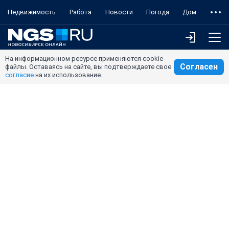
Недвижимость
Работа
Новости
Погода
Дом
На информационном ресурсе применяются cookie-
Согласен
файлы. Оставаясь на сайте, вы подтверждаете свое
согласие
на их использование.