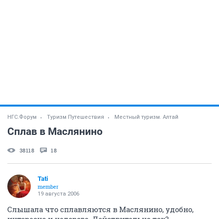
НГС.Форум
Туризм Путешествия
Местный туризм. Алтай
Сплав в Маслянино
38118
18
Tati
member
19 августа 2006
Слышала что сплавляются в Маслянино, удобно,
интересно и недорого. Действительно так?