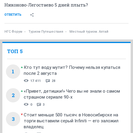
Никоново-Легостаево 5 дней плыть?
ОТВЕТИТЬ
НГС.Форум
Туризм Путешествия
Местный туризм. Алтай
ТОП 5
Кто тут воду мутит? Почему нельзя купаться
1
после 2 августа
17 411
28
«Привет, детишки!» Чего вы не знали о самом
2
страшном сериале 90-х
0
3
Стоит меньше 500 тысяч: в Новосибирске на
3
торги выставили серый Infiniti — его заложил
владелец