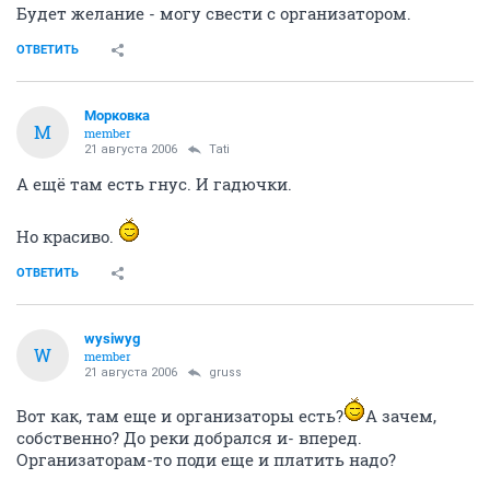
Будет желание - могу свести с организатором.
ОТВЕТИТЬ
Морковка
М
member
21 августа 2006
Tati
А ещё там есть гнус. И гадючки.
Но красиво.
ОТВЕТИТЬ
wysiwyg
W
member
21 августа 2006
gruss
Вот как, там еще и организаторы есть?
А зачем,
собственно? До реки добрался и- вперед.
Организаторам-то поди еще и платить надо?