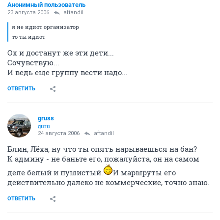
Анонимный пользователь
23 августа 2006
aftandil
я не идиот организатор
то ты идиот
Ох и достанут же эти дети...
Сочувствую...
И ведь еще группу вести надо...
ОТВЕТИТЬ
gruss
guru
24 августа 2006
aftandil
Блин, Лёха, ну что ты опять нарываешься на бан?
К админу - не баньте его, пожалуйста, он на самом
деле белый и пушистый.
И маршруты его
действительно далеко не коммерческие, точно знаю.
ОТВЕТИТЬ