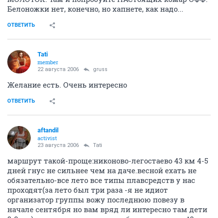
Белоножки нет, конечно, но хапнете, как надо...
ОТВЕТИТЬ
Tati
member
22 августа 2006
gruss
Желание есть. Очень интересно
ОТВЕТИТЬ
aftandil
activist
23 августа 2006
Tati
маршрут такой-проще:никоново-легостаево 43 км 4-5
дней гнус не сильнее чем на даче.весной ехать не
обязательно-все лето все типы плавсредств у нас
проходят(за лето был три раза -я не идиот
организатор группы вожу последнюю повезу в
начале сентября но вам вряд ли интересно там дети