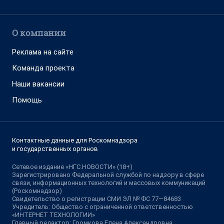
О компании
Реклама на сайте
Команда проекта
Наши вакансии
Помощь
Контактные данные для Роскомнадзора
и государственных органов
Сетевое издание «НГС.НОВОСТИ» (18+)
Зарегистрировано Федеральной службой по надзору в сфере
связи, информационных технологий и массовых коммуникаций
(Роскомнадзор)
Свидетельство о регистрации СМИ ЭЛ № ФС 77—84683
Учредитель: Общество с ограниченной ответственностью
«ИНТЕРНЕТ ТЕХНОЛОГИИ»
Главный редактор: Громкова Елена Александровна