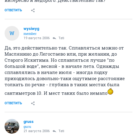
ОТВЕТИТЬ
wysiwyg
W
member
19 августа 2006
Tati
Да, это действительно так. Сплавляться можно от
Маслянино до Легостаево или, при желании, до
Старого Искитима. Но сплавляться лучше "по
большой воде", весной - в начале лета. Однажды
сплавлялись в начале июля - иногда лодку
приходилось довольно-таки ощутимое расстояние
толкать по речке - глубина в таких местах была
сантиметров 10. И мест таких было немало
ОТВЕТИТЬ
gruss
guru
21 августа 2006
Tati