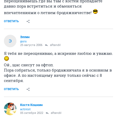
переоцениваешь.где вы там с костей пропадаете
давно пора встретиться и обменяться
впечатлениями о летнем бродяжничестве!
ОТВЕТИТЬ
Эллин
Э
guru
25 августа 2006
aftandil
Я тебя не переоцениваю, а искренне люблю и уважаю.
Ой , щас снесут за офтоп.
Пора собраться, только бродажничала я в основном в
офисе. А по настоящему начну только сейчас с 8
сентября.
ОТВЕТИТЬ
Костя Кошкин
activist
05 октября 2022
aftandil