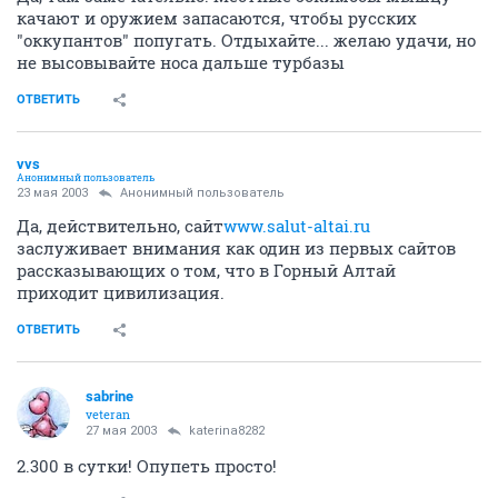
качают и оружием запасаются, чтобы русских
"оккупантов" попугать. Отдыхайте... желаю удачи, но
не высовывайте носа дальше турбазы
ОТВЕТИТЬ
vvs
Анонимный пользователь
23 мая 2003
Анонимный пользователь
Да, действительно, сайт
www.salut-altai.ru
заслуживает внимания как один из первых сайтов
рассказывающих о том, что в Горный Алтай
приходит цивилизация.
ОТВЕТИТЬ
sabrine
veteran
27 мая 2003
katerina8282
2.300 в сутки! Опупеть просто!