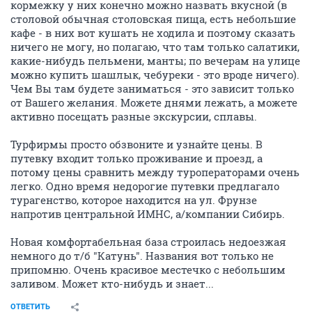
кормежку у них конечно можно назвать вкусной (в
столовой обычная столовская пища, есть небольшие
кафе - в них вот кушать не ходила и поэтому сказать
ничего не могу, но полагаю, что там только салатики,
какие-нибудь пельмени, манты; по вечерам на улице
можно купить шашлык, чебуреки - это вроде ничего).
Чем Вы там будете заниматься - это зависит только
от Вашего желания. Можете днями лежать, а можете
активно посещать разные экскурсии, сплавы.
Турфирмы просто обзвоните и узнайте цены. В
путевку входит только проживание и проезд, а
потому цены сравнить между туроператорами очень
легко. Одно время недорогие путевки предлагало
турагенство, которое находится на ул. Фрунзе
напротив центральной ИМНС, а/компании Сибирь.
Новая комфортабельная база строилась недоезжая
немного до т/б "Катунь". Названия вот только не
припомню. Очень красивое местечко с небольшим
заливом. Может кто-нибудь и знает...
ОТВЕТИТЬ