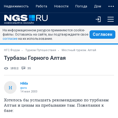
Недвижимость
Работа
Новости
Погода
Дом
На информационном ресурсе применяются cookie-
Согласен
файлы. Оставаясь на сайте, вы подтверждаете свое
согласие
на их использование.
НГС.Форум
Туризм Путешествия
Местный туризм. Алтай
Турбазы Горного Алтая
18512
35
Hilda
H
guru
14 мая 2003
Хотелось бы услышать рекомендацию по турбазам
Алтая и ценам на пребывание там. Пожелания к
базе: