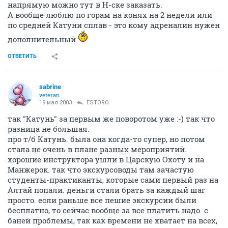
напрямую можно тут в Н-ске заказать.
А вообще люблю по горам на конях на 2 недели или
по средней Катуни сплав - это кому адреналин нужен
дополнительный
ОТВЕТИТЬ
sabrine
veteran
19 мая 2003
ESTORO
так "Катунь" за первым же поворотом уже :-) так что
разница не большая.
про т/б Катунь. была она когда-то супер, но потом
стала не очень в плане разных мероприятий.
хорошие инструктора ушли в Царскую Охоту и на
Манжерок. так что экскурсоводы там зачастую
студенты-практиканты, которые сами первый раз на
Алтай попали. деньги стали брать за каждый шаг
просто. если раньше все пешие экскурсии были
бесплатно, то сейчас вообще за все платить надо. с
баней проблемы, так как времени не хватает на всех,