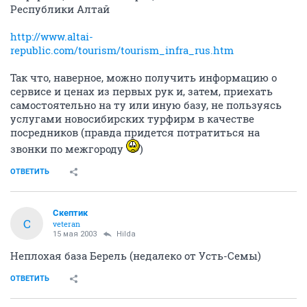
Республики Алтай
http://www.altai-
republic.com/tourism/tourism_infra_rus.htm
Так что, наверное, можно получить информацию о
сервисе и ценах из первых рук и, затем, приехать
самостоятельно на ту или иную базу, не пользуясь
услугами новосибирских турфирм в качестве
посредников (правда придется потратиться на
звонки по межгороду
)
ОТВЕТИТЬ
Скептик
С
veteran
15 мая 2003
Hilda
Неплохая база Берель (недалеко от Усть-Семы)
ОТВЕТИТЬ