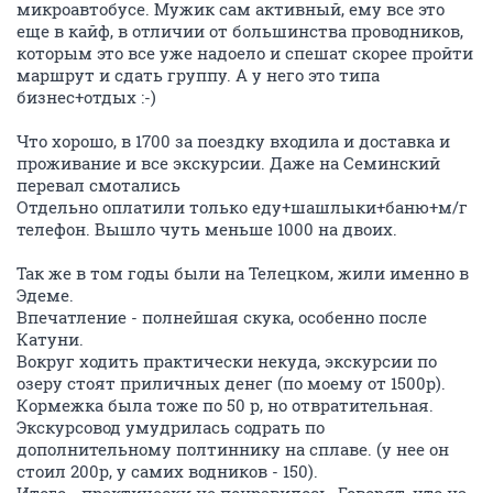
микроавтобусе. Мужик сам активный, ему все это
еще в кайф, в отличии от большинства проводников,
которым это все уже надоело и спешат скорее пройти
маршрут и сдать группу. А у него это типа
бизнес+отдых :-)
Что хорошо, в 1700 за поездку входила и доставка и
проживание и все экскурсии. Даже на Семинский
перевал смотались
Отдельно оплатили только еду+шашлыки+баню+м/г
телефон. Вышло чуть меньше 1000 на двоих.
Так же в том годы были на Телецком, жили именно в
Эдеме.
Впечатление - полнейшая скука, особенно после
Катуни.
Вокруг ходить практически некуда, экскурсии по
озеру стоят приличных денег (по моему от 1500р).
Кормежка была тоже по 50 р, но отвратительная.
Экскурсовод умудрилась содрать по
дополнительному полтиннику на сплаве. (у нее он
стоил 200р, у самих водников - 150).