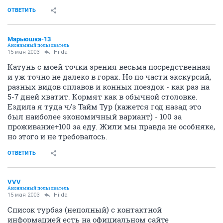
ОТВЕТИТЬ
Марьюшка-13
Анонимный пользователь
15 мая 2003
Hilda
Катунь с моей точки зрения весьма посредственная
и уж точно не далеко в горах. Но по части экскурсий,
разных видов сплавов и конных поездок - как раз на
5-7 дней хватит. Кормят как в обычной столовке.
Ездила я туда ч/з Тайм Тур (кажется год назад это
был наиболее экономичный вариант) - 100 за
проживание+100 за еду. Жили мы правда не особняке,
но этого и не требовалось.
ОТВЕТИТЬ
VVV
Анонимный пользователь
15 мая 2003
Hilda
Список турбаз (неполный) с контактной
информацией есть на официальном сайте