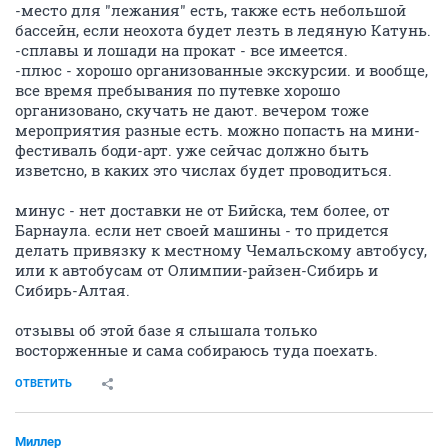
-место для "лежания" есть, также есть небольшой
бассейн, если неохота будет лезть в ледяную Катунь.
-сплавы и лошади на прокат - все имеется.
-плюс - хорошо организованные экскурсии. и вообще,
все время пребывания по путевке хорошо
организовано, скучать не дают. вечером тоже
мероприятия разные есть. можно попасть на мини-
фестиваль боди-арт. уже сейчас должно быть
изветсно, в каких это числах будет проводиться.
минус - нет доставки не от Бийска, тем более, от
Барнаула. если нет своей машины - то придется
делать привязку к местному Чемальскому автобусу,
или к автобусам от Олимпии-райзен-Сибирь и
Сибирь-Алтая.
отзывы об этой базе я слышала только
восторженные и сама собираюсь туда поехать.
ОТВЕТИТЬ
Миллер