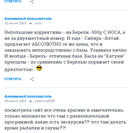
ОТВЕТИТЬ
Анонимный пользователь
02 июня 2003
solo
Небольшоие коррективы - на Берели -500р С НОСА, а
не за двухместный номер. И еще - Сибирь -Алтай
предлагает АБСОЛЮТНО те же цены, что и
заказывать непосредственно с базы. Узнавала лично.
И вообще - Берель- отличная база. Была на "Катуни"
проездом - по сравнению с Берелью поражает своей
дряхлостью..
ОТВЕТИТЬ
Анонимный пользователь
03 июня 2003
katerina8282
посмотрела сайт все очень красиво и замечательно,
только непонятно что там с развлекательной
программой, какие есть экскурсии??! что там делать
кроме рыбалки и сауны?!?!