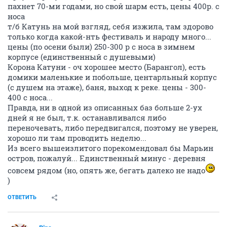
пахнет 70-ми годами, но свой шарм есть, цены 400р. с
носа
т/б Катунь на мой взгляд, себя изжила, там здорово
только когда какой-нть фестиваль и народу много...
цены (по осени были) 250-300 р с носа в зимнем
корпусе (единственный с душевыми)
Корона Катуни - оч хорошее место (Барангол), есть
домики маленькие и побольше, центарльный корпус
(с душем на этаже), баня, выход к реке. цены - 300-
400 с носа...
Правда, ни в одной из описанных баз больше 2-ух
дней я не был, т.к. останавливался либо
переночевать, либо передвигался, поэтому не уверен,
хорошо ли там проводить неделю...
Из всего вышеизлитого порекомендовал бы Марьин
остров, пожалуй... Единственный минус - деревня
совсем рядом (но, опять же, бегать далеко не надо
)
ОТВЕТИТЬ