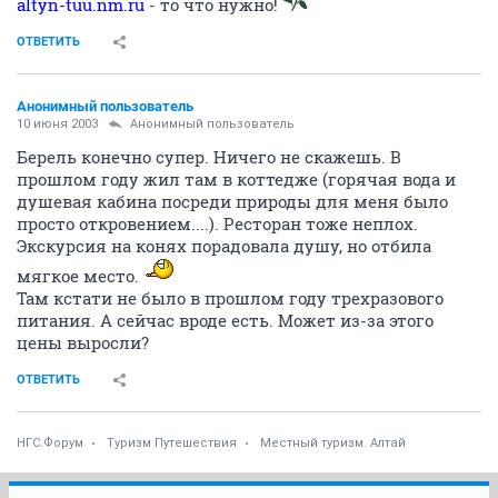
altyn-tuu.nm.ru
- то что нужно!
ОТВЕТИТЬ
Анонимный пользователь
10 июня 2003
Анонимный пользователь
Берель конечно супер. Ничего не скажешь. В
прошлом году жил там в коттедже (горячая вода и
душевая кабина посреди природы для меня было
просто откровением....). Ресторан тоже неплох.
Экскурсия на конях порадовала душу, но отбила
мягкое место.
Там кстати не было в прошлом году трехразового
питания. А сейчас вроде есть. Может из-за этого
цены выросли?
ОТВЕТИТЬ
НГС.Форум
Туризм Путешествия
Местный туризм. Алтай