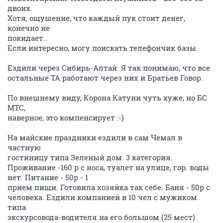
двоих.
Хотя, ощушение, что каждый пук стоит денег,
конечно не
покидает..
Если интересно, могу поискать телефончик базы.
Ездили через Сибирь-Алтай. Я так понимаю, что все
остальные ТА работают через них и Братьев Говор.
По внешнему виду, Корона Катуни чуть хуже, но БС
МТС,
наверное, это компенсирует :-)
На майские праздники ездили в сам Чемал в
частную
гостиницу типа Зеленый дом. 3 категория.
Проживание -160 р с носа, туалет на улице, гор. воды
нет. Питание - 50р - 1
прием пищи. Готовила хозяйка так себе. Баня - 50р с
человека. Ездили компанией в 10 чел с мужиком
типа
экскурсовода-водителя на его большом (25 мест)