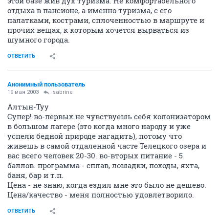
этой базе жив дух туризма. Не комфортабельного
отдыха в пансионе, а именно туризма, с его
палатками, кострами, сплоченностью в маршруте и
прочих вещах, к которым хочется вырваться из
шумного города.
ОТВЕТИТЬ
Анонимный пользователь
19 мая 2003
sabrine
Алтын-Туу
Супер! во-первых не чувствуешь себя колонизатором
в большом лагере (это когда много народу и уже
успели бедной природе нагадить), потому что
живешь в самой отдаленной часте Телецкого озера и
вас всего человек 20-30. во-вторых питание - 5
баллов. программа - сплав, лошадки, походы, яхта,
баня, бар и т.п.
Цена - не знаю, когда ездил мне это было не дешево.
Цена/качество - меня полностью удовлетворило.
ОТВЕТИТЬ