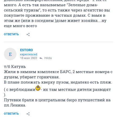
много. А есть так называемые "Зеленые дома-
сельский туризм", то есть также через агентство вы
покупаете проживание в частных домах. С вами в
этом же (или в соседнем )доме живет хозяйка....ну
еще много всего
ОТВЕТИТЬ
ESTORO
E
experienced
18 мая 2003
Hilda
т/б Катунь
Жили в зимнем комплексе БАРС, 2 местные номера с
душем, убирает горничная.
В плане полежать кверху пузом, недалеко есть пляж.
( с верблюдами
- их там местные дители разводят
).
Путевки брали в центральном бюро путешествий на
пл.Ленина.
ОТВЕТИТЬ