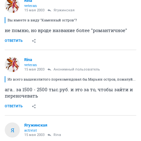
Rina
veteran
15 мая 2003
Ягужинская
Вы имеете в виду "Каменный остров"?
не помню, но вроде название более "романтичное"
ОТВЕТИТЬ
Rina
veteran
15 мая 2003
Анонимный пользователь
Из всего вышеизлитого порекомендовал бы Марьин остров, пожалуй...
ага.. за 1500 - 2500 тыс.руб. и это за то, чтобы зайти и
переночевать
ОТВЕТИТЬ
Ягужинская
Я
activist
15 мая 2003
Rina