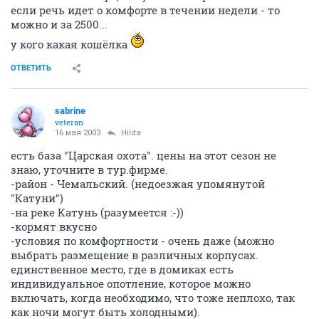
если речь идет о комфорте в течении недели - то
можно и за 2500...
у кого какая кошёлка
ОТВЕТИТЬ
sabrine
veteran
16 мая 2003
Hilda
есть база "Царская охота". цены на этот сезон не
знаю, уточните в тур.фирме.
-район - Чемальский. (недоезжая упомянутой
"Катуни")
-на реке Катунь (разумеется :-))
-кормят вкусно
-условия по комфортности - очень даже (можно
выбрать размещение в различных корпусах.
единственное место, где в домиках есть
индивидуальное опотление, которое можно
включать, когда необходимо, что тоже неплохо, так
как ночи могут быть холодными).