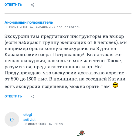
ОТВЕТИТЬ
Анонимный пользователь
05 июня 2003
Анонимный пользователь
Экскурсии там предлагают инструкторы на выбор
(если набирают группу желающих от 8 человек), мы
например брали конную экскурсию на 3 дня на
Каракольские озера. Потрясающе!! Была такая же
пешая экскурсия, насколько мне известно. Также,
разумеется, предлагают сплавы и пр. Но!
Предупреждаю, что экскурсии достаточно дорогие -
от 500 до 1500 тыс. В принципе, на соседней Катуни
есть экскурсии подешевле, можно брать там.
ОТВЕТИТЬ
olegt
O
activist
05 июня 2003
Hilda