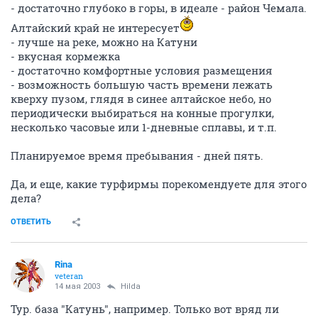
- достаточно глубоко в горы, в идеале - район Чемала.
Алтайский край не интересует
- лучше на реке, можно на Катуни
- вкусная кормежка
- достаточно комфортные условия размещения
- возможность большую часть времени лежать
кверху пузом, глядя в синее алтайское небо, но
периодически выбираться на конные прогулки,
несколько часовые или 1-дневные сплавы, и т.п.
Планируемое время пребывания - дней пять.
Да, и еще, какие турфирмы порекомендуете для этого
дела?
ОТВЕТИТЬ
Rina
veteran
14 мая 2003
Hilda
Тур. база "Катунь", например. Только вот вряд ли