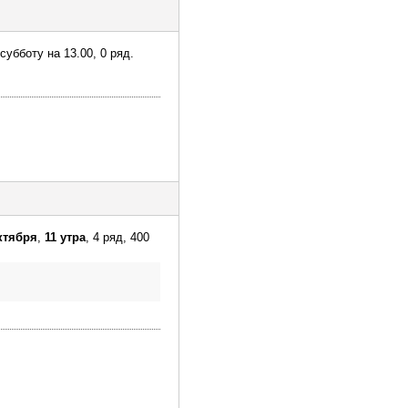
убботу на 13.00, 0 ряд.
ктября
,
11 утра
, 4 ряд, 400