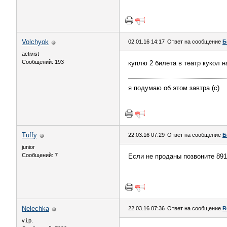
Volchyok
02.01.16 14:17
Ответ на сообщение
Б
activist
Сообщений: 193
куплю 2 билета в театр кукол 
я подумаю об этом завтра (с)
Tuffy
22.03.16 07:29
Ответ на сообщение
Б
junior
Сообщений: 7
Если не проданы позвоните 89
Nelechka
22.03.16 07:36
Ответ на сообщение
R
v.i.p.