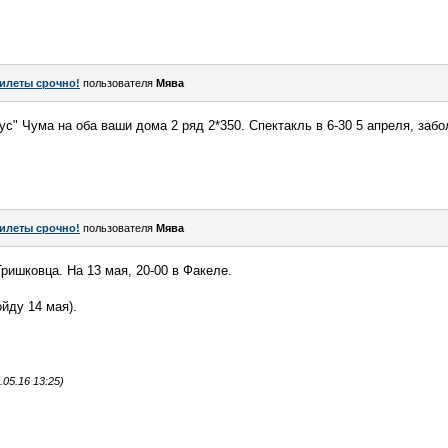
илеты срочно!
пользователя
Мява
бус" Чума на оба ваши дома 2 ряд 2*350. Спектакль в 6-30 5 апреля, заб
илеты срочно!
пользователя
Мява
ришковца. На 13 мая, 20-00 в Факеле.
ойду 14 мая).
05.16 13:25)