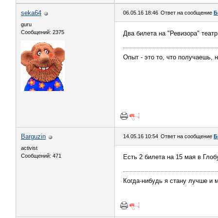
seka64
06.05.16 18:46
Ответ на сообщение
Б
guru
Сообщений: 2375
Два билета на "Ревизора" театр
Опыт - это то, что получаешь, н
Barguzin
14.05.16 10:54
Ответ на сообщение
Б
activist
Сообщений: 471
Есть 2 билета на 15 мая в Глобу
Когда-нибудь я стану лучше и м