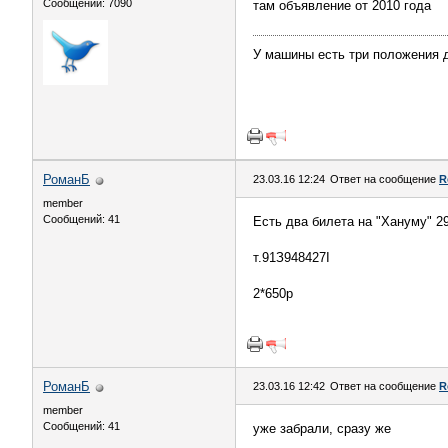
Сообщений: 7090
там объявление от 2010 года
У машины есть три положения две
РоманБ
23.03.16 12:24
Ответ на сообщение
R
member
Сообщений: 41
Есть два билета на "Хануму" 2
т.91З948427I
2*650р
РоманБ
23.03.16 12:42
Ответ на сообщение
R
member
Сообщений: 41
уже забрали, сразу же