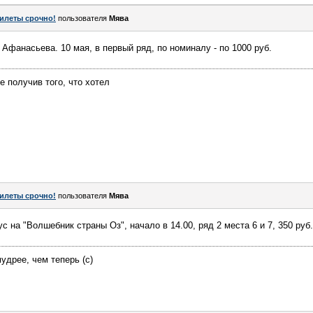
илеты срочно!
пользователя
Мява
 Афанасьева. 10 мая, в первый ряд, по номиналу - по 1000 руб.
е получив того, что хотел
илеты срочно!
пользователя
Мява
с на "Волшебник страны Оз", начало в 14.00, ряд 2 места 6 и 7, 350 руб. 
удрее, чем теперь (с)