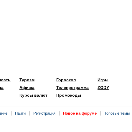
мость
Туризм
Гороскоп
Игры
ва
Афиша
Телепрограмма
ZODY
Курсы валют
Промокоды
ение
Найти
Регистрация
Новое на форуме
Топовые темы