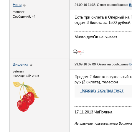
Нини
24.09.16 11:33
Ответ на сообщение
Б
member
Сообщений: 44
Есть три билета в Оперный на П
отдам 3 билета за 1500 рублей
Много духОв не бывает
Вишенка
29.09.16 07:00
Ответ на сообщение
Б
veteran
Сообщений: 2863
Продам 2 билета в кукольный те
руб (2 билета), телефон
Показать скрытый текст
17.11.2013 ЧиПолина
Исправлено пользователем Вишенка (