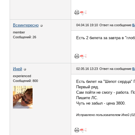
Всеинтересно
04.04.16 19:10
Ответ на сообщение
Б
member
Сообщений: 26
Есть 2 билета за завтра в "гло
Иней
02.05.16 13:23
Ответ на сообщение
Б
experienced
Сообщений: 800
Есть билет на "Шепот сердца" Г
Первый ряд.
Сам пойти не смогу - работа. П
Пишите ЛС.
Чуть не забыл - цена 3800.
Исправлено пользователем Иней (02.