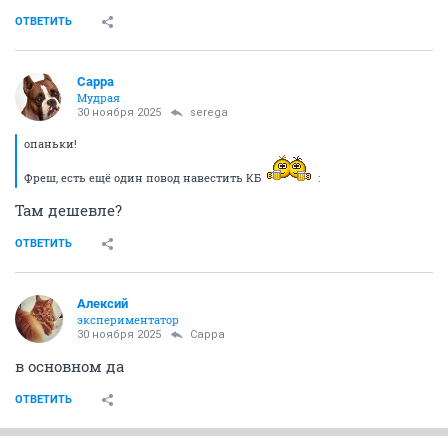
ОТВЕТИТЬ
Сарра
Мудрая
30 ноября 2025
serega
опаньки!
Фреш, есть ещё один повод навестить КБ
:
Там дешевле?
ОТВЕТИТЬ
Алексий
экспериментатор
30 ноября 2025
Сарра
в основном да
ОТВЕТИТЬ