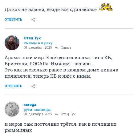
Да как не назови, везде все одинаковое
ОТВЕТИТЬ
Отец Тук
Рыльце в пушку
01 декабря 2025
Сарра
Ароматный мир. Ещё одна алкашка, типа КБ,
Бристоля, РОСАЛа. Имя им - легион.
Это как несколько ранее в каждом доме пивняк
появлялся, теперь КБ и иже с ними.
ОТВЕТИТЬ
serega
руки-ножницы
01 декабря 2025
Отец Тук
и народ там постоянно трётся, как в почивших
рюмошных