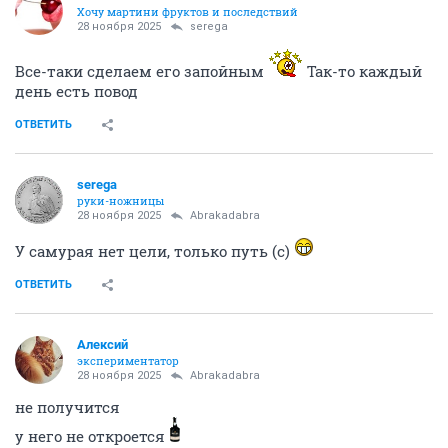
Хочу мартини фруктов и последствий
28 ноября 2025
serega
Все-таки сделаем его запойным
Так-то каждый
день есть повод
ОТВЕТИТЬ
serega
руки-ножницы
28 ноября 2025
Abrakadabra
У самурая нет цели, только путь (с)
ОТВЕТИТЬ
Алексий
экспериментатор
28 ноября 2025
Abrakadabra
не получится
у него не откроется