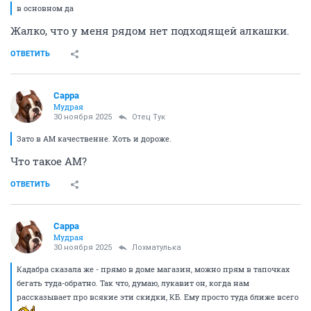
в основном да
Жалко, что у меня рядом нет подходящей алкашки.
ОТВЕТИТЬ
Сарра
Мудрая
30 ноября 2025
Отец Тук
Зато в АМ качественне. Хоть и дороже.
Что такое АМ?
ОТВЕТИТЬ
Сарра
Мудрая
30 ноября 2025
Лохматулька
Кадабра сказала же - прямо в доме магазин, можно прям в тапочках
бегать туда-обратно. Так что, думаю, лукавит он, когда нам
рассказывает про всякие эти скидки, КБ. Ему просто туда ближе всего