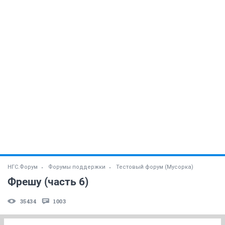
НГС.Форум
Форумы поддержки
Тестовый форум (Мусорка)
Фрешу (часть 6)
35434
1003