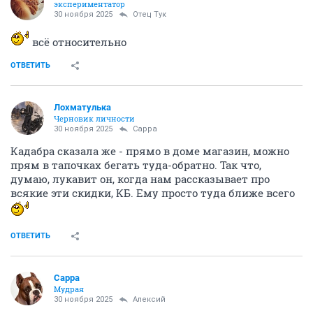
экспериментатор
30 ноября 2025
Отец Тук
всё относительно
ОТВЕТИТЬ
Лохматулька
Черновик личности
30 ноября 2025
Сарра
Кадабра сказала же - прямо в доме магазин, можно
прям в тапочках бегать туда-обратно. Так что,
думаю, лукавит он, когда нам рассказывает про
всякие эти скидки, КБ. Ему просто туда ближе всего
ОТВЕТИТЬ
Сарра
Мудрая
30 ноября 2025
Алексий