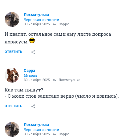
Лохматулька
Черновик личности
30 ноября 2025
Сарра
И хватит, остальное сами ему листе допроса
дорисуем
ОТВЕТИТЬ
Сарра
Мудрая
30 ноября 2025
Лохматулька
Как там пишут?
- С моих слов записано верно (число и подпись).
ОТВЕТИТЬ
Лохматулька
Черновик личности
30 ноября 2025
Сарра