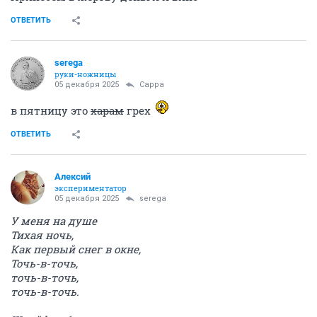
ОТВЕТИТЬ
serega
руки-ножницы
05 декабря 2025
Сарра
в пятницу это
харам
грех
ОТВЕТИТЬ
Алексий
экспериментатор
05 декабря 2025
serega
У меня на душе
Тихая ночь,
Как первый снег в окне,
Точь-в-точь,
точь-в-точь,
точь-в-точь.