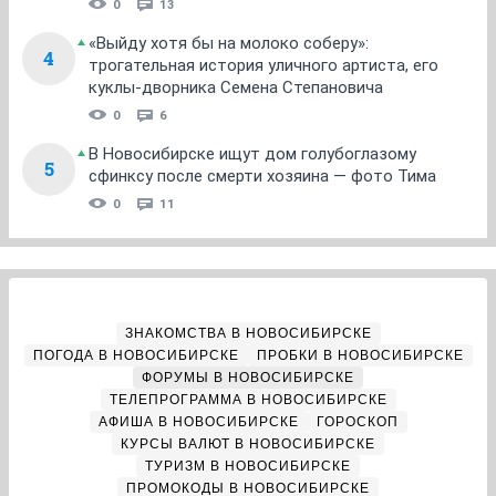
0
13
«Выйду хотя бы на молоко соберу»:
4
трогательная история уличного артиста, его
куклы-дворника Семена Степановича
0
6
В Новосибирске ищут дом голубоглазому
5
сфинксу после смерти хозяина — фото Тима
0
11
ЗНАКОМСТВА В НОВОСИБИРСКЕ
ПОГОДА В НОВОСИБИРСКЕ
ПРОБКИ В НОВОСИБИРСКЕ
ФОРУМЫ В НОВОСИБИРСКЕ
ТЕЛЕПРОГРАММА В НОВОСИБИРСКЕ
АФИША В НОВОСИБИРСКЕ
ГОРОСКОП
КУРСЫ ВАЛЮТ В НОВОСИБИРСКЕ
ТУРИЗМ В НОВОСИБИРСКЕ
ПРОМОКОДЫ В НОВОСИБИРСКЕ