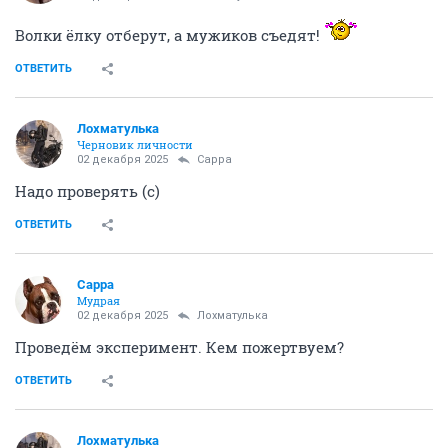
Волки ёлку отберут, а мужиков съедят!
ОТВЕТИТЬ
Лохматулька
Черновик личности
02 декабря 2025
Сарра
Надо проверять (с)
ОТВЕТИТЬ
Сарра
Мудрая
02 декабря 2025
Лохматулька
Проведём эксперимент. Кем пожертвуем?
ОТВЕТИТЬ
Лохматулька