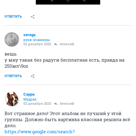
ОТВЕТИТЬ
serega
руки-ножницы
02 декабря 2025
Алексий
вещь
у мну такая без радуги бесплатная есть, правда на
250мл\9oz
ОТВЕТИТЬ
Сарра
Мудрая
02 декабря 2025
Алексий
Вот странное дело! Этот альбом не лучший у этой
группы. Должно быть картинка классная решила всё
дело.
https://www.google.com/search?