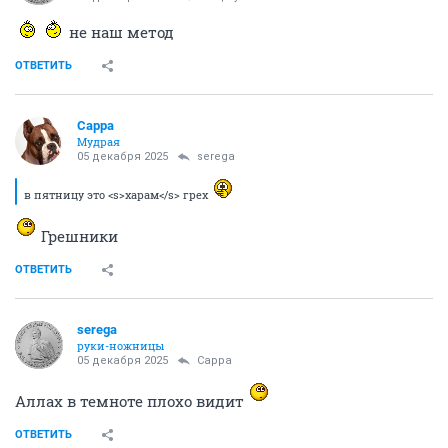
не наш метод
ОТВЕТИТЬ
Сарра
Мудрая
05 декабря 2025
serega
в пятницу это <s>харам</s> грех
Грешники
ОТВЕТИТЬ
serega
руки-ножницы
05 декабря 2025
Сарра
Аллах в темноте плохо видит
ОТВЕТИТЬ