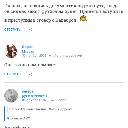
Главное, на подпись документик подмахнуть, когда
он сильно занят футболом будет. Придется вступить
в преступный сговор с Кадаброй
ОТВЕТИТЬ
Сарра
Мудрая
30 ноября 2025
Автоинформатор
Она точно нам поможет
ОТВЕТИТЬ
serega
руки-ножницы
01 декабря 2025
Сарра
Зато в АМ качественне. Хоть и дороже.
Что такое АМ?
АлкоМаркет