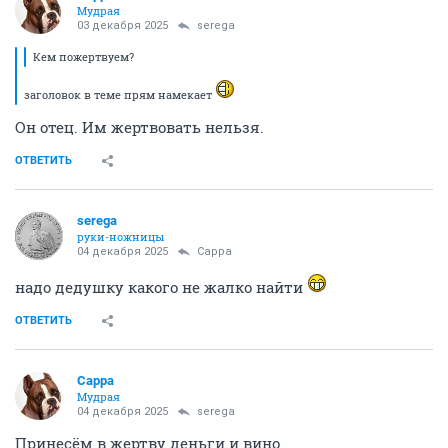
Мудрая
03 декабря 2025
serega
Кем пожертвуем?
заголовок в теме прям намекает
Он отец. Им жертвовать нельзя.
ОТВЕТИТЬ
serega
руки-ножницы
04 декабря 2025
Сарра
надо дедушку какого не жалко найти
ОТВЕТИТЬ
Сарра
Мудрая
04 декабря 2025
serega
Принесём в жертву деньги и вино