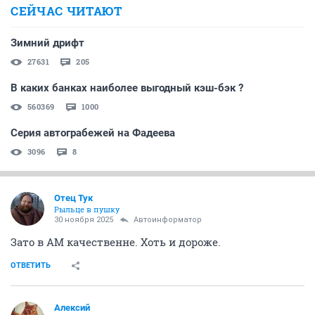
СЕЙЧАС ЧИТАЮТ
Зимний дрифт
27631
205
В каких банках наиболее выгодный кэш-бэк ?
560369
1000
Серия автограбежей на Фадеева
3096
8
Отец Тук
Рыльце в пушку
30 ноября 2025
Автоинформатор
Зато в АМ качественне. Хоть и дороже.
ОТВЕТИТЬ
Алексий