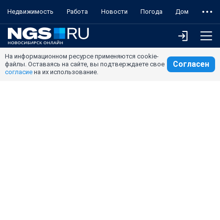
Недвижимость
Работа
Новости
Погода
Дом
На информационном ресурсе применяются cookie-
Согласен
файлы. Оставаясь на сайте, вы подтверждаете свое
согласие
на их использование.