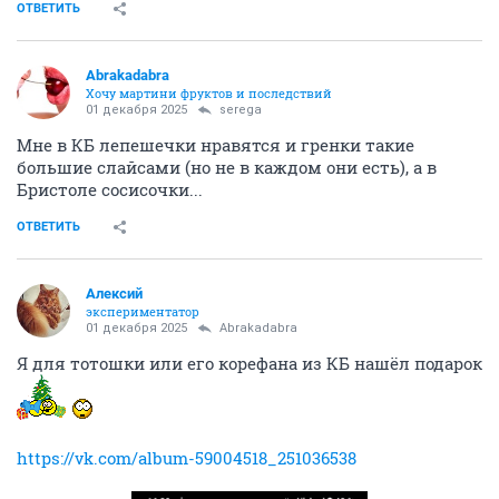
ОТВЕТИТЬ
Abrakadabra
Хочу мартини фруктов и последствий
01 декабря 2025
serega
Мне в КБ лепешечки нравятся и гренки такие
большие слайсами (но не в каждом они есть), а в
Бристоле сосисочки...
ОТВЕТИТЬ
Алексий
экспериментатор
01 декабря 2025
Abrakadabra
Я для тотошки или его корефана из КБ нашёл подарок
https://vk.com/album-59004518_251036538