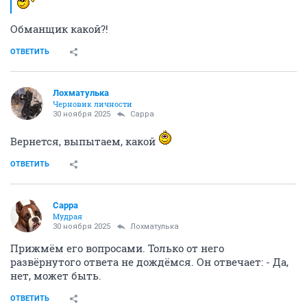
Обманщик какой?!
ОТВЕТИТЬ
Лохматулька
Черновик личности
30 ноября 2025
Сарра
Вернется, выпытаем, какой
ОТВЕТИТЬ
Сарра
Мудрая
30 ноября 2025
Лохматулька
Прижмём его вопросами. Только от него
развёрнутого ответа не дождёмся. Он отвечает: - Да,
нет, может быть.
ОТВЕТИТЬ