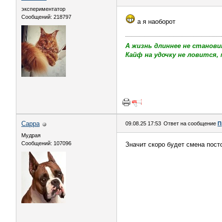
экспериментатор
Сообщений: 218797
а я наоборот
А жизнь длиннее не станови
Кайф на удочку не ловится, 
Сарра
09.08.25 17:53
Ответ на сообщение
П
Мудрая
Сообщений: 107096
Значит скоро будет смена пост