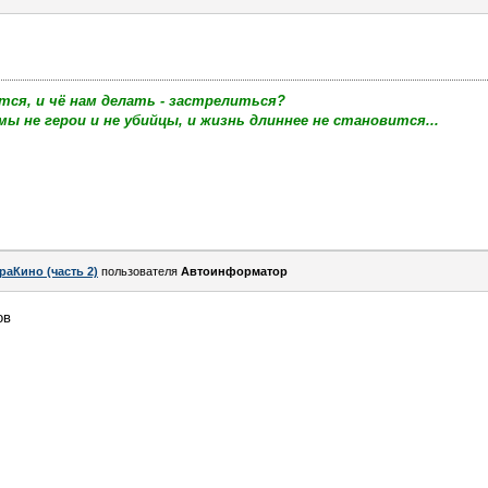
тся, и чё нам делать - застрелиться?
мы не герои и не убийцы, и жизнь длиннее не становится...
раКино (часть 2)
пользователя
Автоинформатор
ов