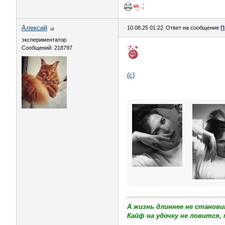
Алексий
10.08.25 01:22
Ответ на сообщение
П
экспериментатор
Сообщений: 218797
(с)
А жизнь длиннее не станови
Кайф на удочку не ловится, 