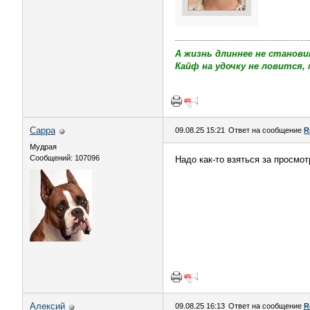
А жизнь длиннее не станови
Кайф на удочку не ловится, 
Сарра
09.08.25 15:21
Ответ на сообщение
R
Мудрая
Сообщений: 107096
Надо как-то взяться за просмот
Алексий
09.08.25 16:13
Ответ на сообщение
R