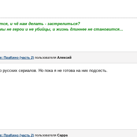
тся, и чё нам делать - застрелиться?
мы не герои и не убийцы, и жизнь длиннее не становится...
e: ПраКино (часть 2)
пользователя
Алексий
р русских сериалов. Но пока я не готова на них подсесть.
e: ПраКино (часть 2)
пользователя
Сарра