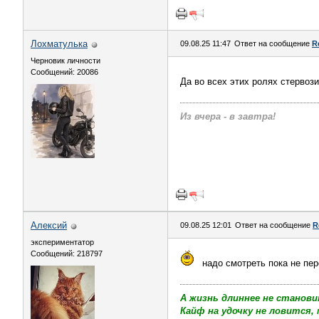
Лохматулька
09.08.25 11:47
Ответ на сообщение
R
Черновик личности
Сообщений: 20086
Да во всех этих ролях стервози
Из вчера - в завтра!
Алексий
09.08.25 12:01
Ответ на сообщение
R
экспериментатор
Сообщений: 218797
надо смотреть пока не пе
А жизнь длиннее не станови
Кайф на удочку не ловится, 