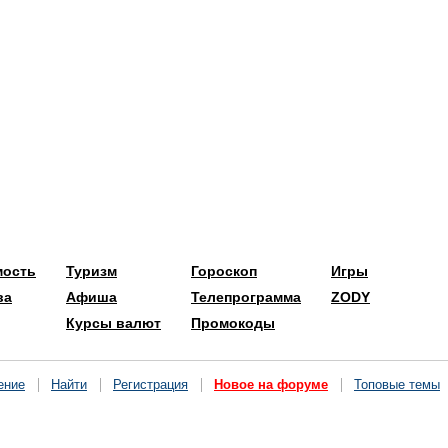
мость
Туризм
Гороскоп
Игры
ва
Афиша
Телепрограмма
ZODY
Курсы валют
Промокоды
ение
Найти
Регистрация
Новое на форуме
Топовые темы