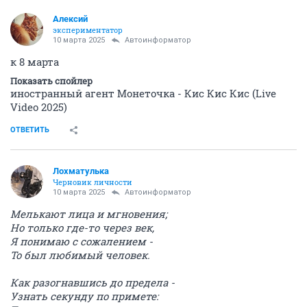
Алексий
экспериментатор
10 марта 2025
Автоинформатор
к 8 марта
Показать спойлер
иностранный агент Монеточка - Кис Кис Кис (Live
Video 2025)
ОТВЕТИТЬ
Лохматулька
Черновик личности
10 марта 2025
Автоинформатор
Мелькают лица и мгновения;
Но только где-то через век,
Я понимаю с сожалением -
То был любимый человек.
Как разогнавшись до предела -
Узнать секунду по примете: