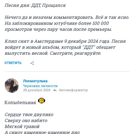
Песня дня: ДДТ, Прощался
Нечего да и незачем комментировать. Всё и так ясно.
На заблокированном ютубчике более 100 000
просмотров через пару часов после премьеры.
Клип снят в Амстердаме 9 декабря 2024 года. Песня
войдет в новый альбом, который "ДДТ" обещает
выпустить весной. Смотрите, реагируйте.
ОТВЕТИТЬ
Лохматулька
Черновик личности
28 декабря 2024
Автоинформатор
Колыбельная
Сердце твое двулико
Сверху оно набито
Мягкой травой
А снизу каменное-каменное дно