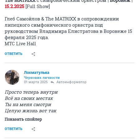
The MATRIXX
с симфоническим оркестром |
Воронеж
|
15.2.2025
[Full Show]
Глеб Самойлов & The MATRIXX в сопровождении
липецкого симфонического оркестра под
руководством Владимира Елистратова в Воронеже 15
февраля 2025 года.
МТС Live Hall
ОТВЕТИТЬ
Лохматулька
Черновик личности
01 марта 2025
Автоинформатор
Просто теперь внутри
Всё на своих местах
Ты на меня смотри
Целую жизнь вот так
Показать спойлер
ОТВЕТИТЬ