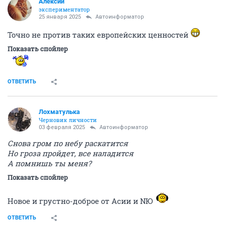
Алексий
экспериментатор
25 января 2025
Автоинформатор
Точно не против таких европейских ценностей
Показать спойлер
ОТВЕТИТЬ
Лохматулька
Черновик личности
03 февраля 2025
Автоинформатор
Снова гром по небу раскатится
Но гроза пройдет, все наладится
А помнишь ты меня?
Показать спойлер
Новое и грустно-доброе от Асии и NЮ
ОТВЕТИТЬ