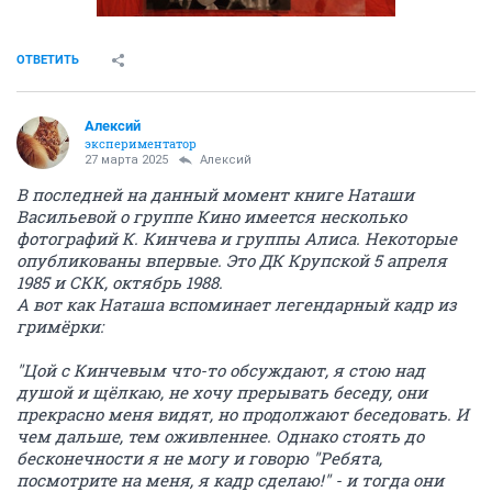
ОТВЕТИТЬ
Алексий
экспериментатор
27 марта 2025
Алексий
В последней на данный момент книге Наташи
Васильевой о группе Кино имеется несколько
фотографий К. Кинчева и группы Алиса. Некоторые
опубликованы впервые. Это ДК Крупской 5 апреля
1985 и СКК, октябрь 1988.
А вот как Наташа вспоминает легендарный кадр из
гримёрки:
"Цой с Кинчевым что-то обсуждают, я стою над
душой и щёлкаю, не хочу прерывать беседу, они
прекрасно меня видят, но продолжают беседовать. И
чем дальше, тем оживленнее. Однако стоять до
бесконечности я не могу и говорю "Ребята,
посмотрите на меня, я кадр сделаю!" - и тогда они