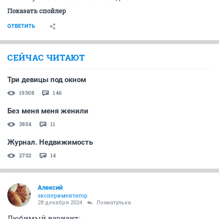
Показать спойлер
ОТВЕТИТЬ
СЕЙЧАС ЧИТАЮТ
Три девицы под окном
19308
146
Без меня меня женили
3854
11
Журнал. Недвижимость
2702
14
Алексий
экспериментатор
28 декабря 2024
Лохматулька
Любимый вариант: