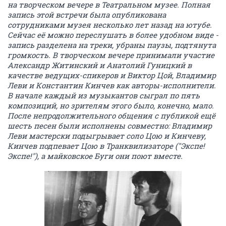
на творческом вечере в Театральном музее. Полная
запись этой встречи была опубликована
сотрудниками музея несколько лет назад на ютубе.
Сейчас её можно переслушать в более удобном виде -
запись разделена на треки, убраны паузы, подтянута
громкость. В творческом вечере принимали участие
Александр Житинский и Анатолий Гуницкий в
качестве ведущих-спикеров и Виктор Цой, Владимир
Леви и Константин Кинчев как авторы-исполнители.
В начале каждый из музыкантов сыграл по пять
композиций, но зрителям этого было, конечно, мало.
После непродолжительного общения с публикой ещё
шесть песен были исполнены совместно: Владимир
Леви мастерски подыгрывает соло Цою и Кинчеву,
Кинчев подпевает Цою в Транквилизаторе ("Экспе!
Экспе!"), а майковское Буги они поют вместе.