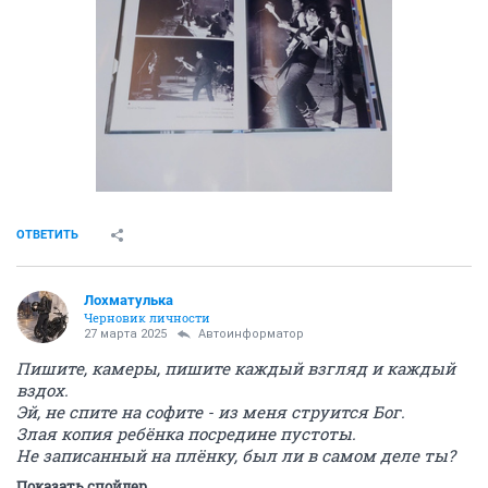
ОТВЕТИТЬ
Лохматулька
Черновик личности
27 марта 2025
Автоинформатор
Пишите, камеры, пишите каждый взгляд и каждый
вздох.
Эй, не спите на софите - из меня струится Бог.
Злая копия ребёнка посредине пустоты.
Не записанный на плёнку, был ли в самом деле ты?
Показать спойлер