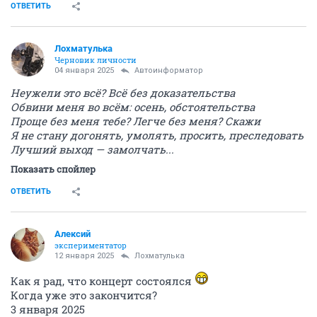
ОТВЕТИТЬ
Лохматулька
Черновик личности
04 января 2025
Автоинформатор
Неужели это всё? Всё без доказательства
Обвини меня во всём: осень, обстоятельства
Проще без меня тебе? Легче без меня? Скажи
Я не стану догонять, умолять, просить, преследовать
Лучший выход — замолчать...
Показать спойлер
ОТВЕТИТЬ
Алексий
экспериментатор
12 января 2025
Лохматулька
Как я рад, что концерт состоялся
Когда уже это закончится?
3 января 2025