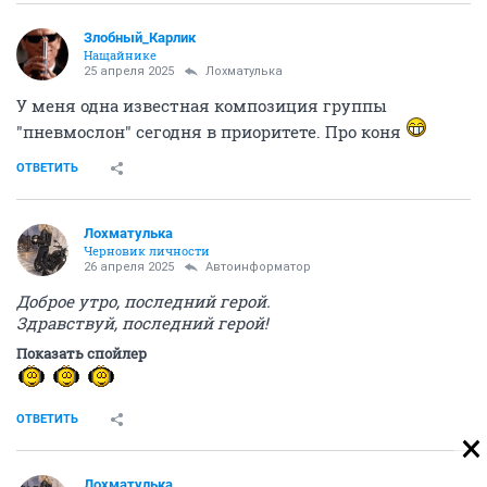
Злобный_Карлик
Нащайнике
25 апреля 2025
Лохматулька
У меня одна известная композиция группы
"пневмослон" сегодня в приоритете. Про коня
ОТВЕТИТЬ
Лохматулька
Черновик личности
26 апреля 2025
Автоинформатор
Доброе утро, последний герой.
Здравствуй, последний герой!
Показать спойлер
ОТВЕТИТЬ
Лохматулька