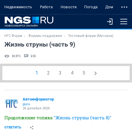
Недвижимость
Работа
Новости
Погода
Дом
НГС.Форум
Форумы поддержки
Тестовый форум (Мусорка)
Жизнь струны (часть 9)
31371
231
1
2
3
4
5
Автоинформатор
guru
26 декабря 2024
Продолжение топика
"Жизнь струны (часть 8)"
ОТВЕТИТЬ