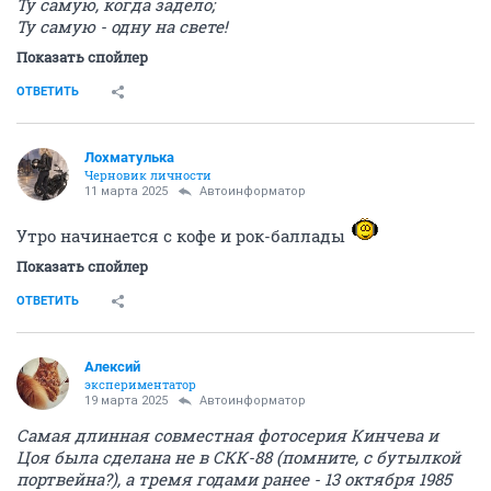
Ту самую, когда задело;
Ту самую - одну на свете!
Показать спойлер
ОТВЕТИТЬ
Лохматулька
Черновик личности
11 марта 2025
Автоинформатор
Утро начинается с кофе и рок-баллады
Показать спойлер
ОТВЕТИТЬ
Алексий
экспериментатор
19 марта 2025
Автоинформатор
Самая длинная совместная фотосерия Кинчева и
Цоя была сделана не в СКК-88 (помните, с бутылкой
портвейна?), а тремя годами ранее - 13 октября 1985