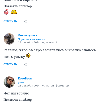
Показать спойлер
ОТВЕТИТЬ
Лохматулька
Черновик личности
28 декабря 2024
Алексий
Главное, чтоб быстро засыпались и крепко спалось
под музыку
ОТВЕТИТЬ
КотоВася
guru
28 декабря 2024
Автоинформатор
Чёт вшторило
Показать спойлер