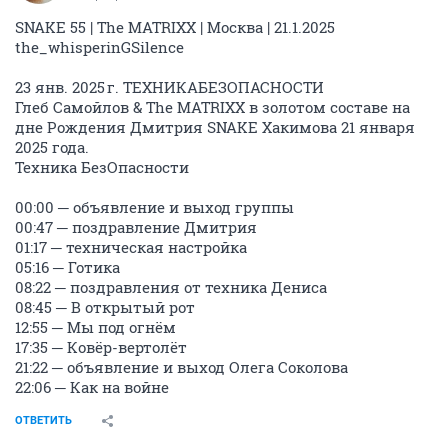
SNAKE 55 | The MATRIXX | Москва | 21.1.2025
the_whisperinGSilence
23 янв. 2025 г. ТЕХНИКАБЕЗОПАСНОСТИ
Глеб Самойлов & The MATRIXX в золотом составе на
дне Рождения Дмитрия SNAKE Хакимова 21 января
2025 года.
Техника БезОпасности
00:00 ─ объявление и выход группы
00:47 ─ поздравление Дмитрия
01:17 ─ техническая настройка
05:16 ─ Готика
08:22 ─ поздравления от техника Дениса
08:45 ─ В открытый рот
12:55 ─ Мы под огнём
17:35 ─ Ковёр-вертолёт
21:22 ─ объявление и выход Олега Соколова
22:06 ─ Как на войне
ОТВЕТИТЬ