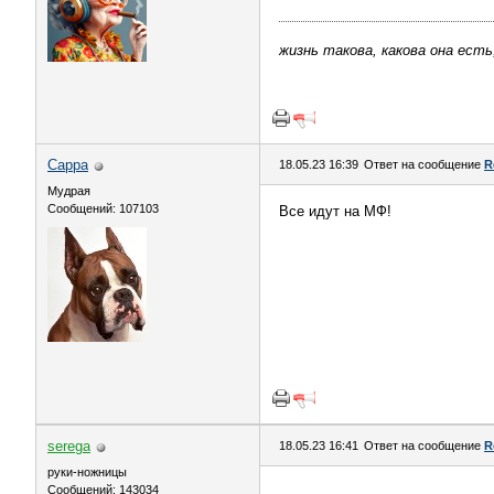
жизнь такова, какова она есть
Сарра
18.05.23 16:39
Ответ на сообщение
R
Мудрая
Сообщений: 107103
Все идут на МФ!
serega
18.05.23 16:41
Ответ на сообщение
R
руки-ножницы
Сообщений: 143034