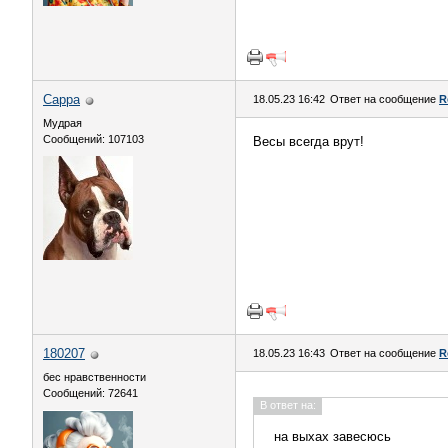
Сарра
18.05.23 16:42
Ответ на сообщение
R
Мудрая
Сообщений: 107103
Весы всегда врут!
180207
18.05.23 16:43
Ответ на сообщение
R
бес нравственности
Сообщений: 72641
В ответ на:
на выхах завесюсь