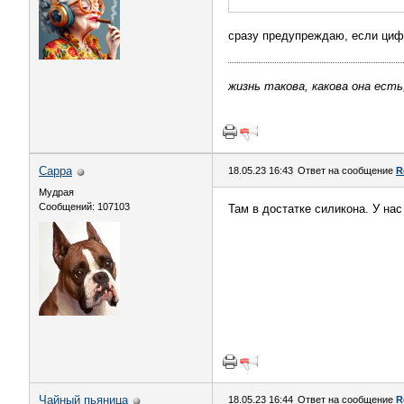
сразу предупреждаю, если циф
жизнь такова, какова она есть
Сарра
18.05.23 16:43
Ответ на сообщение
R
Мудрая
Сообщений: 107103
Там в достатке силикона. У на
Чайный пьяница
18.05.23 16:44
Ответ на сообщение
R