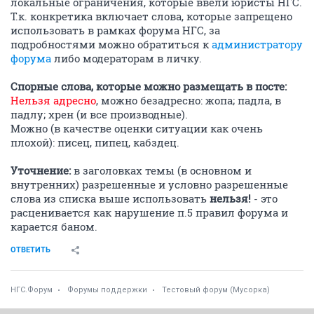
локальные ограничения, которые ввели юристы НГС.
Т.к. конкретика включает слова, которые запрещено
использовать в рамках форума НГС, за
подробностями можно обратиться к
администратору
форума
либо модераторам в личку.
Спорные слова, которые можно размещать в посте:
Нельзя адресно
, можно безадресно: жопа; падла, в
падлу; хрен (и все производные).
Можно (в качестве оценки ситуации как очень
плохой): писец, пипец, кабздец.
Уточнение:
в заголовках темы (в основном и
внутренних) разрешенные и условно разрешенные
слова из списка выше использовать
нельзя!
- это
расценивается как нарушение п.5 правил форума и
карается баном.
ОТВЕТИТЬ
НГС.Форум
Форумы поддержки
Тестовый форум (Мусорка)