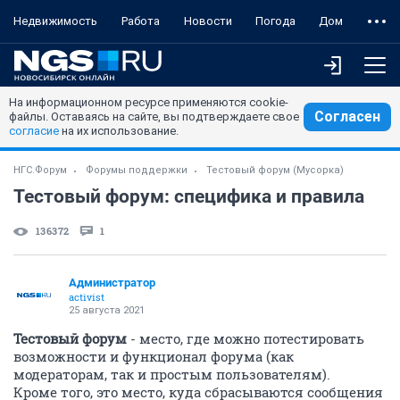
Недвижимость
Работа
Новости
Погода
Дом
На информационном ресурсе применяются cookie-
Согласен
файлы. Оставаясь на сайте, вы подтверждаете свое
согласие
на их использование.
НГС.Форум
Форумы поддержки
Тестовый форум (Мусорка)
Тестовый форум: специфика и правила
136372
1
Администратор
activist
25 августа 2021
Тестовый форум
- место, где можно потестировать
возможности и функционал форума (как
модераторам, так и простым пользователям).
Кроме того, это место, куда сбрасываются сообщения