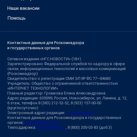
Наши вакансии
Помощь
Контактные данные для Роскомнадзора
и государственных органов
Сетевое издание «НГС.НОВОСТИ» (18+)
Зарегистрировано Федеральной службой по надзору в сфере
связи, информационных технологий и массовых коммуникаций
(Роскомнадзор)
Свидетельство о регистрации СМИ ЭЛ № ФС 77—84683
Учредитель: Общество с ограниченной ответственностью
«ИНТЕРНЕТ ТЕХНОЛОГИИ»
Главный редактор: Громкова Елена Александровна
Адрес редакции: 630099, Россия, Новосибирск, ул. Ленина, д. 12,
6 этаж, телефон 8 (383) 212-52-52, 8 (923) 157-00-00
(круглосуточно)
Электронный адрес редакции:
ngs@shkulev.ru
Контактные данные для Роскомнадзора и государственных
органов:
juristnsk@shkulev.ru
Техподдержка:
help@shkulev.ru
, 8 (800) 200-03-83 (доб.3)