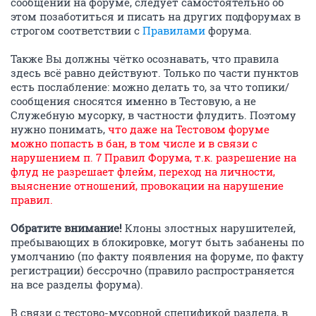
сообщений на форуме, следует самостоятельно об
этом позаботиться и писать на других подфорумах в
строгом соответствии с
Правилами
форума.
Также Вы должны чётко осознавать, что правила
здесь всё равно действуют. Только по части пунктов
есть послабление: можно делать то, за что топики/
сообщения сносятся именно в Тестовую, а не
Служебную мусорку, в частности флудить. Поэтому
нужно понимать,
что даже на Тестовом форуме
можно попасть в бан, в том числе и в связи с
нарушением п. 7 Правил Форума, т.к. разрешение на
флуд не разрешает флейм, переход на личности,
выяснение отношений, провокации на нарушение
правил.
Обратите внимание!
Клоны злостных нарушителей,
пребывающих в блокировке, могут быть забанены по
умолчанию (по факту появления на форуме, по факту
регистрации) бессрочно (правило распространяется
на все разделы форума).
В связи с тестово-мусорной спецификой раздела, в