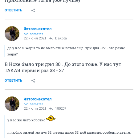
ОТВЕТИТЬ
Яэтогонехотел
old hamster
22 июня 2021
Dаkota
да у нас и жары то не было этим летом еще. три для +27 - это разве
жара?
В Нске было три дня 30 . До этого тоже. У нас тут
ТАКАЯ первый раз 33 - 37
ОТВЕТИТЬ
Яэтогонехотел
old hamster
22 июня 2021
180207
у нас же лето коротко
я люблю зимой минус 35. летом плюс 35, всё классно, особенно детям,