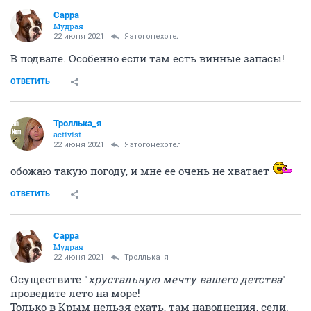
Сарра
Мудрая
22 июня 2021
Яэтогонехотел
В подвале. Особенно если там есть винные запасы!
ОТВЕТИТЬ
Троллька_я
activist
22 июня 2021
Яэтогонехотел
обожаю такую погоду, и мне ее очень не хватает
ОТВЕТИТЬ
Сарра
Мудрая
22 июня 2021
Троллька_я
Осуществите "
хрустальную мечту вашего детства
"
проведите лето на море!
Только в Крым нельзя ехать, там наводнения, сели.