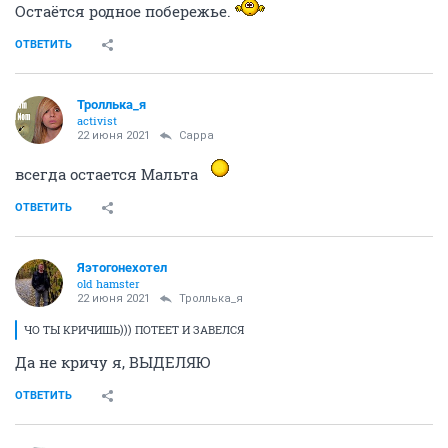
Остаётся родное побережье.
ОТВЕТИТЬ
Троллька_я
activist
22 июня 2021
Сарра
всегда остается Мальта
ОТВЕТИТЬ
Яэтогонехотел
old hamster
22 июня 2021
Троллька_я
ЧО ТЫ КРИЧИШЬ))) ПОТЕЕТ И ЗАВЕЛСЯ
Да не кричу я, ВЫДЕЛЯЮ
ОТВЕТИТЬ