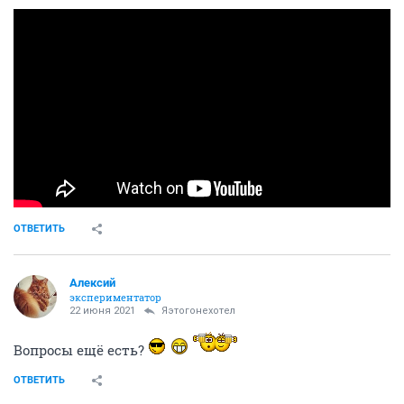
ОТВЕТИТЬ
Алексий
экспериментатор
22 июня 2021
Яэтогонехотел
Вопросы ещё есть?
ОТВЕТИТЬ