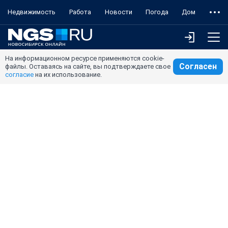
Недвижимость
Работа
Новости
Погода
Дом
На информационном ресурсе применяются cookie-
Согласен
файлы. Оставаясь на сайте, вы подтверждаете свое
согласие
на их использование.