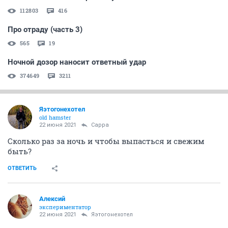
112803
416
Про отраду (часть 3)
565
19
Ночной дозор наносит ответный удар
374649
3211
Яэтогонехотел
old hamster
22 июня 2021
Сарра
Сколько раз за ночь и чтобы выпасться и свежим
быть?
ОТВЕТИТЬ
Алексий
экспериментатор
22 июня 2021
Яэтогонехотел