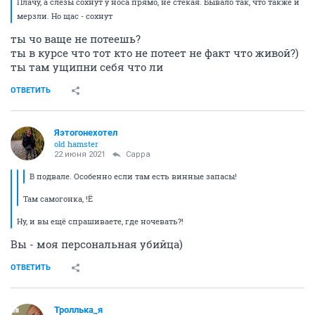
Плачу, а слезы сохнут у носа прямо, не стекая. Бывало так, что также и
мерзли. Но щас - сохнут
ты чо ваще не потеешь?
ты в курсе что тот кто не потеет не факт что живой?)
ты там ущипни себя что ли
ОТВЕТИТЬ
Яэтогонехотел
old hamster
22 июня 2021
Сарра
В подвале. Особенно если там есть винные запасы!
Там самогонка, !Ё
Ну, и вы ещё спрашиваете, где ночевать?!
Вы - моя персональная убийца)
ОТВЕТИТЬ
Троллька_я