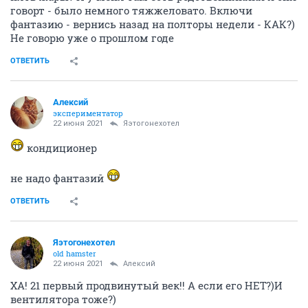
говорт - было немного тяжжеловато. Включи
фантазию - вернись назад на полторы недели - КАК?)
Не говорю уже о прошлом годе
ОТВЕТИТЬ
Алексий
экспериментатор
22 июня 2021
Яэтогонехотел
кондиционер
не надо фантазий
ОТВЕТИТЬ
Яэтогонехотел
old hamster
22 июня 2021
Алексий
ХА! 21 первый продвинутый век!! А если его НЕТ?)И
вентилятора тоже?)