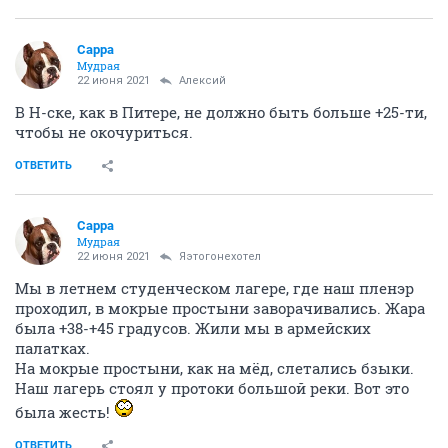
Сарра
Мудрая
22 июня 2021
Алексий
В Н-ске, как в Питере, не должно быть больше +25-ти,
чтобы не окочуриться.
ОТВЕТИТЬ
Сарра
Мудрая
22 июня 2021
Яэтогонехотел
Мы в летнем студенческом лагере, где наш пленэр
проходил, в мокрые простыни заворачивались. Жара
была +38-+45 градусов. Жили мы в армейских
палатках.
На мокрые простыни, как на мёд, слетались бзыки.
Наш лагерь стоял у протоки большой реки. Вот это
была жесть!
ОТВЕТИТЬ