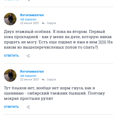
Яэтогонехотел
old hamster
22 июня 2021
Сарра
Двух этажный особняк. Я пока на втором. Первый
пока прохладней - как у меня на даче, которую никак
продать не могу. Есть еще подвал и яма в нем )))))) На
каком из вышеперечисленых полов то спать?)
ОТВЕТИТЬ
Яэтогонехотел
old hamster
22 июня 2021
Сарра
Тут бзыков нет, вообще нет норм гнуса, как я
оцениваю - сибирский таежник бывший. Поэтому
мокрая простыня рулит
ОТВЕТИТЬ