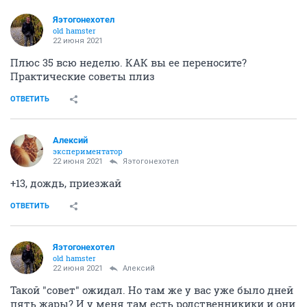
Яэтогонехотел
old hamster
22 июня 2021
Плюс 35 всю неделю. КАК вы ее переносите?
Практические советы плиз
ОТВЕТИТЬ
Алексий
экспериментатор
22 июня 2021
Яэтогонехотел
+13, дождь, приезжай
ОТВЕТИТЬ
Яэтогонехотел
old hamster
22 июня 2021
Алексий
Такой "совет" ожидал. Но там же у вас уже было дней
пять жары? И у меня там есть родственникики и они