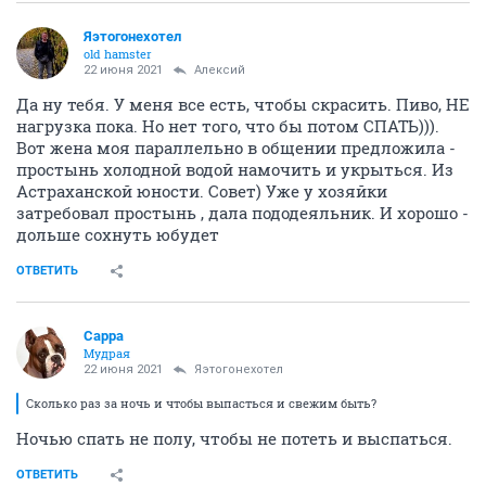
Яэтогонехотел
old hamster
22 июня 2021
Алексий
Да ну тебя. У меня все есть, чтобы скрасить. Пиво, НЕ
нагрузка пока. Но нет того, что бы потом СПАТЬ))).
Вот жена моя параллельно в общении предложила -
простынь холодной водой намочить и укрыться. Из
Астраханской юности. Совет) Уже у хозяйки
затребовал простынь , дала пододеяльник. И хорошо -
дольше сохнуть юбудет
ОТВЕТИТЬ
Сарра
Мудрая
22 июня 2021
Яэтогонехотел
Сколько раз за ночь и чтобы выпасться и свежим быть?
Ночью спать не полу, чтобы не потеть и выспаться.
ОТВЕТИТЬ