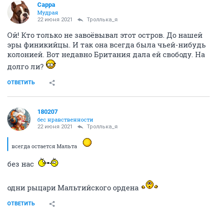
Сарра
Мудрая
22 июня 2021
Троллька_я
Ой! Кто только не завоёвывал этот остров. До нашей
эры финикийцы. И так она всегда была чьей-нибудь
колонией. Вот недавно Британия дала ей свободу. На
долго ли?
ОТВЕТИТЬ
180207
бес нравственности
22 июня 2021
Троллька_я
всегда остается Мальта
без нас
одни рыцари Мальтийского ордена
ОТВЕТИТЬ