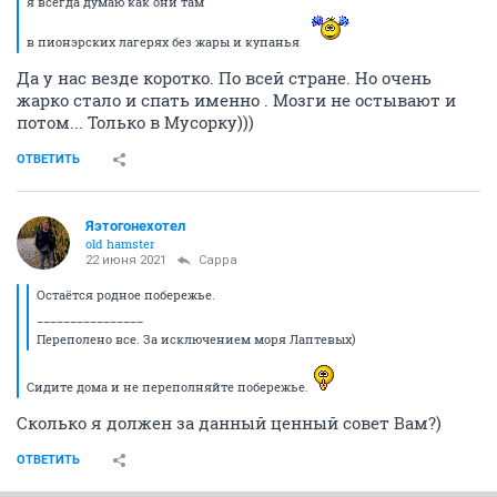
я всегда думаю как они там
в пионэрских лагерях без жары и купанья
Да у нас везде коротко. По всей стране. Но очень
жарко стало и спать именно . Мозги не остывают и
потом... Только в Мусорку)))
ОТВЕТИТЬ
Яэтогонехотел
old hamster
22 июня 2021
Сарра
Остаётся родное побережье.
________________
Переполено все. За исключением моря Лаптевых)
Сидите дома и не переполняйте побережье.
Сколько я должен за данный ценный совет Вам?)
ОТВЕТИТЬ