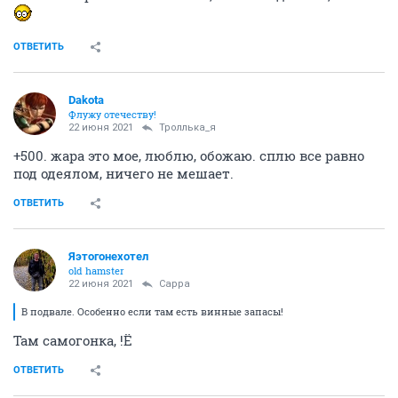
ОТВЕТИТЬ
Dаkota
Флужу отечеству!
22 июня 2021
Троллька_я
+500. жара это мое, люблю, обожаю. сплю все равно
под одеялом, ничего не мешает.
ОТВЕТИТЬ
Яэтогонехотел
old hamster
22 июня 2021
Сарра
В подвале. Особенно если там есть винные запасы!
Там самогонка, !Ё
ОТВЕТИТЬ