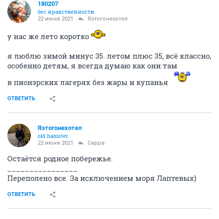
180207
бес нравственности
22 июня 2021
Яэтогонехотел
у нас же лето коротко
я люблю зимой минус 35. летом плюс 35, всё классно,
особенно детям, я всегда думаю как они там
в пионэрских лагерях без жары и купанья
ОТВЕТИТЬ
Яэтогонехотел
old hamster
22 июня 2021
Сарра
Остаётся родное побережье.
________________
Переполено все. За исключением моря Лаптевых)
ОТВЕТИТЬ