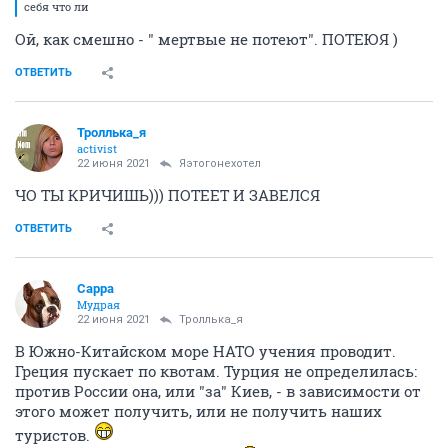
себя что ли
Ой, как смешно - " мертвые не потеют". ПОТЕЮЯ )
ОТВЕТИТЬ
Троллька_я
activist
22 июня 2021
Яэтогонехотел
ЧО ТЫ КРИЧИШЬ))) ПОТЕЕТ И ЗАВЕЛСЯ
ОТВЕТИТЬ
Сарра
Мудрая
22 июня 2021
Троллька_я
В Южно-Китайском море НАТО учения проводит.
Греция пускает по квотам. Турция не определилась:
против России она, или "за" Киев, - в зависимости от
этого может получить, или не получить наших
туристов.