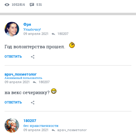
1052816
531
Фря
Улыбочку!
09 апреля 2021
180207
Год волонтерства прошел.
ОТВЕТИТЬ
врач_похметолог
Анонимный пользователь
09 апреля 2021
180207
на векс сечеринку?
ОТВЕТИТЬ
180207
бес нравственности
09 апреля 2021
врач_похметолог