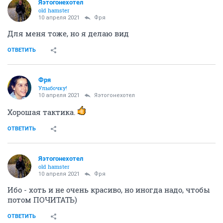
Яэтогонехотел
old hamster
10 апреля 2021
Фря
Для меня тоже, но я делаю вид
ОТВЕТИТЬ
Фря
Улыбочку!
10 апреля 2021
Яэтогонехотел
Хорошая тактика.
ОТВЕТИТЬ
Яэтогонехотел
old hamster
10 апреля 2021
Фря
Ибо - хоть и не очень красиво, но иногда надо, чтобы
потом ПОЧИТАТЬ)
ОТВЕТИТЬ