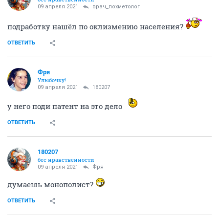
09 апреля 2021
врач_похметолог
подработку нашёл по оклизмению населения?
ОТВЕТИТЬ
Фря
Улыбочку!
09 апреля 2021
180207
у него поди патент на это дело
ОТВЕТИТЬ
180207
бес нравственности
09 апреля 2021
Фря
думаешь монополист?
ОТВЕТИТЬ