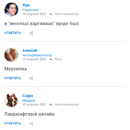
Фря
Улыбочку!
10 апреля 2021
Яэтогонехотел
в "веселых картинках" вроде был.
ОТВЕТИТЬ
Алексий
экспериментатор
10 апреля 2021
Фря
Мурзилка
ОТВЕТИТЬ
Сарра
Мудрая
10 апреля 2021
Яэтогонехотел
Ландшафтный дизайн
ОТВЕТИТЬ