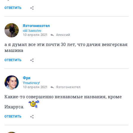
ОТВЕТИТЬ
Яэтогонехотел
old hamster
10 апреля 2021
Алексий
а я думал все эти почти 30 лет, что дачия венгерская
машина
ОТВЕТИТЬ
Фря
Улыбочку!
10 апреля 2021
Яэтогонехотел
Какие-то совершенно незнакомые названия, кроме
Икаруса.
ОТВЕТИТЬ