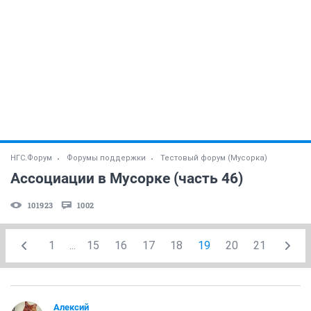
НГС.Форум
Форумы поддержки
Тестовый форум (Мусорка)
Ассоциации в Мусорке (часть 46)
101923
1002
1
...
15
16
17
18
19
20
21
Алексий