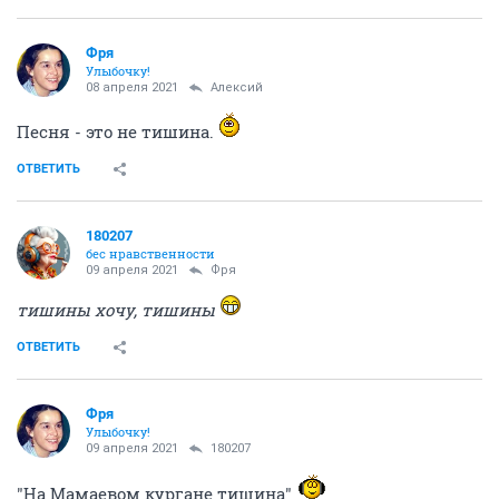
Фря
Улыбочку!
08 апреля 2021
Алексий
Песня - это не тишина.
ОТВЕТИТЬ
180207
бес нравственности
09 апреля 2021
Фря
тишины хочу, тишины
ОТВЕТИТЬ
Фря
Улыбочку!
09 апреля 2021
180207
"На Мамаевом кургане тишина"