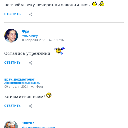
на твоём веку вечеринки закончились
ОТВЕТИТЬ
Фря
Улыбочку!
09 апреля 2021
180207
Остались утренники
ОТВЕТИТЬ
врач_похметолог
Анонимный пользователь
09 апреля 2021
Фря
клизмиться всем!
ОТВЕТИТЬ
180207
бес нравственности