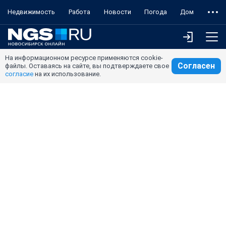
Недвижимость
Работа
Новости
Погода
Дом
На информационном ресурсе применяются cookie-
Согласен
файлы. Оставаясь на сайте, вы подтверждаете свое
согласие
на их использование.