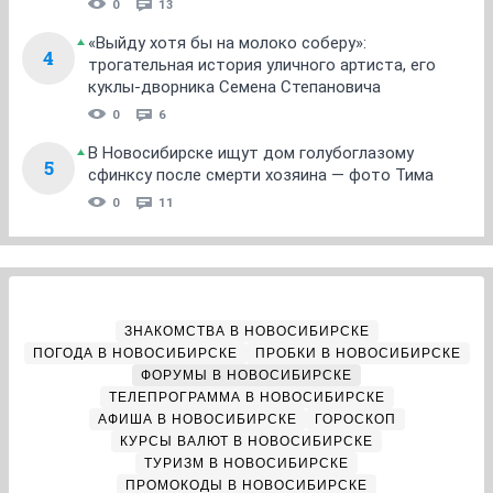
0
13
«Выйду хотя бы на молоко соберу»:
4
трогательная история уличного артиста, его
куклы-дворника Семена Степановича
0
6
В Новосибирске ищут дом голубоглазому
5
сфинксу после смерти хозяина — фото Тима
0
11
ЗНАКОМСТВА В НОВОСИБИРСКЕ
ПОГОДА В НОВОСИБИРСКЕ
ПРОБКИ В НОВОСИБИРСКЕ
ФОРУМЫ В НОВОСИБИРСКЕ
ТЕЛЕПРОГРАММА В НОВОСИБИРСКЕ
АФИША В НОВОСИБИРСКЕ
ГОРОСКОП
КУРСЫ ВАЛЮТ В НОВОСИБИРСКЕ
ТУРИЗМ В НОВОСИБИРСКЕ
ПРОМОКОДЫ В НОВОСИБИРСКЕ