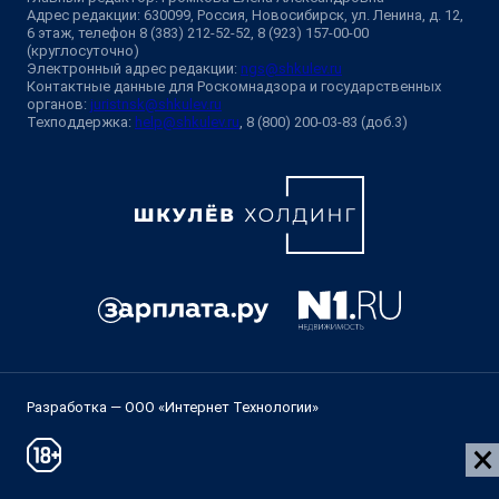
Адрес редакции: 630099, Россия, Новосибирск, ул. Ленина, д. 12,
6 этаж, телефон 8 (383) 212-52-52, 8 (923) 157-00-00
(круглосуточно)
Электронный адрес редакции:
ngs@shkulev.ru
Контактные данные для Роскомнадзора и государственных
органов:
juristnsk@shkulev.ru
Техподдержка:
help@shkulev.ru
, 8 (800) 200-03-83 (доб.3)
Разработка — ООО «Интернет Технологии»