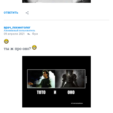
ОТВЕТИТЬ
врач_похметолог
Анонимный пользователь
09 апреля 2021
Фря
ты ж про оно?