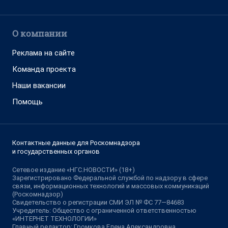
О компании
Реклама на сайте
Команда проекта
Наши вакансии
Помощь
Контактные данные для Роскомнадзора
и государственных органов
Сетевое издание «НГС.НОВОСТИ» (18+)
Зарегистрировано Федеральной службой по надзору в сфере
связи, информационных технологий и массовых коммуникаций
(Роскомнадзор)
Свидетельство о регистрации СМИ ЭЛ № ФС 77—84683
Учредитель: Общество с ограниченной ответственностью
«ИНТЕРНЕТ ТЕХНОЛОГИИ»
Главный редактор: Громкова Елена Александровна