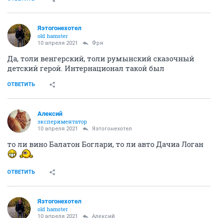
Яэтогонехотел
old hamster
10 апреля 2021
Фря
Да, толи венгерский, толи румынский сказочный
детский герой. Интернационал такой был
ОТВЕТИТЬ
Алексий
экспериментатор
10 апреля 2021
Яэтогонехотел
то ли вино Балатон Боглари, то ли авто Дачиа Логан
ОТВЕТИТЬ
Яэтогонехотел
old hamster
10 апреля 2021
Алексий