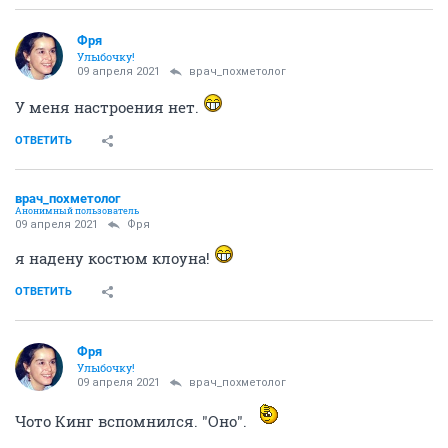
Фря
Улыбочку!
09 апреля 2021
врач_похметолог
У меня настроения нет.
ОТВЕТИТЬ
врач_похметолог
Анонимный пользователь
09 апреля 2021
Фря
я надену костюм клоуна!
ОТВЕТИТЬ
Фря
Улыбочку!
09 апреля 2021
врач_похметолог
Чото Кинг вспомнился. "Оно".