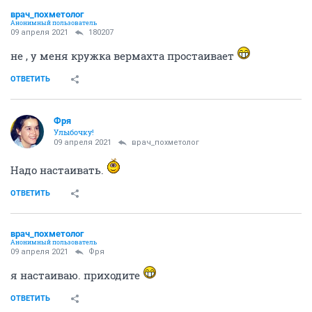
врач_похметолог
Анонимный пользователь
09 апреля 2021
180207
не , у меня кружка вермахта простаивает
ОТВЕТИТЬ
Фря
Улыбочку!
09 апреля 2021
врач_похметолог
Надо настаивать.
ОТВЕТИТЬ
врач_похметолог
Анонимный пользователь
09 апреля 2021
Фря
я настаиваю. приходите
ОТВЕТИТЬ