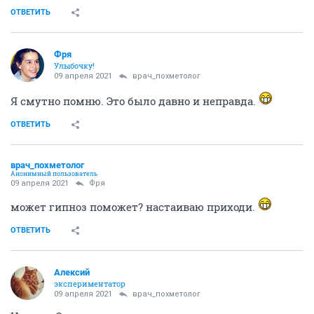
ОТВЕТИТЬ
Фря
Улыбочку!
09 апреля 2021
врач_похметолог
Я смутно помню. Это было давно и неправда.
ОТВЕТИТЬ
врач_похметолог
Анонимный пользователь
09 апреля 2021
Фря
может гипноз поможет? настаиваю приходи.
ОТВЕТИТЬ
Алексий
экспериментатор
09 апреля 2021
врач_похметолог