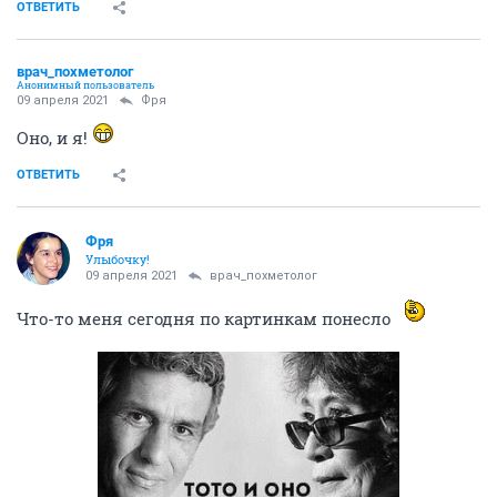
ОТВЕТИТЬ
врач_похметолог
Анонимный пользователь
09 апреля 2021
Фря
Оно, и я!
ОТВЕТИТЬ
Фря
Улыбочку!
09 апреля 2021
врач_похметолог
Что-то меня сегодня по картинкам понесло