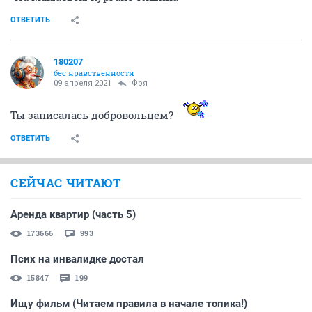
ОТВЕТИТЬ
180207
бес нравственности
09 апреля 2021
Фря
Ты записалась добровольцем?
ОТВЕТИТЬ
СЕЙЧАС ЧИТАЮТ
Аренда квартир (часть 5)
173666
993
Псих на инвалидке достал
15847
199
Ищу фильм (Читаем правила в начале топика!)