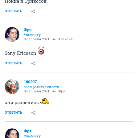
Нокиа и Эрикссон
ОТВЕТИТЬ
Фря
Улыбочку!
09 апреля 2021
Алексий
Sony Ericsson
ОТВЕТИТЬ
180207
бес нравственности
09 апреля 2021
Фря
они развелись
ОТВЕТИТЬ
Фря
Улыбочку!