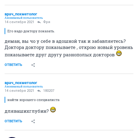
врач_похметолог
Анонимный пользователь
14 сентября 2021
Фря
Его надо доктору показать.
деман, вы чо у себе в адошной так и забавляетесь?
Доктора доктору показываете , открою новый уровень
показываете друг другу разнополых докторов
ОТВЕТИТЬ
врач_похметолог
Анонимный пользователь
14 сентября 2021
180207
найти хорошего специалиста
длявашихглубин?
ОТВЕТИТЬ