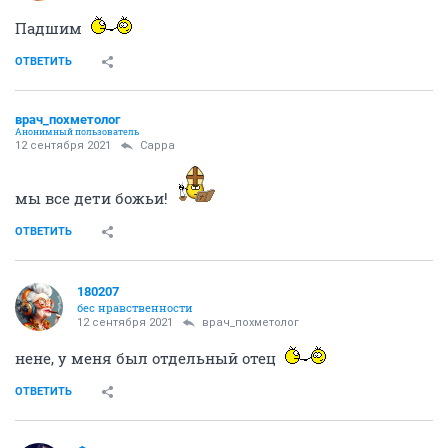
Падшим
ОТВЕТИТЬ
врач_похметолог
Анонимный пользователь
12 сентября 2021
Сарра
мы все дети божьи!
ОТВЕТИТЬ
180207
бес нравственности
12 сентября 2021
врач_похметолог
нене, у меня был отдельный отец
ОТВЕТИТЬ