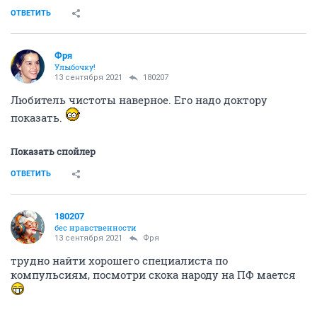
ОТВЕТИТЬ
Фря
Улыбочку!
13 сентября 2021
180207
Любитель чистоты наверное. Его надо доктору
показать.
Показать спойлер
ОТВЕТИТЬ
180207
бес нравственности
13 сентября 2021
Фря
трудно найти хорошего специалиста по
компульсиям, посмотри скока народу на ПФ мается