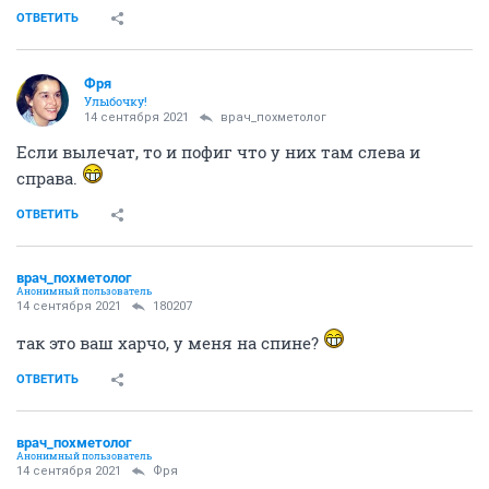
ОТВЕТИТЬ
Фря
Улыбочку!
14 сентября 2021
врач_похметолог
Если вылечат, то и пофиг что у них там слева и
справа.
ОТВЕТИТЬ
врач_похметолог
Анонимный пользователь
14 сентября 2021
180207
так это ваш харчо, у меня на спине?
ОТВЕТИТЬ
врач_похметолог
Анонимный пользователь
14 сентября 2021
Фря