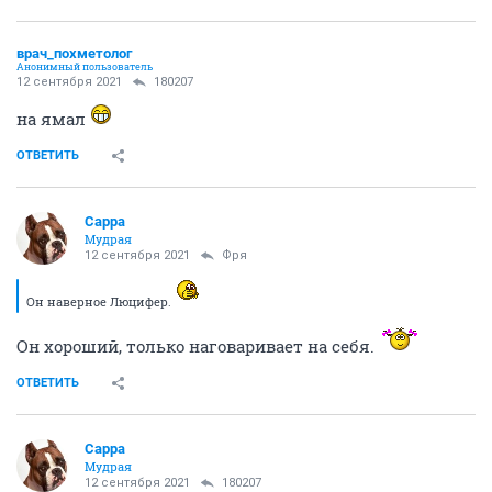
врач_похметолог
Анонимный пользователь
12 сентября 2021
180207
на ямал
ОТВЕТИТЬ
Сарра
Мудрая
12 сентября 2021
Фря
Он наверное Люцифер.
Он хороший, только наговаривает на себя.
ОТВЕТИТЬ
Сарра
Мудрая
12 сентября 2021
180207