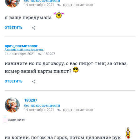
бес нравственности
14 сентября 2021
врач_похметолог
я ваще передумала
ОТВЕТИТЬ
врач_похметолог
Анонимный пользователь
14 сентября 2021
180207
извините но по договору, с вас пицот тыщ за отказ,
номер вашей карты пжлст?
ОТВЕТИТЬ
180207
бес нравственности
14 сентября 2021
врач_похметолог
извините
на колени, потом на горох, потом целование рук