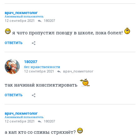
врач_похметолог
Анонимный пользователь
12 сентября 2021
180207
я чото пропустил походу в школе, пока болел!
ОТВЕТИТЬ
180207
бес нравственности
12 сентября 2021
врач_похметолог
так начинай конспектировать
ОТВЕТИТЬ
врач_похметолог
Анонимный пользователь
12 сентября 2021
180207
а кал кто со спины стряхнёт?