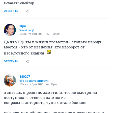
Показать спойлер
ОТВЕТИТЬ
Фря
Улыбочку!
13 сентября 2021
180207
Да что ПФ, ты в жизни посмотри - сколько народу
мается - кто от незнания, кто наоборот от
избыточного знания.
ОТВЕТИТЬ
180207
бес нравственности
13 сентября 2021
Фря
а знаешь, я реально заметила, что не смотря на
доступность ответов на многие
вопросы в интернете, тупых стало больше
не знаю, чем объяснить, но это прям реально так, я