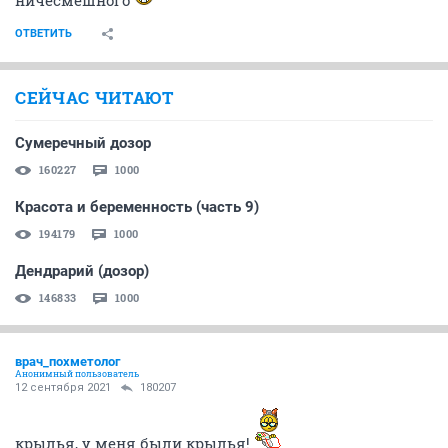
ОТВЕТИТЬ
СЕЙЧАС ЧИТАЮТ
Сумеречный дозор
160227
1000
Красота и беременность (часть 9)
194179
1000
Дендрарий (дозор)
146833
1000
врач_похметолог
Анонимный пользователь
12 сентября 2021
180207
крылья, у меня были крылья!