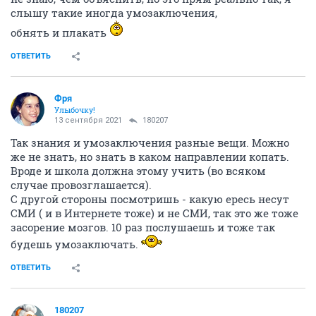
слышу такие иногда умозаключения,
обнять и плакать
ОТВЕТИТЬ
Фря
Улыбочку!
13 сентября 2021
180207
Так знания и умозаключения разные вещи. Можно
же не знать, но знать в каком направлении копать.
Вроде и школа должна этому учить (во всяком
случае провозглашается).
С другой стороны посмотришь - какую ересь несут
СМИ ( и в Интернете тоже) и не СМИ, так это же тоже
засорение мозгов. 10 раз послушаешь и тоже так
будешь умозаключать.
ОТВЕТИТЬ
180207