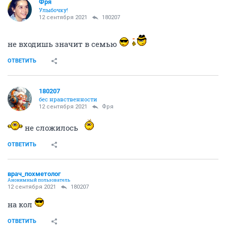
Фря
Улыбочку!
12 сентября 2021
180207
не входишь значит в семью
ОТВЕТИТЬ
180207
бес нравственности
12 сентября 2021
Фря
не сложилось
ОТВЕТИТЬ
врач_похметолог
Анонимный пользователь
12 сентября 2021
180207
на кол
ОТВЕТИТЬ