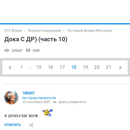
НГС.Форум
Форумы поддержки
Тестовый форум (Мусорка)
Дока С ДР) (часть 10)
156467
1000
1
...
15
16
17
18
19
20
21
180207
бес нравственности
12 сентября 2021
врач_похметолог
к деньгам жеж
ОТВЕТИТЬ