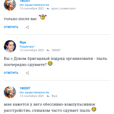
180207
бес нравственности
13 сентября 2021
врач_похметолог
только после вас
ОТВЕТИТЬ
Фря
Улыбочку!
13 сентября 2021
180207
Вы с Доком бригадный подряд организовали - пыль
поочередно сдуваете?
ОТВЕТИТЬ
180207
бес нравственности
13 сентября 2021
Фря
мне кажется у него обессивно-компульсивное
расстройство, слишком часто сдувает пыль