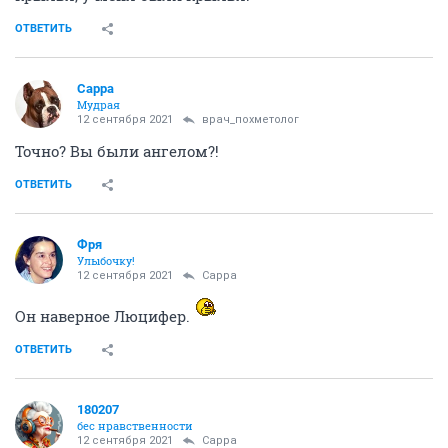
ОТВЕТИТЬ
Сарра
Мудрая
12 сентября 2021
врач_похметолог
Точно? Вы были ангелом?!
ОТВЕТИТЬ
Фря
Улыбочку!
12 сентября 2021
Сарра
Он наверное Люцифер.
ОТВЕТИТЬ
180207
бес нравственности
12 сентября 2021
Сарра