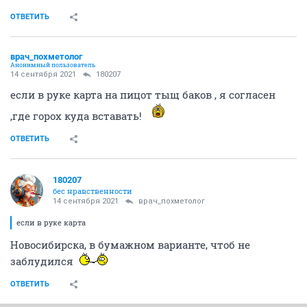
ОТВЕТИТЬ
врач_похметолог
Анонимный пользователь
14 сентября 2021
180207
если в руке карта на пицот тыщ баков , я согласен
,где горох куда вставать!
ОТВЕТИТЬ
180207
бес нравственности
14 сентября 2021
врач_похметолог
если в руке карта
Новосибирска, в бумажном варианте, чтоб не
заблудился
ОТВЕТИТЬ