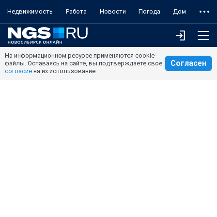
Недвижимость
Работа
Новости
Погода
Дом
На информационном ресурсе применяются cookie-
Согласен
файлы. Оставаясь на сайте, вы подтверждаете свое
согласие
на их использование.