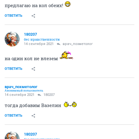
предлагаю на кол обеих!
ОТВЕТИТЬ
180207
бес нравственности
14 сентября 2021
врач_похметолог
на один кол не влезем
ОТВЕТИТЬ
врач_похметолог
Анонимный пользователь
14 сентября 2021
180207
тогда добавим Вазелин
ОТВЕТИТЬ
180207