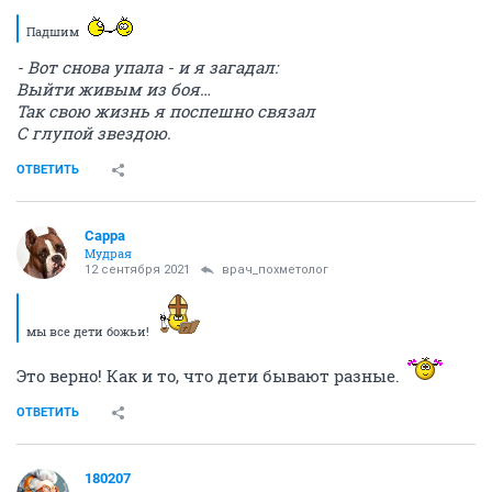
Падшим
- Вот снова упала - и я загадал:
Выйти живым из боя…
Так свою жизнь я поспешно связал
С глупой звездою.
ОТВЕТИТЬ
Сарра
Мудрая
12 сентября 2021
врач_похметолог
мы все дети божьи!
Это верно! Как и то, что дети бывают разные.
ОТВЕТИТЬ
180207