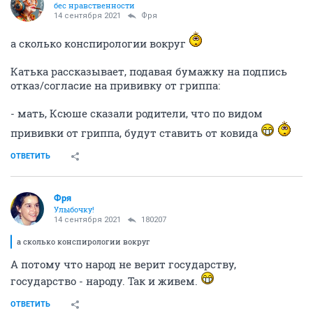
бес нравственности
14 сентября 2021
Фря
а сколько конспирологии вокруг
Катька рассказывает, подавая бумажку на подпись
отказ/согласие на прививку от гриппа:
- мать, Ксюше сказали родители, что по видом
прививки от гриппа, будут ставить от ковида
ОТВЕТИТЬ
Фря
Улыбочку!
14 сентября 2021
180207
а сколько конспирологии вокруг
А потому что народ не верит государству,
государство - народу. Так и живем.
ОТВЕТИТЬ