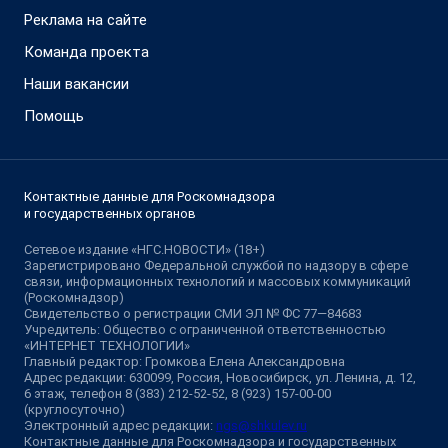
Реклама на сайте
Команда проекта
Наши вакансии
Помощь
Контактные данные для Роскомнадзора
и государственных органов
Сетевое издание «НГС.НОВОСТИ» (18+)
Зарегистрировано Федеральной службой по надзору в сфере
связи, информационных технологий и массовых коммуникаций
(Роскомнадзор)
Свидетельство о регистрации СМИ ЭЛ № ФС 77—84683
Учредитель: Общество с ограниченной ответственностью
«ИНТЕРНЕТ ТЕХНОЛОГИИ»
Главный редактор: Громкова Елена Александровна
Адрес редакции: 630099, Россия, Новосибирск, ул. Ленина, д. 12,
6 этаж, телефон 8 (383) 212-52-52, 8 (923) 157-00-00
(круглосуточно)
Электронный адрес редакции:
ngs@shkulev.ru
Контактные данные для Роскомнадзора и государственных