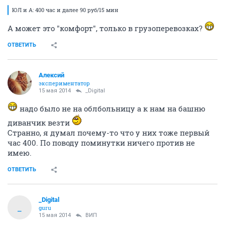
ЮЛ и А: 400 час и далее 90 руб/15 мин
А может это "комфорт", только в грузоперевозках?
ОТВЕТИТЬ
Алексий
экспериментатор
15 мая 2014
_Digital
надо было не на облбольницу а к нам на башню
диванчик везти
Странно, я думал почему-то что у них тоже первый
час 400. По поводу поминутки ничего против не
имею.
ОТВЕТИТЬ
_Digital
_
guru
15 мая 2014
ВИП