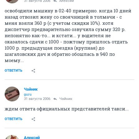
31 августа 2006
Алексий
освободили машину в 02-40 примерно. когда 10 дней
назад отвозил жену со своячницей в толмачи - с
меня взяли 360 р (с учетом скидки 10%). хотя
диспетчер предварительно озвучила сумму 320 р.
непонятно как-то... и кстати... у водителя не
оказалось сдачи с 1000 - пожтому пришлось отдать
1000 р. предыдущая поездка (крупная) до
шагаловских дач и обратно обошлась в 940 по
моему...
ОТВЕТИТЬ
Чайник
guru
31 августа 2006
Чайник
ждем ответа официальных представителей такси...
ОТВЕТИТЬ
Алексий