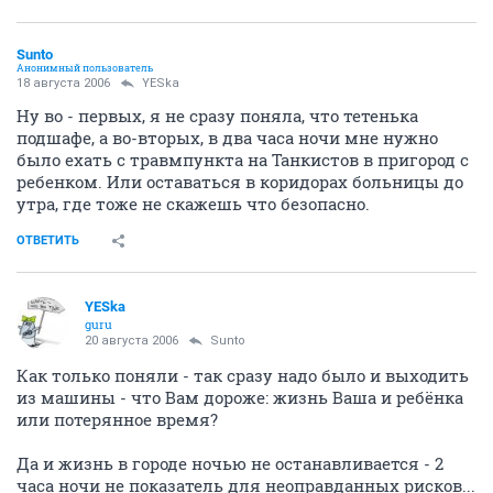
Sunto
Анонимный пользователь
18 августа 2006
YESka
Ну во - первых, я не сразу поняла, что тетенька
подшафе, а во-вторых, в два часа ночи мне нужно
было ехать с травмпункта на Танкистов в пригород с
ребенком. Или оставаться в коридорах больницы до
утра, где тоже не скажешь что безопасно.
ОТВЕТИТЬ
YESka
guru
20 августа 2006
Sunto
Как только поняли - так сразу надо было и выходить
из машины - что Вам дороже: жизнь Ваша и ребёнка
или потерянное время?
Да и жизнь в городе ночью не останавливается - 2
часа ночи не показатель для неоправданных рисков...