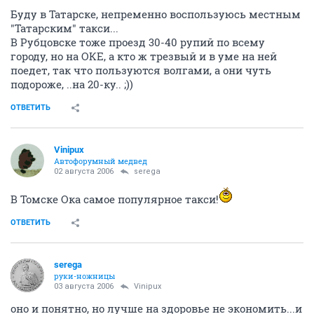
Буду в Татарске, непременно воспользуюсь местным
"Татарским" такси...
В Рубцовске тоже проезд 30-40 рупий по всему
городу, но на ОКЕ, а кто ж трезвый и в уме на ней
поедет, так что пользуются волгами, а они чуть
подороже, ..на 20-ку.. ;))
ОТВЕТИТЬ
Vinipux
Автофорумный медвед
02 августа 2006
serega
В Томске Ока самое популярное такси!
ОТВЕТИТЬ
serega
руки-ножницы
03 августа 2006
Vinipux
оно и понятно, но лучше на здоровье не экономить...и