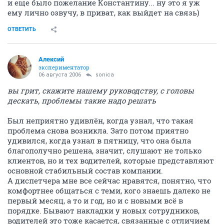
и еще было пожелание Константину... ну это я уж
ему лично озвучу, в приват, как выйдет на связь)
ОТВЕТИТЬ
Алексий
экспериментатор
06 августа 2006
sonica
вы грит, скажите нашему руководству, с головы
дескать, проблемы такие надо решать
Был неприятно удивлён, когда узнал, что такая
проблема снова возникла. Зато потом приятно
удивился, когда узнал в пятницу, что она была
благополучно решена, значит, слушают не только
клиентов, но и тех водителей, которые представляют
основной стабильный состав компании.
А диспетчера мне все сейчас нравятся, понятно, что
комфортнее общаться с теми, кого знаешь далеко не
первый месяц, а то и год, но и с новыми всё в
порядке. Бывают накладки у новых сотрудников,
водителей это тоже касается, связанные с отличием