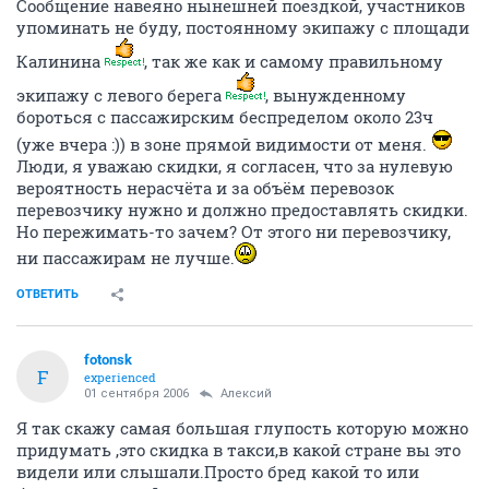
Сообщение навеяно нынешней поездкой, участников
упоминать не буду, постоянному экипажу с площади
Калинина
, так же как и самому правильному
экипажу с левого берега
, вынужденному
бороться с пассажирским беспределом около 23ч
(уже вчера :)) в зоне прямой видимости от меня.
Люди, я уважаю скидки, я согласен, что за нулевую
вероятность нерасчёта и за объём перевозок
перевозчику нужно и должно предоставлять скидки.
Но пережимать-то зачем? От этого ни перевозчику,
ни пассажирам не лучше.
ОТВЕТИТЬ
fotonsk
F
experienced
01 сентября 2006
Алексий
Я так скажу самая большая глупость которую можно
придумать ,это скидка в такси,в какой стране вы это
видели или слышали.Просто бред какой то или