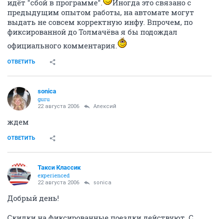
идёт "сбой в программе".
Иногда это связано с
предыдущим опытом работы, на автомате могут
выдать не совсем корректную инфу. Впрочем, по
фиксированной до Толмачёва я бы подождал
официального комментария.
ОТВЕТИТЬ
sonica
guru
22 августа 2006
Алексий
ждем
ОТВЕТИТЬ
Такси Классик
experienced
22 августа 2006
sonica
Добрый день!
Скидки на фиксированные поездки действуют. С