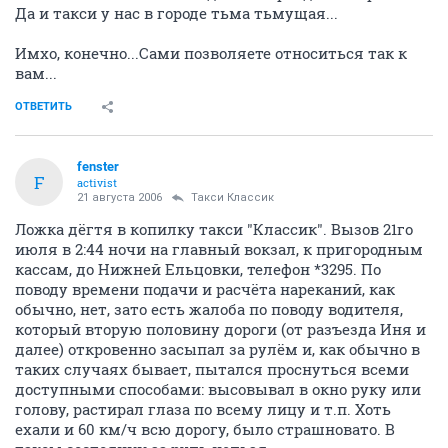
Да и такси у нас в городе тьма тьмущая...
Имхо, конечно...Сами позволяете относиться так к
вам...
ОТВЕТИТЬ
fenster
F
activist
21 августа 2006
Такси Классик
Ложка дёгтя в копилку такси "Классик". Вызов 21го
июля в 2:44 ночи на главный вокзал, к пригородным
кассам, до Нижней Ельцовки, телефон *3295. По
поводу времени подачи и расчёта нареканий, как
обычно, нет, зато есть жалоба по поводу водителя,
который вторую половину дороги (от разъезда Иня и
далее) откровенно засыпал за рулём и, как обычно в
таких случаях бывает, пытался проснуться всеми
доступными способами: высовывал в окно руку или
голову, растирал глаза по всему лицу и т.п. Хоть
ехали и 60 км/ч всю дорогу, было страшновато. В