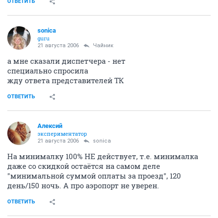
ОТВЕТИТЬ
sonica
guru
21 августа 2006
Чайник
а мне сказали диспетчера - нет
специально спросила
жду ответа представителей ТК
ОТВЕТИТЬ
Алексий
экспериментатор
21 августа 2006
sonica
На минималку 100% НЕ действует, т.е. минималка
даже со скидкой остаётся на самом деле
"минимальной суммой оплаты за проезд", 120
день/150 ночь. А про аэропорт не уверен.
ОТВЕТИТЬ