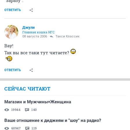
"заразу".
ОТВЕТИТЬ
Джули
Главная кошка НГС
08 августа 2006
Такси Классик
Вау!
Так вы все таки тут читаете?
ОТВЕТИТЬ
СЕЙЧАС ЧИТАЮТ
Магазин и Мужчины+Женщина
19944
140
Ваше отношение к диджеям и "шоу" на радио?
60947
119