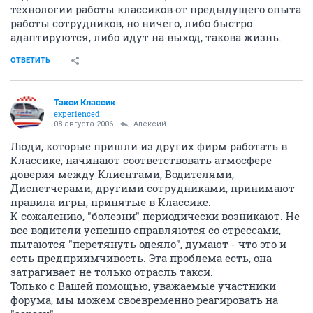
технологии работы классиков от предыдущего опыта
работы сотрудников, но ничего, либо быстро
адаптируются, либо идут на выход, такова жизнь.
ОТВЕТИТЬ
Такси Классик
experienced
08 августа 2006
Алексий
Люди, которые пришли из других фирм работать в
Классике, начинают соответствовать атмосфере
доверия между Клиентами, Водителями,
Диспетчерами, другими сотрудниками, принимают
правила игры, принятые в Классике.
К сожалению, "болезни" периодически возникают. Не
все водители успешно справляются со стрессами,
пытаются "перетянуть одеяло", думают - что это и
есть предприимчивость. Эта проблема есть, она
затрагивает не только отрасль такси.
Только с Вашей помощью, уважаемые участники
форума, мы можем своевременно реагировать на