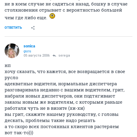
не в коем случае не садиться назад, бошку в случае
столкновения отрывает с вероятностью большей
чем где либо еще.
ОТВЕТИТЬ
sonica
guru
05 августа 2006
serega
нп
хочу сказать, что кажется, все возвращается в свое
русло
адекватные водители, нормальные диспетчера
разговаривала недавно с вашими водителем, грит,
набрали новых диспетчеров, они подтягивают
заказы новым же водителям, с которыми раньше
работали чуть не в визите (хи-хи)
вы грит, скажите нашему руководству, с головы
дескать, проблемы такие надо решать
а то скоро всех постоянных клиентов растеряем
вот так-то)))