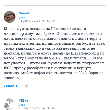
Чайник
guru
14 августа 2006
Sunto
13-го августа, поездка на Шагаловские дачи...
диспетчер озвучила 6р/км. Очень долго искали эти
дачи, водитель отказывался звонить диспетчеру и
другим водителям, пришлось самим разбудить всех
своих знакомых, до пункта назначения так и не
доехали, пришлось ехать назад (до Шагаловских дач
40 км.) туда-обратно 80 км + 20 км плутали... 100 км.
получается... итого 600 рублей. водитель потребовал
1500. прошу разобраться в ситуации и вернуть
разницу. мой телефон оканчивается на 3343. Заранее
спасибо.
ОТВЕТИТЬ
YESka
guru
15 августа 2006
Sunto