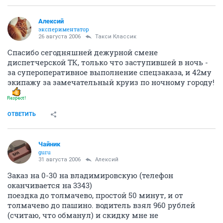
Алексий
экспериментатор
26 августа 2006
Такси Классик
Спасибо сегодняшней дежурной смене
диспетчерской ТК, только что заступившей в ночь -
за супероперативное выполнение спецзаказа, и 42му
экипажу за замечательный круиз по ночному городу!
ОТВЕТИТЬ
Чайник
guru
31 августа 2006
Алексий
Заказ на 0-30 на владимировскую (телефон
оканчивается на 3343)
поездка до толмачево, простой 50 минут, и от
толмачево до пашино. водитель взял 960 рублей
(считаю, что обманул) и скидку мне не