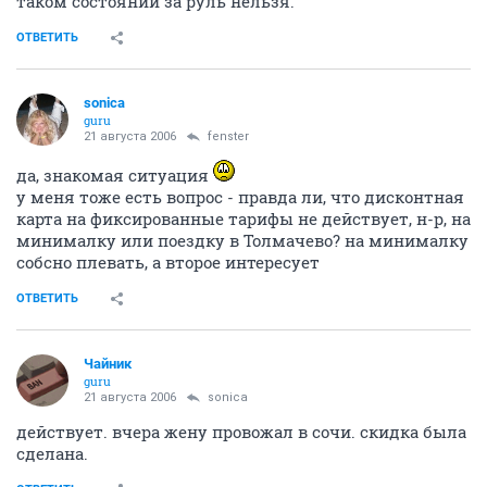
таком состоянии за руль нельзя.
ОТВЕТИТЬ
sonica
guru
21 августа 2006
fenster
да, знакомая ситуация
у меня тоже есть вопрос - правда ли, что дисконтная
карта на фиксированные тарифы не действует, н-р, на
минималку или поездку в Толмачево? на минималку
собсно плевать, а второе интересует
ОТВЕТИТЬ
Чайник
guru
21 августа 2006
sonica
действует. вчера жену провожал в сочи. скидка была
сделана.