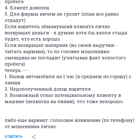
пробега
4. Клиент доволен.
5. Для фирмы ничем не грозит (план все равно
отдадут)
Если водитель обманувший клиента лично
возвращал деньги - я думаю хотя бы капля стыда
будет, что есть хорошо
Если возвращал напарник (из своей выручки -
читать кармана), то по головке мошенника-
сменщика не погладит (учитывая факт холостого
пробега)
теперь ---
1. Вывод автомобиля на 1 час (в среднем по городу) с
линии
2. Недополученный доход водителя
3. Возможный отказ потенциальному клиенту в
машине (нехватка на линии), что тоже нехорошо.
либо еще вариант: голосовое извинение (по телефону)
от мошенника лично.
ОТВЕТИТЬ