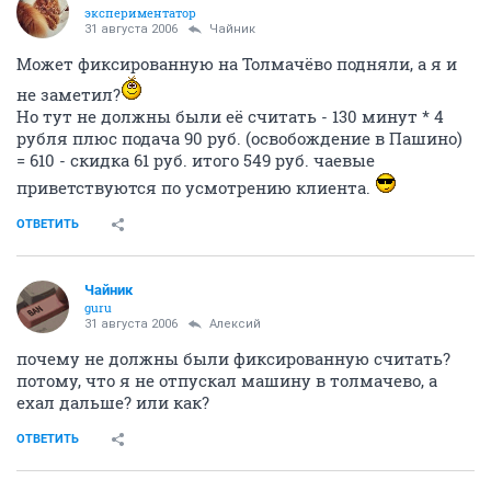
экспериментатор
31 августа 2006
Чайник
Может фиксированную на Толмачёво подняли, а я и
не заметил?
Но тут не должны были её считать - 130 минут * 4
рубля плюс подача 90 руб. (освобождение в Пашино)
= 610 - скидка 61 руб. итого 549 руб. чаевые
приветствуются по усмотрению клиента.
ОТВЕТИТЬ
Чайник
guru
31 августа 2006
Алексий
почему не должны были фиксированную считать?
потому, что я не отпускал машину в толмачево, а
ехал дальше? или как?
ОТВЕТИТЬ