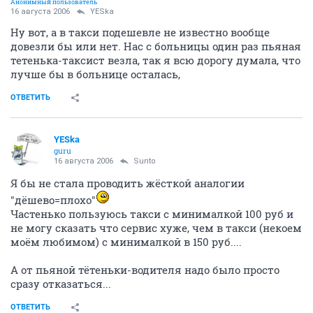
Анонимный пользователь
16 августа 2006
YESka
Ну вот, а в такси подешевле не известно вообще
довезли бы или нет. Нас с больницы один раз пьяная
тетенька-таксист везла, так я всю дорогу думала, что
лучше бы в больнице осталась,
ОТВЕТИТЬ
YESka
guru
16 августа 2006
Sunto
Я бы не стала проводить жёсткой аналогии
"дёшево=плохо"
Частенько пользуюсь такси с минималкой 100 руб и
не могу сказать что сервис хуже, чем в такси (некоем
моём любимом) с минималкой в 150 руб....
А от пьяной тётеньки-водителя надо было просто
сразу отказаться...
ОТВЕТИТЬ