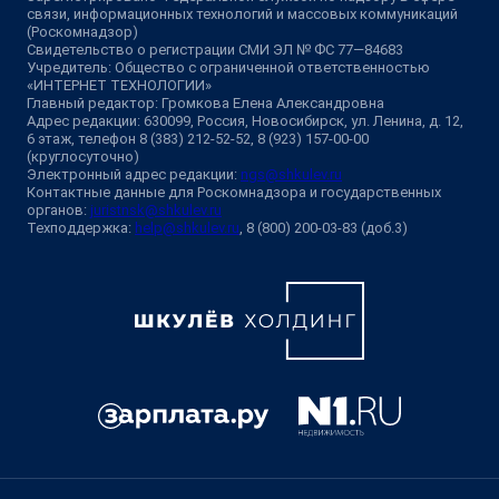
связи, информационных технологий и массовых коммуникаций
(Роскомнадзор)
Свидетельство о регистрации СМИ ЭЛ № ФС 77—84683
Учредитель: Общество с ограниченной ответственностью
«ИНТЕРНЕТ ТЕХНОЛОГИИ»
Главный редактор: Громкова Елена Александровна
Адрес редакции: 630099, Россия, Новосибирск, ул. Ленина, д. 12,
6 этаж, телефон 8 (383) 212-52-52, 8 (923) 157-00-00
(круглосуточно)
Электронный адрес редакции:
ngs@shkulev.ru
Контактные данные для Роскомнадзора и государственных
органов:
juristnsk@shkulev.ru
Техподдержка:
help@shkulev.ru
, 8 (800) 200-03-83 (доб.3)