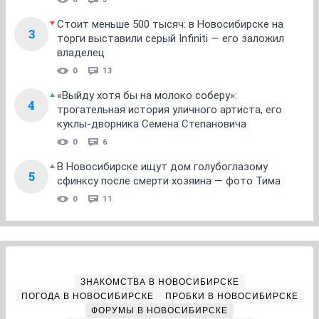
Стоит меньше 500 тысяч: в Новосибирске на
3
торги выставили серый Infiniti — его заложил
владелец
0
13
«Выйду хотя бы на молоко соберу»:
4
трогательная история уличного артиста, его
куклы-дворника Семена Степановича
0
6
В Новосибирске ищут дом голубоглазому
5
сфинксу после смерти хозяина — фото Тима
0
11
ЗНАКОМСТВА В НОВОСИБИРСКЕ
ПОГОДА В НОВОСИБИРСКЕ
ПРОБКИ В НОВОСИБИРСКЕ
ФОРУМЫ В НОВОСИБИРСКЕ