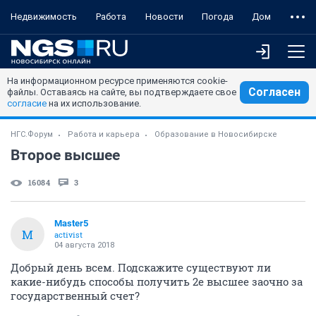
Недвижимость
Работа
Новости
Погода
Дом
На информационном ресурсе применяются cookie-
Согласен
файлы. Оставаясь на сайте, вы подтверждаете свое
согласие
на их использование.
НГС.Форум
Работа и карьера
Образование в Новосибирске
Второе высшее
16084
3
Master5
M
activist
04 августа 2018
Добрый день всем. Подскажите существуют ли
какие-нибудь способы получить 2е высшее заочно за
государственный счет?