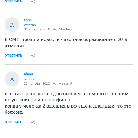
ОТВЕТИТЬ
rops
R
veteran
04 августа 2018
Master5
В СМИ прошла новость - заочное образование с 2019г.
отменят.
ОТВЕТИТЬ
aleas
A
member
23 ноября 2022
Master5
в этой стране даже одно высшее это много т к с ним
не устроишься по профилю ..
когда у чело-ка 2 высших в рф еще и платных -то это
болезнь
ОТВЕТИТЬ