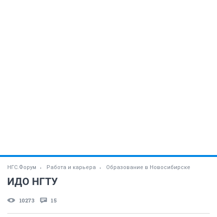
НГС.Форум
Работа и карьера
Образование в Новосибирске
ИДО НГТУ
10273
15