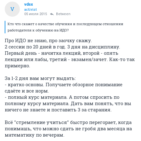
vdsx
V
activist
05 июля 2015
Between
Кто что скажет о качестве обучения и последующем отношении
работодателя к обучению на ИДО?
Про ИДО не знаю, про заочку скажу.
2 сессии по 20 дней в год. 3 дня на дисциплину.
Первый день - начитка лекций, второй - опять
лекции или лабы, третий - экзамен/зачет. Как-то так
примерно.
За 1-2 дня вам могут выдать:
- кратко основы. Получаете обзорное понимание
сдаёте и все норм.
- полный курс материала. А потом спросить по
полному курсу материала. Дать вам понять, что вы
ничего не знаете и поставить 3 за старания.
Всё "стремление учиться" быстро перегорает, когда
понимашь, что можно сдать не гробя два месяца на
математику по вечерам.