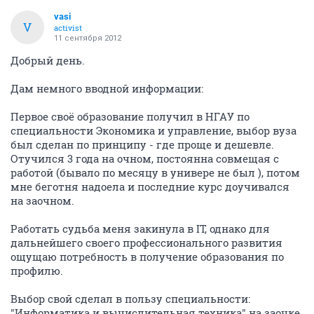
vasi
V
activist
11 сентября 2012
Добрый день.
Дам немного вводной информации:
Первое своё образование получил в НГАУ по
специальности Экономика и управление, выбор вуза
был сделан по принципу - где проще и дешевле.
Отучился 3 года на очном, постоянна совмещая с
работой (бывало по месяцу в универе не был ), потом
мне беготня надоела и последние курс доучивался
на заочном.
Работать судьба меня закинула в IT, однако для
дальнейшего своего профессионального развития
ощущаю потребность в получение образования по
профилю.
Выбор свой сделал в пользу специальности:
"Информатика и вычислительная техника" на заочке