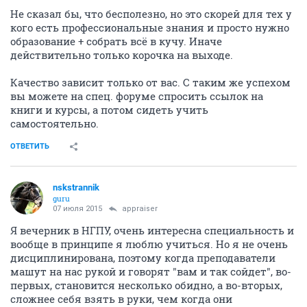
Не сказал бы, что бесполезно, но это скорей для тех у
кого есть профессиональные знания и просто нужно
образование + собрать всё в кучу. Иначе
действительно только корочка на выходе.
Качество зависит только от вас. С таким же успехом
вы можете на спец. форуме спросить ссылок на
книги и курсы, а потом сидеть учить
самостоятельно.
ОТВЕТИТЬ
nskstrannik
guru
07 июля 2015
appraiser
Я вечерник в НГПУ, очень интересна специальность и
вообще в принципе я люблю учиться. Но я не очень
дисциплинирована, поэтому когда преподаватели
машут на нас рукой и говорят "вам и так сойдет", во-
первых, становится несколько обидно, а во-вторых,
сложнее себя взять в руки, чем когда они