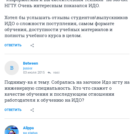
НГТУ. Очень интересным показался ИДО.
Хотел бы услышать отзывы студентов\выпускников
ИДО о сложности поступления, самом формате
обучения, доступности учебных материалов и
полноты учебного курса в целом.
ОТВЕТИТЬ
Between
B
junior
03 июля 2015
vasi
Подниму-ка я тему. Собралась на заочное Идо нгту на
инженерную специальность. Кто что скажет о
качестве обучения и последующем отношении
работодателя к обучению на ИДО?
ОТВЕТИТЬ
Alippa
no status