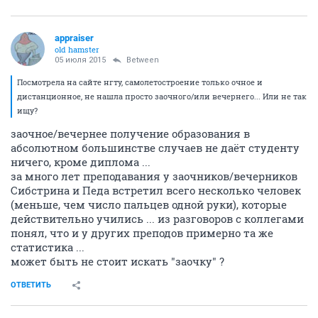
appraiser
old hamster
05 июля 2015
Between
Посмотрела на сайте нгту, самолетостроение только очное и
дистанционное, не нашла просто заочного/или вечернего... Или не так
ищу?
заочное/вечернее получение образования в
абсолютном большинстве случаев не даёт студенту
ничего, кроме диплома ...
за много лет преподавания у заочников/вечерников
Сибстрина и Педа встретил всего несколько человек
(меньше, чем число пальцев одной руки), которые
действительно учились ... из разговоров с коллегами
понял, что и у других преподов примерно та же
статистика ...
может быть не стоит искать "заочку" ?
ОТВЕТИТЬ