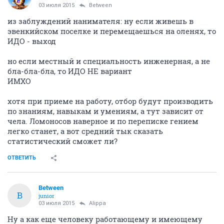
03 июля 2015
Between
из заблуждений нанимателя: ну если живешь в
эвенкийском поселке и перемещаешься на оленях, то
ИДО - выход
но если местный и специальность инженерная, а не
бла-бла-бла, то ИДО НЕ вариант
ИМХО
хотя при приеме на работу, отбор будут производить
по знаниям, навыкам и умениям, а тут зависит от
чела. Ломоносов наверное и по переписке гением
легко станет, а вот средний тык сказать
статистический сможет ли?
ОТВЕТИТЬ
Between
B
junior
03 июля 2015
Alippa
Ну а как еще человеку работающему и имеющему