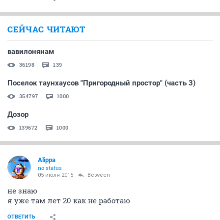
СЕЙЧАС ЧИТАЮТ
вавилонянам
36198
139
Поселок таунхаусов "Пригородный простор" (часть 3)
354797
1000
Дозор
139672
1000
Alippa
no status
05 июля 2015
Between
не знаю
я уже там лет 20 как не работаю
ОТВЕТИТЬ