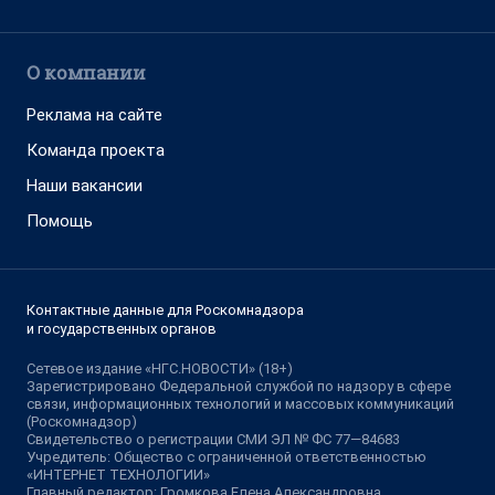
О компании
Реклама на сайте
Команда проекта
Наши вакансии
Помощь
Контактные данные для Роскомнадзора
и государственных органов
Сетевое издание «НГС.НОВОСТИ» (18+)
Зарегистрировано Федеральной службой по надзору в сфере
связи, информационных технологий и массовых коммуникаций
(Роскомнадзор)
Свидетельство о регистрации СМИ ЭЛ № ФС 77—84683
Учредитель: Общество с ограниченной ответственностью
«ИНТЕРНЕТ ТЕХНОЛОГИИ»
Главный редактор: Громкова Елена Александровна