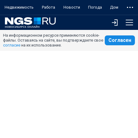
Недвижимость
Работа
Новости
Погода
Дом
На информационном ресурсе применяются cookie-
Согласен
файлы. Оставаясь на сайте, вы подтверждаете свое
согласие
на их использование.