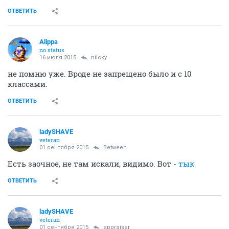
ОТВЕТИТЬ
Alippa
no status
16 июля 2015
nilcky
не помню уже. Вроде не запрещено было и с 10
классами.
ОТВЕТИТЬ
ladySHAVE
veteran
01 сентября 2015
Between
Есть заочное, не там искали, видимо. Вот -
тык
ОТВЕТИТЬ
ladySHAVE
veteran
01 сентября 2015
appraiser