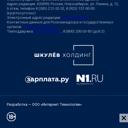
Адрес редакции: 630099, Россия, Новосибирск, ул. Ленина, д. 12,
6 этаж, телефон 8 (383) 212-52-52, 8 (923) 157-00-00
(круглосуточно)
Электронный адрес редакции:
ngs@shkulev.ru
Контактные данные для Роскомнадзора и государственных
органов:
juristnsk@shkulev.ru
Техподдержка:
help@shkulev.ru
, 8 (800) 200-03-83 (доб.3)
Разработка — ООО «Интернет Технологии»