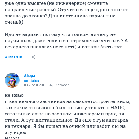
уже одно высшее (не инженерное) сменить
направление работы? Отучиться еще одно очное от
звонка до звонка? Для ипотечника вариант не
очень(((
Идо не вариант потому что толком ничему не
научишься даже если есть стремление учиться? А
вечернего вналогичного нет(( и вот как быть тут
ОТВЕТИТЬ
Alippa
no status
03 июля 2015
Between
не знаю
я вел немного заочников на самолетостроительном,
так какой-то выхлоп был только у тех кто с НАПО,
остальные даже на заочном инженерами вряд ли
стали. А тут дистанционное. Да еще с гуманитария
на технаря. Я бы пошел на очный или забил бы на
эту идею.
ИМХО