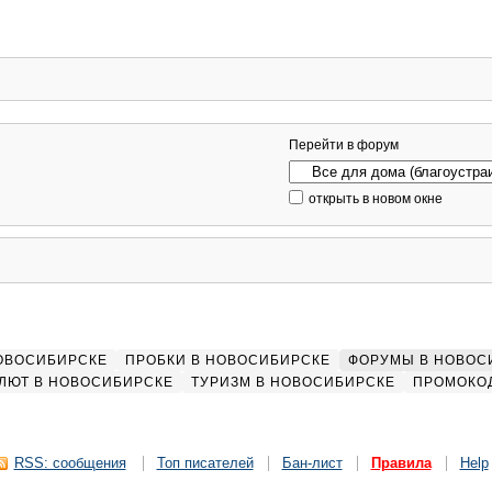
Перейти в форум
открыть в новом окне
НОВОСИБИРСКЕ
ПРОБКИ В НОВОСИБИРСКЕ
ФОРУМЫ В НОВОС
ЛЮТ В НОВОСИБИРСКЕ
ТУРИЗМ В НОВОСИБИРСКЕ
ПРОМОКО
RSS: сообщения
Топ писателей
Бан-лист
Правила
Help