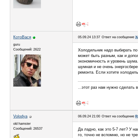
КотоВася
05.09.24 13:37
Ответ на сообщение
Х
guru
Сообщений: 2622
Холодильник надо выбирать по 
может быть разным, как и допо
экономичность и уровень шума.
шумная и не очень энергосбере
ремонта. Если хотите холодильн
...этот раз нам нужно сделать 
Volodya
06.09.24 21:00
Ответ на сообщение
R
old hamster
Сообщений: 26537
Да ладно, как это 5-7 лет? У н
го, точно не вспомню, но не тр