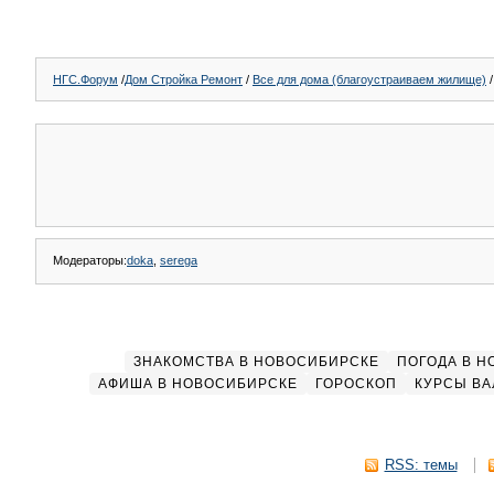
НГС.Форум
/
Дом Стройка Ремонт
/
Все для дома (благоустраиваем жилище)
/
Модераторы:
doka
,
serega
ЗНАКОМСТВА В НОВОСИБИРСКЕ
ПОГОДА В 
АФИША В НОВОСИБИРСКЕ
ГОРОСКОП
КУРСЫ ВА
RSS: темы