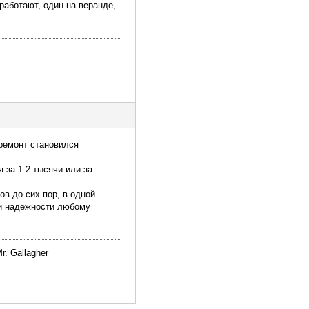
 работают, один на веранде,
 ремонт становился
 за 1-2 тысячи или за
ов до сих пор, в одной
 и надежности любому
r. Gallagher