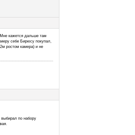
. Мне кажется дальше там
амеру себе Бирюсу покупал,
 2м ростом камера) и не
ы выбирал по набору
вая.