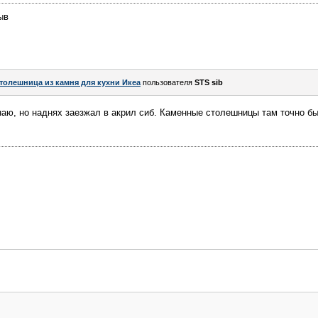
ыв
толешница из камня для кухни Икеа
пользователя
STS sib
знаю, но наднях заезжал в акрил сиб. Каменные столешницы там точно б