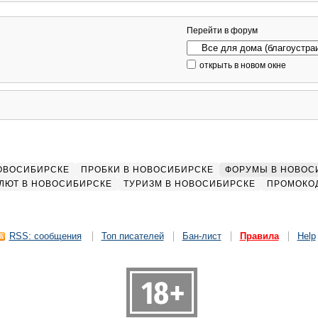
Перейти в форум
открыть в новом окне
НОВОСИБИРСКЕ
ПРОБКИ В НОВОСИБИРСКЕ
ФОРУМЫ В НОВОС
ЛЮТ В НОВОСИБИРСКЕ
ТУРИЗМ В НОВОСИБИРСКЕ
ПРОМОКО
RSS: сообщения
Топ писателей
Бан-лист
Правила
Help