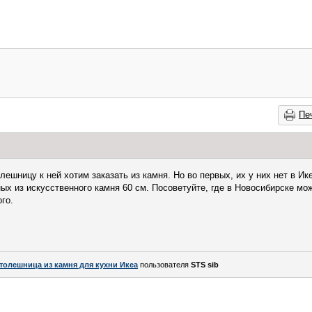
Пе
лешницу к ней хотим заказать из камня. Но во первых, их у них нет в Ик
ных из искусственного камня 60 см. Посоветуйте, где в Новосибирске мо
го.
толешница из камня для кухни Икеа
пользователя
STS sib