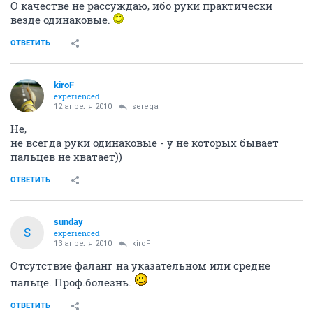
О качестве не рассуждаю, ибо руки практически
везде одинаковые.
ОТВЕТИТЬ
kiroF
experienced
12 апреля 2010
serega
Не,
не всегда руки одинаковые - у не которых бывает
пальцев не хватает))
ОТВЕТИТЬ
sunday
S
experienced
13 апреля 2010
kiroF
Отсутствие фаланг на указательном или средне
пальце. Проф.болезнь.
ОТВЕТИТЬ