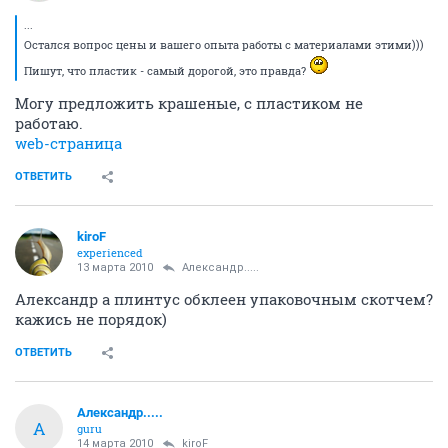
...
Остался вопрос цены и вашего опыта работы с материалами этими)))
Пишут, что пластик - самый дорогой, это правда?
Могу предложить крашеные, с пластиком не
работаю.
web-страница
ОТВЕТИТЬ
kiroF
experienced
13 марта 2010
Александр.....
Александр а плинтус обклеен упаковочным скотчем?
кажись не порядок)
ОТВЕТИТЬ
Александр.....
А
guru
14 марта 2010
kiroF