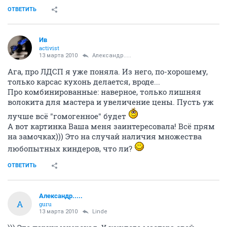
ОТВЕТИТЬ
Ив
activist
13 марта 2010
Александр.....
Ага, про ЛДСП я уже поняла. Из него, по-хорошему,
только карсас кухонь делается, вроде...
Про комбинированные: наверное, только лишняя
волокита для мастера и увеличение цены. Пусть уж
лучше всё "гомогенное" будет
А вот картинка Ваша меня заинтересовала! Всё прям
на замочках))) Это на случай наличия множества
любопытных киндеров, что ли?
ОТВЕТИТЬ
Александр.....
А
guru
13 марта 2010
Linde