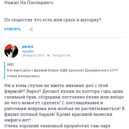
Нажал На Последнего.
По существу что есть или сразу в мусорку?
ОТВЕТИТЬ
parara
member
28 марта 2010
Sergunchik
ННП
Кто имел дело с фирмой Кухни-АДМ, проспект Дзержинского 1/1???
Очень интересуюсь.
Ни в коем случае не иметь никаких дел с этой
фирмой!!! Варез!! Делают кухни по полтора года, один
галимый брак, сборщики постоянно бухие или вобще
не чего немогут сделать! С поставщиками и
рабочими вовремя или вообще не расчитываються! В
фирме полный бардак! Кроме красивой вывески
нифига нет!
Очень хороший знакомый проработал там пару