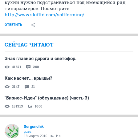
кухни нужно подстраиваться под имеющийся ряд
типоразмеров. Посмотрите
http://www.skifltd.com/softforming/
ОТВЕТИТЬ
СЕЙЧАС ЧИТАЮТ
Знак главная дорога и светофор.
41871
200
Как насчет... крышы?
3147
21
"Бизнес-Идеи" (обсуждение) (часть 3)
151313
1000
Sergunchik
guru
13 марта 2010
Ив