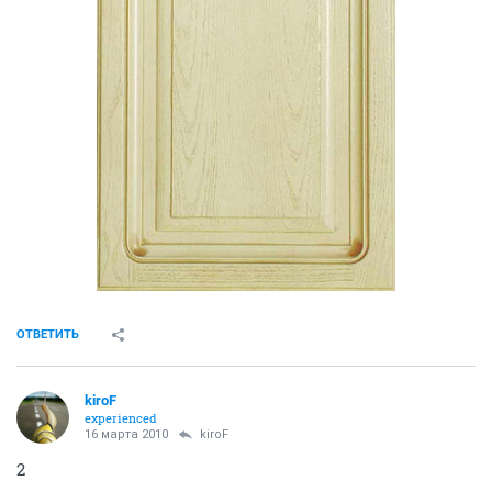
ОТВЕТИТЬ
kiroF
experienced
16 марта 2010
kiroF
2