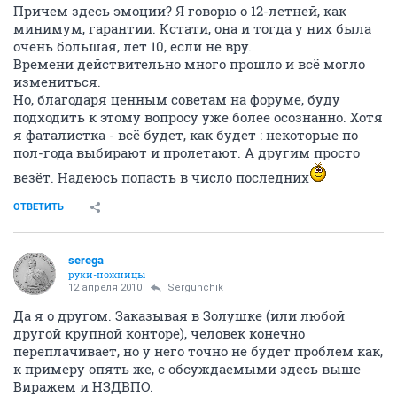
Причем здесь эмоции? Я говорю о 12-летней, как
минимум, гарантии. Кстати, она и тогда у них была
очень большая, лет 10, если не вру.
Времени действительно много прошло и всё могло
измениться.
Но, благодаря ценным советам на форуме, буду
подходить к этому вопросу уже более осознанно. Хотя
я фаталистка - всё будет, как будет : некоторые по
пол-года выбирают и пролетают. А другим просто
везёт. Надеюсь попасть в число последних
ОТВЕТИТЬ
serega
руки-ножницы
12 апреля 2010
Sergunchik
Да я о другом. Заказывая в Золушке (или любой
другой крупной конторе), человек конечно
переплачивает, но у него точно не будет проблем как,
к примеру опять же, с обсуждаемыми здесь выше
Виражем и НЗДВПО.