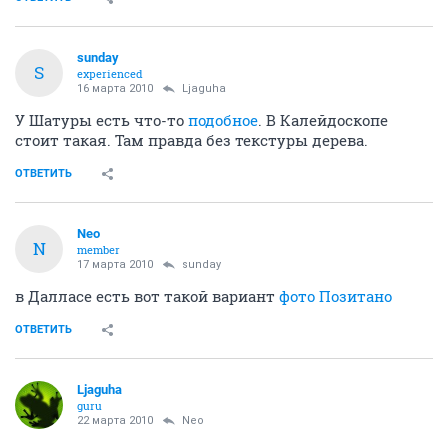
sunday
S
experienced
16 марта 2010
Ljaguha
У Шатуры есть что-то
подобное
. В Калейдоскопе
стоит такая. Там правда без текстуры дерева.
ОТВЕТИТЬ
Neo
N
member
17 марта 2010
sunday
в Далласе есть вот такой вариант
фото Позитано
ОТВЕТИТЬ
Ljaguha
guru
22 марта 2010
Neo