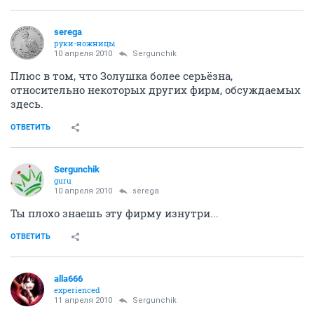
serega
руки-ножницы
10 апреля 2010
Sergunchik
Плюс в том, что Золушка более серьёзна,
относительно некоторых других фирм, обсуждаемых
здесь.
ОТВЕТИТЬ
Sergunchik
guru
10 апреля 2010
serega
Ты плохо знаешь эту фирму изнутри...
ОТВЕТИТЬ
alla666
experienced
11 апреля 2010
Sergunchik