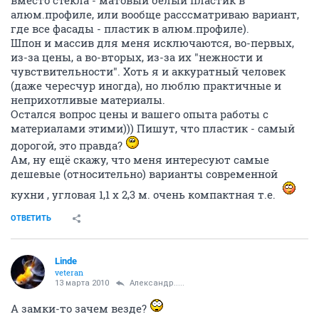
вместо стекла - матовый белый пластик в
алюм.профиле, или вообще расссматриваю вариант,
где все фасады - пластик в алюм.профиле).
Шпон и массив для меня исключаются, во-первых,
из-за цены, а во-вторых, из-за их "нежности и
чувствительности". Хоть я и аккуратный человек
(даже чересчур иногда), но люблю практичные и
неприхотливые материалы.
Остался вопрос цены и вашего опыта работы с
материалами этими))) Пишут, что пластик - самый
дорогой, это правда?
Ам, ну ещё скажу, что меня интересуют самые
дешевые (относительно) варианты современной
кухни , угловая 1,1 х 2,3 м. очень компактная т.е.
ОТВЕТИТЬ
Linde
veteran
13 марта 2010
Александр.....
А замки-то зачем везде?