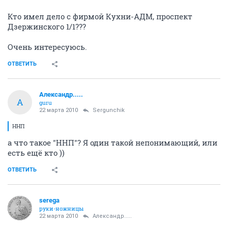
Кто имел дело с фирмой Кухни-АДМ, проспект
Дзержинского 1/1???
Очень интересуюсь.
ОТВЕТИТЬ
Александр.....
А
guru
22 марта 2010
Sergunchik
ННП
а что такое "ННП"? Я один такой непонимающий, или
есть ещё кто ))
ОТВЕТИТЬ
serega
руки-ножницы
22 марта 2010
Александр.....