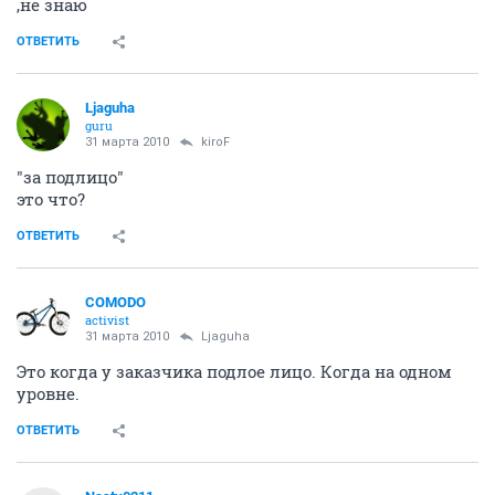
,не знаю
ОТВЕТИТЬ
Ljaguha
guru
31 марта 2010
kiroF
"за подлицо"
это что?
ОТВЕТИТЬ
COMODO
activist
31 марта 2010
Ljaguha
Это когда у заказчика подлое лицо. Когда на одном
уровне.
ОТВЕТИТЬ