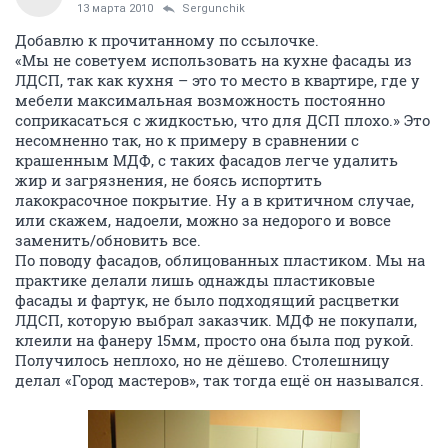
13 марта 2010
Sergunchik
Добавлю к прочитанному по ссылочке.
«Мы не советуем использовать на кухне фасады из
ЛДСП, так как кухня – это то место в квартире, где у
мебели максимальная возможность постоянно
соприкасаться с жидкостью, что для ДСП плохо.» Это
несомненно так, но к примеру в сравнении с
крашенным МДФ, с таких фасадов легче удалить
жир и загрязнения, не боясь испортить
лакокрасочное покрытие. Ну а в критичном случае,
или скажем, надоели, можно за недорого и вовсе
заменить/обновить все.
По поводу фасадов, облицованных пластиком. Мы на
практике делали лишь однажды пластиковые
фасады и фартук, не было подходящий расцветки
ЛДСП, которую выбрал заказчик. МДФ не покупали,
клеили на фанеру 15мм, просто она была под рукой.
Получилось неплохо, но не дёшево. Столешницу
делал «Город мастеров», так тогда ещё он назывался.