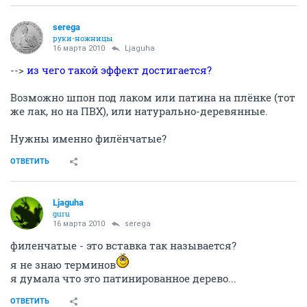
serega
руки-ножницы
16 марта 2010
Ljaguha
-->
из чего такой эффект достигается?
Возможно шпон под лаком или патина на плёнке (тот
же лак, но на ПВХ), или натурально-деревянные.
Нужны именно филёнчатые?
ОТВЕТИТЬ
Ljaguha
guru
16 марта 2010
serega
филенчатые - это вставка так называется?
я не знаю терминов
я думала что это патинированное дерево...
ОТВЕТИТЬ