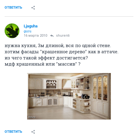
ОТВЕТИТЬ
Ljaguha
guru
16 марта 2010
shurenti
нужна кухня, 3м длиной, вся по одной стене.
хотим фасады "крашенное дерево" как в аттаче.
из чего такой эффект достигается?
мдф крашенный или "массив" ?
ОТВЕТИТЬ