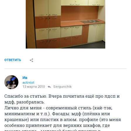
ОТВЕТИТЬ
Ив
activist
13 марта 2010
Sergunchik
Спасибо за статью. Вчера почитала ещё про лдсп и
мдф, разобралась.
Лично для меня - современный стиль (хай-тэк,
минимализм и т.п.). Фасады: мдф (плёнка или
крашеные) или пластик в алюм. профиле (это меня
особенно привлекает для верхних шкафов, где