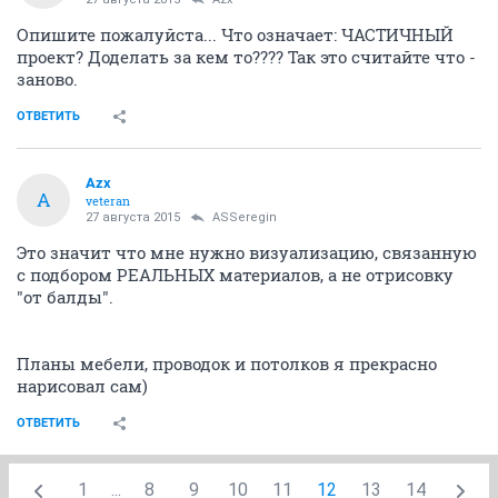
Опишите пожалуйста... Что означает: ЧАСТИЧНЫЙ
проект? Доделать за кем то???? Так это считайте что -
заново.
ОТВЕТИТЬ
Azx
A
veteran
27 августа 2015
ASSeregin
Это значит что мне нужно визуализацию, связанную
с подбором РЕАЛЬНЫХ материалов, а не отрисовку
"от балды".
Планы мебели, проводок и потолков я прекрасно
нарисовал сам)
ОТВЕТИТЬ
1
...
8
9
10
11
12
13
14