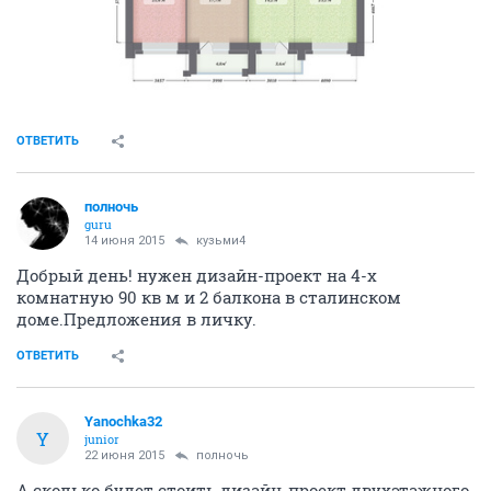
ОТВЕТИТЬ
полночь
guru
14 июня 2015
кузьми4
Добрый день! нужен дизайн-проект на 4-х
комнатную 90 кв м и 2 балкона в сталинском
доме.Предложения в личку.
ОТВЕТИТЬ
Yanochka32
Y
junior
22 июня 2015
полночь
А сколько будет стоить дизайн-проект двухэтажного