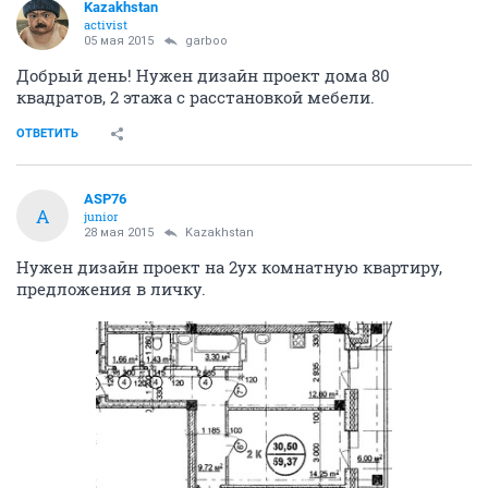
Kazakhstan
activist
05 мая 2015
garboo
Добрый день! Нужен дизайн проект дома 80
квадратов, 2 этажа с расстановкой мебели.
ОТВЕТИТЬ
ASP76
A
junior
28 мая 2015
Kazakhstan
Нужен дизайн проект на 2ух комнатную квартиру,
предложения в личку.