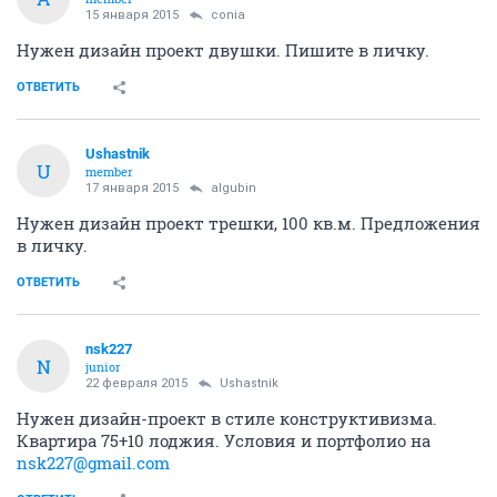
15 января 2015
conia
Нужен дизайн проект двушки. Пишите в личку.
ОТВЕТИТЬ
Ushastnik
U
member
17 января 2015
algubin
Нужен дизайн проект трешки, 100 кв.м. Предложения
в личку.
ОТВЕТИТЬ
nsk227
N
junior
22 февраля 2015
Ushastnik
Нужен дизайн-проект в стиле конструктивизма.
Квартира 75+10 лоджия. Условия и портфолио на
nsk227@gmail.com