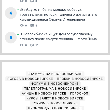
0
3
«Выйду хотя бы на молоко соберу»:
4
трогательная история уличного артиста, его
куклы-дворника Семена Степановича
0
6
В Новосибирске ищут дом голубоглазому
5
сфинксу после смерти хозяина — фото Тима
0
11
ЗНАКОМСТВА В НОВОСИБИРСКЕ
ПОГОДА В НОВОСИБИРСКЕ
ПРОБКИ В НОВОСИБИРСКЕ
ФОРУМЫ В НОВОСИБИРСКЕ
ТЕЛЕПРОГРАММА В НОВОСИБИРСКЕ
АФИША В НОВОСИБИРСКЕ
ГОРОСКОП
КУРСЫ ВАЛЮТ В НОВОСИБИРСКЕ
ТУРИЗМ В НОВОСИБИРСКЕ
ПРОМОКОДЫ В НОВОСИБИРСКЕ