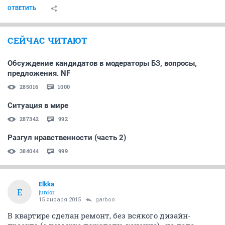
ОТВЕТИТЬ
СЕЙЧАС ЧИТАЮТ
Обсуждение кандидатов в модераторы БЗ, вопросы,
предложения. NF
285016
1000
Ситуация в мире
287342
992
Разгул нравственности (часть 2)
384044
999
Elkka
E
junior
15 января 2015
garboo
В квартире сделан ремонт, без всякого дизайн-