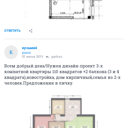
ОТВЕТИТЬ
кузьми4
К
junior
01 июня 2015
garboo
Всем добрый день!Нужен дизайн-проект 3-х
комнатной квартиры 110 квадратов +2 балкона (3 и 4
квадрата),новостройка, дом кирпичный,семья из 2-х
человек.Предложения в личку.