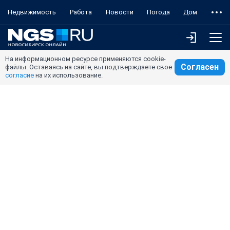
Недвижимость
Работа
Новости
Погода
Дом
На информационном ресурсе применяются cookie-
Согласен
файлы. Оставаясь на сайте, вы подтверждаете свое
согласие
на их использование.