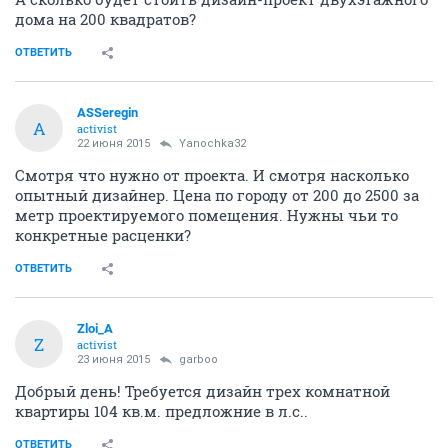
дома на 200 квадратов?
ОТВЕТИТЬ
ASSeregin
A
activist
22 июня 2015
Yanochka32
Смотря что нужно от проекта. И смотря насколько
опытный дизайнер. Цена по городу от 200 до 2500 за
метр проектируемого помещения. Нужны чьи то
конкретные расценки?
ОТВЕТИТЬ
Zloi_A
Z
activist
23 июня 2015
garboo
Добрый день! Требуется дизайн трех комнатной
квартиры 104 кв.м. предложние в л.с..
ОТВЕТИТЬ