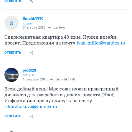
ОТВЕТИТЬ
Smailik1990
S
junior
04 марта 2015
garboo
Однокомнатная квартира 40 кв.м. Нужен дизайн-
проект. Предложения на почту
ivan-miller@yandex.ru
ОТВЕТИТЬ
pilot320
activist
16 апреля 2015
Smailik1990
Всем добрый день! Мне тоже нужен проверенный
дизайнер для разработки дизайн-проекта (70кв).
Информацию прошу скинуть на почту
e.korzhakova@yandex.ru
ОТВЕТИТЬ