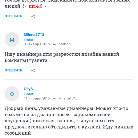
людей..!
< пп.4,6 >
ОТВЕТИТЬ
Milena1713
M
junior
09 января 2015
garboo
Ищу дизайнера для разработки дизайна ванной
комнаты+туалета
ОТВЕТИТЬ
OllyS
O
junior
11 января 2015
Milena1713
Добрый день, уважаемые дизайнеры! Может кто-то
возьмется за дизайн-проект однокомнатной
хрущевки (прихожая, ванная, жилую комнату
предпочтительно объединить с кухней). Жду личных
сообщений