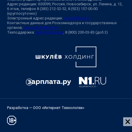
Адрес редакции: 630099, Россия, Новосибирск, ул. Ленина, д. 12,
6 этаж, телефон 8 (383) 212-52-52, 8 (923) 157-00-00
(круглосуточно)
Электронный адрес редакции:
ngs@shkulev.ru
Контактные данные для Роскомнадзора и государственных
органов:
juristnsk@shkulev.ru
Техподдержка:
help@shkulev.ru
, 8 (800) 200-03-83 (доб.3)
Разработка — ООО «Интернет Технологии»