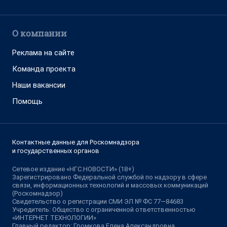
О компании
Реклама на сайте
Команда проекта
Наши вакансии
Помощь
Контактные данные для Роскомнадзора
и государственных органов
Сетевое издание «НГС.НОВОСТИ» (18+)
Зарегистрировано Федеральной службой по надзору в сфере
связи, информационных технологий и массовых коммуникаций
(Роскомнадзор)
Свидетельство о регистрации СМИ ЭЛ № ФС 77—84683
Учредитель: Общество с ограниченной ответственностью
«ИНТЕРНЕТ ТЕХНОЛОГИИ»
Главный редактор: Громкова Елена Александровна