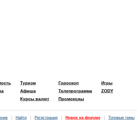
мость
Туризм
Гороскоп
Игры
ва
Афиша
Телепрограмма
ZODY
Курсы валют
Промокоды
ение
Найти
Регистрация
Новое на форуме
Топовые темы