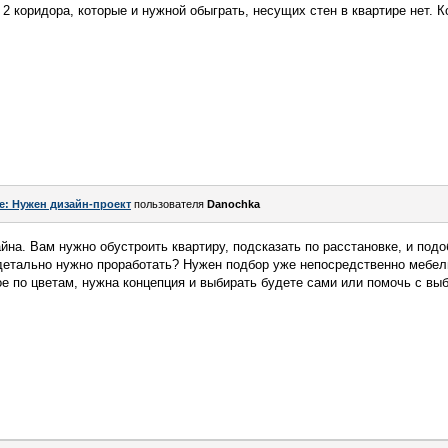
ь 2 коридора, которые и нужной обыграть, несущих стен в квартире нет. 
e: Нужен дизайн-проект
пользователя
Danochka
айна. Вам нужно обустроить квартиру, подсказать по расстановке, и под
детально нужно проработать? Нужен подбор уже непосредственно мебел
 по цветам, нужна концепция и выбирать будете сами или помочь с выб