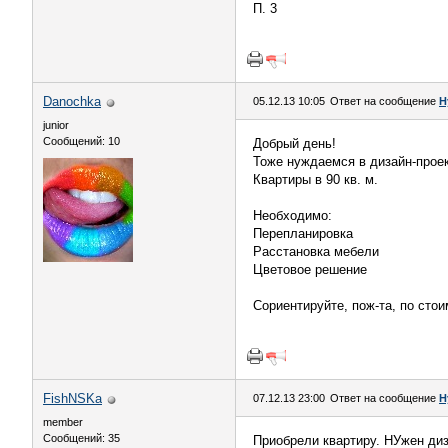
П. 3
Danochka
05.12.13 10:05
Ответ на сообщение
Н
junior
Сообщений: 10
Добрый день!
Тоже нуждаемся в дизайн-проек
Квартиры в 90 кв. м.
Необходимо:
Перепланировка
Расстановка мебели
Цветовое решение
Сориентируйте, пож-та, по стои
FishNSKa
07.12.13 23:00
Ответ на сообщение
Н
member
Сообщений: 35
Приобрели квартиру. НУжен диз