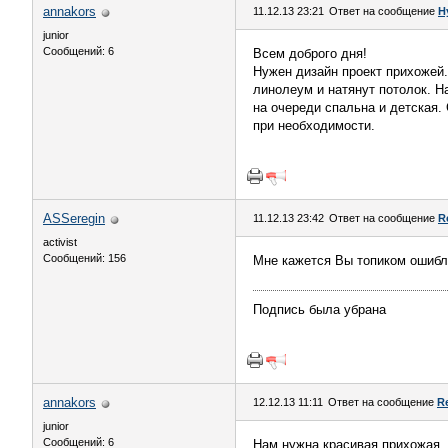
annakors
11.12.13 23:21
Ответ на сообщение
Н
junior
Сообщений: 6
Всем доброго дня!
Нужен дизайн проект прихожей.
линолеум и натянут потолок. Н
на очереди спальна и детская
при необходимости.
ASSeregin
11.12.13 23:42
Ответ на сообщение
R
activist
Сообщений: 156
Мне кажется Вы топиком ошибл
Подпись была убрана
annakors
12.12.13 11:11
Ответ на сообщение
R
junior
Сообщений: 6
Нам нужна красивая прихожая, 