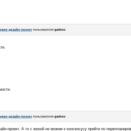
ужен дизайн-проект
пользователя
garboo
те.
мости.
ужен дизайн-проект
пользователя
garboo
айн-проект. А то с женой не можем к консенсусу прийти по перепланиро