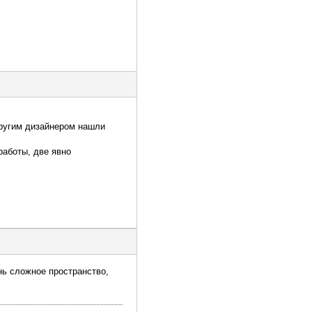
другим дизайнером нашли
работы, две явно
.
нь сложное пространство,