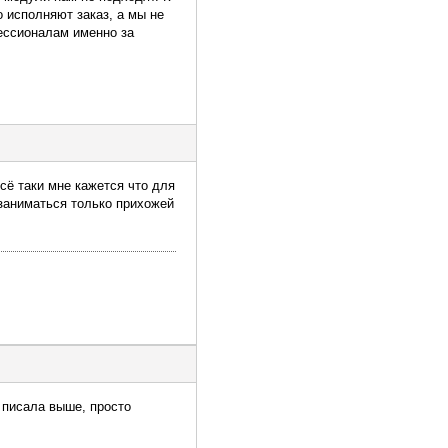
 исполняют заказ, а мы не
ессионалам именно за
сё таки мне кажется что для
 заниматься только прихожей
 писала выше, просто