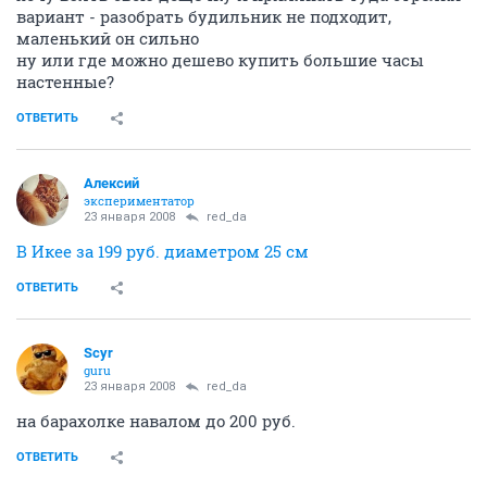
вариант - разобрать будильник не подходит,
маленький он сильно
ну или где можно дешево купить большие часы
настенные?
ОТВЕТИТЬ
Алексий
экспериментатор
23 января 2008
red_da
В Икее за 199 руб. диаметром 25 см
ОТВЕТИТЬ
Scyr
guru
23 января 2008
red_da
на барахолке навалом до 200 руб.
ОТВЕТИТЬ