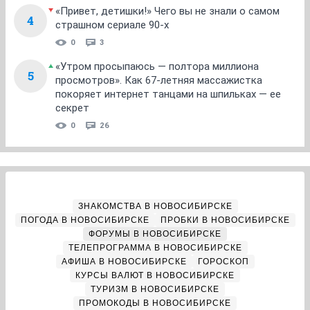
«Привет, детишки!» Чего вы не знали о самом
4
страшном сериале 90-х
0
3
«Утром просыпаюсь — полтора миллиона
5
просмотров». Как 67-летняя массажистка
покоряет интернет танцами на шпильках — ее
секрет
0
26
ЗНАКОМСТВА В НОВОСИБИРСКЕ
ПОГОДА В НОВОСИБИРСКЕ
ПРОБКИ В НОВОСИБИРСКЕ
ФОРУМЫ В НОВОСИБИРСКЕ
ТЕЛЕПРОГРАММА В НОВОСИБИРСКЕ
АФИША В НОВОСИБИРСКЕ
ГОРОСКОП
КУРСЫ ВАЛЮТ В НОВОСИБИРСКЕ
ТУРИЗМ В НОВОСИБИРСКЕ
ПРОМОКОДЫ В НОВОСИБИРСКЕ