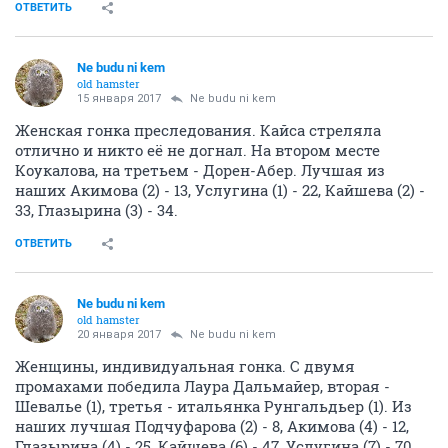
ОТВЕТИТЬ
Ne budu ni kem
old hamster
15 января 2017
Ne budu ni kem
Женская гонка преследования. Кайса стреляла
отлично и никто её не догнал. На втором месте
Коукалова, на третьем - Дорен-Абер. Лучшая из
наших Акимова (2) - 13, Услугина (1) - 22, Кайшева (2) -
33, Глазырина (3) - 34.
ОТВЕТИТЬ
Ne budu ni kem
old hamster
20 января 2017
Ne budu ni kem
Женщины, индивидуальная гонка. С двумя
промахами победила Лаура Дальмайер, вторая -
Шевалье (1), третья - итальянка Рунгальдьер (1). Из
наших лучшая Подчуфарова (2) - 8, Акимова (4) - 12,
Глазырина (4) - 25, Кайшева (6) - 47, Услугина (7) - 70.