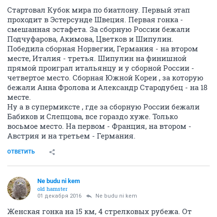
Стартовал Кубок мира по биатлону. Первый этап
проходит в Эстерсунде Швеция. Первая гонка -
смешанная эстафета. За сборную России бежали
Подчуфарова, Акимова, Цветков и Шипулин.
Победила сборная Норвегии, Германия - на втором
месте, Италия - третья. Шипулин на финишной
прямой проиграл итальянцу и у сборной России -
четвертое место. Сборная Южной Кореи , за которую
бежали Анна Фролова и Александр Стародубец - на 18
месте.
Ну а в супермиксте , где за сборную России бежали
Бабиков и Слепцова, все гораздо хуже. Только
восьмое место. На первом - Франция, на втором -
Австрия и на третьем - Германия.
ОТВЕТИТЬ
Ne budu ni kem
old hamster
01 декабря 2016
Ne budu ni kem
Женская гонка на 15 км, 4 стрелковых рубежа. От