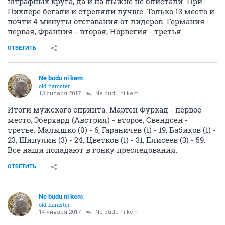
штрафных круга, да и на лыжне не блистали. При
Пихлере бегали и стреляли лучше. Только 13 место и
почти 4 минуты отставания от лидеров. Германия -
первая, Франция - вторая, Норвегия - третья.
ОТВЕТИТЬ
Ne budu ni kem
old hamster
13 января 2017
Ne budu ni kem
Итоги мужского спринта. Мартен Фуркад - первое
место, Эберхард (Австрия) - второе, Свендсен -
третье. Малышко (0) - 6, Гараничев (1) - 19, Бабиков (1) -
23, Шипулин (3) - 24, Цветков (1) - 31, Елисеев (3) - 59.
Все наши попадают в гонку преследования.
ОТВЕТИТЬ
Ne budu ni kem
old hamster
14 января 2017
Ne budu ni kem