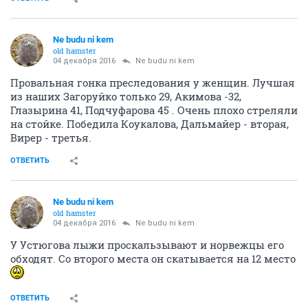
Ne budu ni kem
old hamster
04 декабря 2016
Ne budu ni kem
Провальная гонка преследования у женщин. Лучшая
из наших Загоруйко только 29, Акимова -32,
Глазырина 41, Подчуфарова 45 . Очень плохо стреляли
на стойке. Победила Коукалова, Дальмайер - вторая,
Вирер - третья.
ОТВЕТИТЬ
Ne budu ni kem
old hamster
04 декабря 2016
Ne budu ni kem
У Устюгова лыжи проскальзывают и норвежцы его
обходят. Со второго места он скатывается на 12 место
ОТВЕТИТЬ