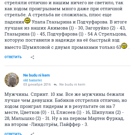
стреляли отлично и нашим ничего не светило, так
как ходом проигрываем много даже при отличной
стрельбе. А стрельба не сложилась, плюс еще
падения
Упала Глазырина и Подчуфарова. В итоге
лучшая из наших Акимова (1) - 30, Загоруйко (2) - 43,
Глазырина (1) - 45, Подчуфарова (1) - 54 А Стрельцова,
которую поставили в надежде на её быстрый ход
вместо Шумиловой с двумя промахами только 63
.
ОТВЕТИТЬ
Ne budu ni kem
old hamster
03 декабря 2016
Ne budu ni kem
Мужчины. Спринт. 10 км. Все же мужчины бежали
лучше чем девушки. Бабиков отстреляв отлично, но
ходом проиграл лидерам и в результате он на 7
месте, Цветков (0) - 11, Елисеев (1) - 16, Шипулин (2) -
28, Малышко (2) - 31. Ну а на первом Мартен Фуркад,
на втором -Линдстрём, Пайффер - 3.
ОТВЕТИТЬ