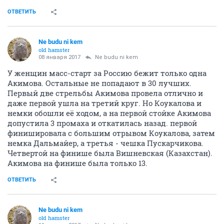
ОТВЕТИТЬ
Ne budu ni kem
old hamster
08 января 2017
Ne budu ni kem
У женщин масс-старт за Россию бежит только одна
Акимова. Остальные не попадают в 30 лучших.
Первый две стрельбы Акимова провела отлично и
даже первой ушла на третий круг. Но Коукалова и
немки обошли её ходом, а на первой стойке Акимова
допустила 3 промаха и откатилась назад. первой
финишировала с большим отрывом Коукалова, затем
немка Дальмайер, а третья - чешка Пускарчикова.
Четвертой на финише была Вишневская (Казахстан).
Акимова на финише была только 13.
ОТВЕТИТЬ
Ne budu ni kem
old hamster