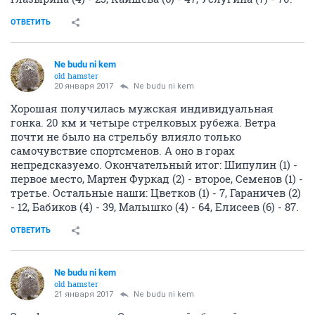
ОТВЕТИТЬ
Ne budu ni kem
old hamster
20 января 2017
Ne budu ni kem
Хорошая получилась мужская индивидуальная
гонка. 20 км и четыре стрелковых рубежа. Ветра
почти не было на стрельбу влияло только
самочувствие спортсменов. А оно в горах
непредсказуемо. Окончательный итог: Шипулин (1) -
первое место, Мартен Фуркад (2) - второе, Семенов (1) -
третье. Остальные наши: Цветков (1) - 7, Гараничев (2)
- 12, Бабиков (4) - 39, Малышко (4) - 64, Елисеев (6) - 87.
ОТВЕТИТЬ
Ne budu ni kem
old hamster
21 января 2017
Ne budu ni kem