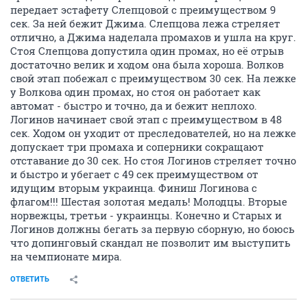
передает эстафету Слепцовой с преимуществом 9
сек. За ней бежит Джима. Слепцова лежа стреляет
отлично, а Джима наделала промахов и ушла на круг.
Стоя Слепцова допустила один промах, но её отрыв
достаточно велик и ходом она была хороша. Волков
свой этап побежал с преимуществом 30 сек. На лежке
у Волкова один промах, но стоя он работает как
автомат - быстро и точно, да и бежит неплохо.
Логинов начинает свой этап с преимуществом в 48
сек. Ходом он уходит от преследователей, но на лежке
допускает три промаха и соперники сокращают
отставание до 30 сек. Но стоя Логинов стреляет точно
и быстро и убегает с 49 сек преимуществом от
идущим вторым украинца. Финиш Логинова с
флагом!!! Шестая золотая медаль! Молодцы. Вторые
норвежцы, третьи - украинцы. Конечно и Старых и
Логинов должны бегать за первую сборную, но боюсь
что допинговый скандал не позволит им выступить
на чемпионате мира.
ОТВЕТИТЬ