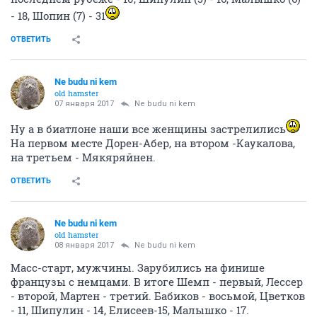
- 18, Шопин (7) - 31
ОТВЕТИТЬ
Ne budu ni kem
old hamster
07 января 2017
Ne budu ni kem
Ну а в биатлоне наши все женщины застрелились
На первом месте Дорен-Абер, на втором -Каукалова,
на третьем - Мякяряйнен.
ОТВЕТИТЬ
Ne budu ni kem
old hamster
08 января 2017
Ne budu ni kem
Масс-старт, мужчины. Зарубились на финише
французы с немцами. В итоге Шемп - первый, Лессер
- второй, Мартен - третий. Бабиков - восьмой, Цветков
- 11, Шипулин - 14, Елисеев-15, Малышко - 17.