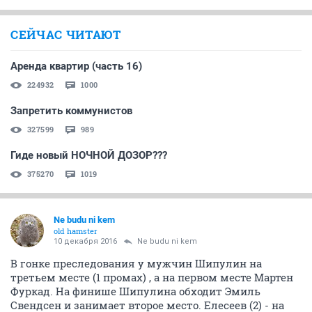
СЕЙЧАС ЧИТАЮТ
Аренда квартир (часть 16)
224932
1000
Запретить коммунистов
327599
989
Гиде новый НОЧНОЙ ДОЗОР???
375270
1019
Ne budu ni kem
old hamster
10 декабря 2016
Ne budu ni kem
В гонке преследования у мужчин Шипулин на
третьем месте (1 промах) , а на первом месте Мартен
Фуркад. На финише Шипулина обходит Эмиль
Свендсен и занимает второе место. Елесеев (2) - на