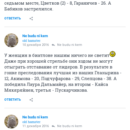
седьмом месте, Цветков (2) - 8, Гараничев - 26. А
Бабиков застрелился.
ОТВЕТИТЬ
Ne budu ni kem
old hamster
10 декабря 2016
Ne budu ni kem
У женщин в биатлоне нашим ничего не светит
Даже при хорошей стрельбе они ходом не могут
отыграть отставание от лидеров. В результате в
гонке преследования лучшая из наших Глазырина -
12, Акимова - 20, Подчуфарова - 29, Слепцова - 38. А
победила Лаура Дальмайер, на втором - Кайса
Мякяряйнен, третья - Пускарчикова.
ОТВЕТИТЬ
Ne budu ni kem
old hamster
11 декабря 2016
Ne budu ni kem