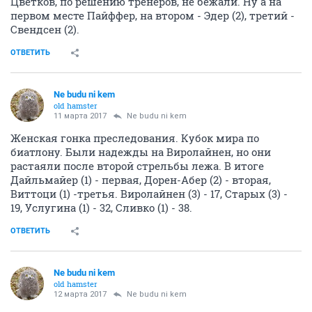
Цветков, по решению тренеров, не бежали. Ну а на
первом месте Пайффер, на втором - Эдер (2), третий -
Свендсен (2).
ОТВЕТИТЬ
Ne budu ni kem
old hamster
11 марта 2017
Ne budu ni kem
Женская гонка преследования. Кубок мира по
биатлону. Были надежды на Виролайнен, но они
растаяли после второй стрельбы лежа. В итоге
Дайльмайер (1) - первая, Дорен-Абер (2) - вторая,
Виттоци (1) -третья. Виролайнен (3) - 17, Старых (3) -
19, Услугина (1) - 32, Сливко (1) - 38.
ОТВЕТИТЬ
Ne budu ni kem
old hamster
12 марта 2017
Ne budu ni kem