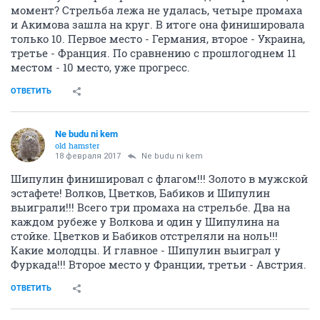
момент? Стрельба лежа не удалась, четыре промаха
и Акимова зашла на круг. В итоге она финишировала
только 10. Первое место - Германия, второе - Украина,
третье - Франция. По сравнению с прошлогоднем 11
местом - 10 место, уже прогресс.
ОТВЕТИТЬ
Ne budu ni kem
old hamster
18 февраля 2017
Ne budu ni kem
Шипулин финишировал с флагом!!! Золото в мужской
эстафете! Волков, Цветков, Бабиков и Шипулин
выиграли!!! Всего три промаха на стрельбе. Два на
каждом рубеже у Волкова и один у Шипулина на
стойке. Цветков и Бабиков отстреляли на ноль!!!
Какие молодцы. И главное - Шипулин выиграл у
Фуркада!!! Второе место у Франции, третьи - Австрия.
ОТВЕТИТЬ