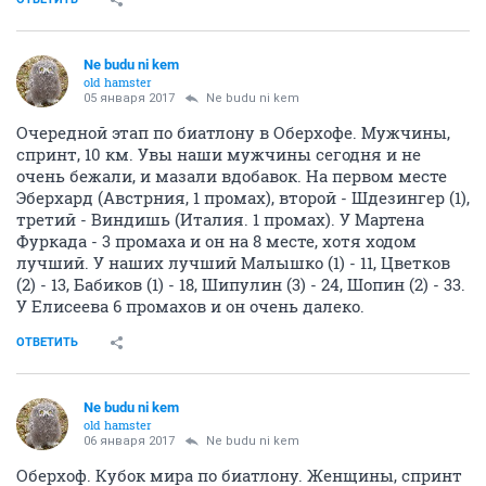
Ne budu ni kem
old hamster
05 января 2017
Ne budu ni kem
Очередной этап по биатлону в Оберхофе. Мужчины,
спринт, 10 км. Увы наши мужчины сегодня и не
очень бежали, и мазали вдобавок. На первом месте
Эберхард (Австрния, 1 промах), второй - Шдезингер (1),
третий - Виндишь (Италия. 1 промах). У Мартена
Фуркада - 3 промаха и он на 8 месте, хотя ходом
лучший. У наших лучший Малышко (1) - 11, Цветков
(2) - 13, Бабиков (1) - 18, Шипулин (3) - 24, Шопин (2) - 33.
У Елисеева 6 промахов и он очень далеко.
ОТВЕТИТЬ
Ne budu ni kem
old hamster
06 января 2017
Ne budu ni kem
Оберхоф. Кубок мира по биатлону. Женщины, спринт