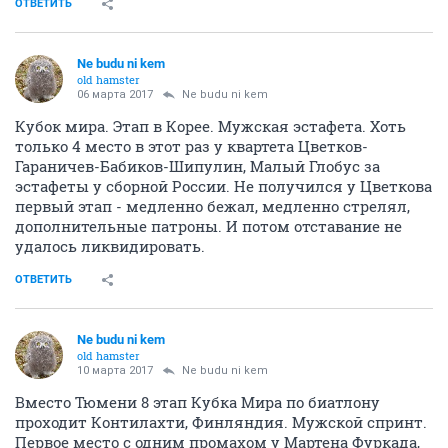
ОТВЕТИТЬ
Ne budu ni kem
old hamster
06 марта 2017
Ne budu ni kem
Кубок мира. Этап в Корее. Мужская эстафета. Хоть
только 4 место в этот раз у квартета Цветков-
Гараничев-Бабиков-Шипулин, Малый Глобус за
эстафеты у сборной России. Не получился у Цветкова
первый этап - медленно бежал, медленно стрелял,
дополнительные патроны. И потом отставание не
удалось ликвидировать.
ОТВЕТИТЬ
Ne budu ni kem
old hamster
10 марта 2017
Ne budu ni kem
Вместо Тюмени 8 этап Кубка Мира по биатлону
проходит Контилахти, Финляндия. Мужской спринт.
Первое место с одним промахом у Мартена Фуркада,