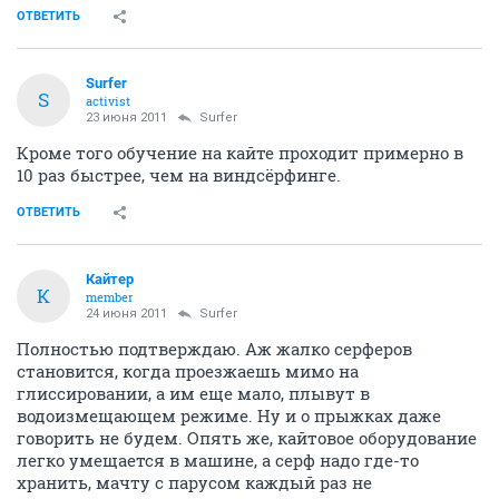
ОТВЕТИТЬ
Surfer
S
activist
23 июня 2011
Surfer
Кроме того обучение на кайте проходит примерно в
10 раз быстрее, чем на виндсёрфинге.
ОТВЕТИТЬ
Кайтер
К
member
24 июня 2011
Surfer
Полностью подтверждаю. Аж жалко серферов
становится, когда проезжаешь мимо на
глиссировании, а им еще мало, плывут в
водоизмещающем режиме. Ну и о прыжках даже
говорить не будем. Опять же, кайтовое оборудование
легко умещается в машине, а серф надо где-то
хранить, мачту с парусом каждый раз не