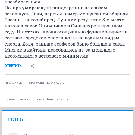
насобираешься.
Но, про умирающий виндсерфинг не совсем
соглашусь. Таки, первый номер молодежной сборной
России - новосибирец. Лучший результат 5-е место
на юношеской Олимпиаде в Сингапуре в прошлом
году. И детская школа официально функционирует в
составе городской спортшколы по водным видам
спорта. Хотя, раньше серферов было больше в разы.
Многие в кайтинг перебрались из-за меньшего
необходимого ветрового минимума.
ОТВЕТИТЬ
НГС.Форум
Спортивные форумы
Занимаемся спортом в Новосибирске
ТОП 5