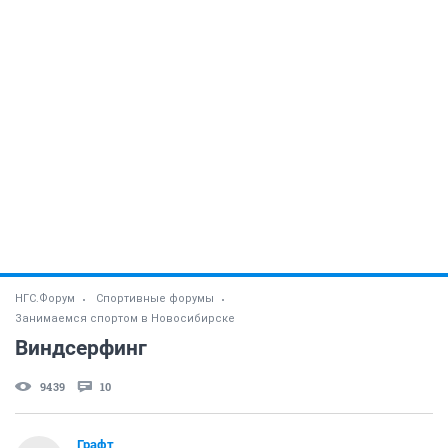
НГС.Форум
Спортивные форумы
Занимаемся спортом в Новосибирске
Виндсерфинг
9439
10
Графт