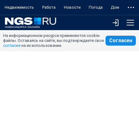
Недвижимость
Работа
Новости
Погода
Дом
На информационном ресурсе применяются cookie-
Согласен
файлы. Оставаясь на сайте, вы подтверждаете свое
согласие
на их использование.