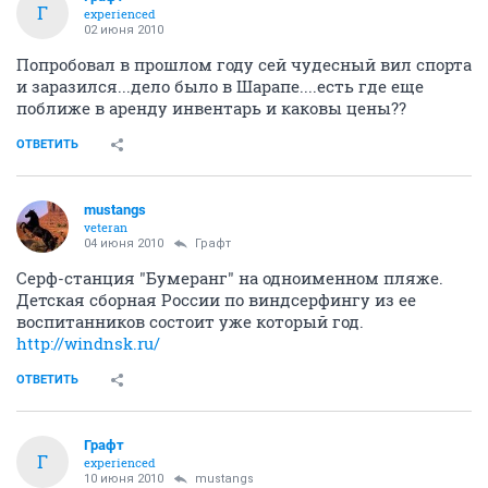
Г
experienced
02 июня 2010
Попробовал в прошлом году сей чудесный вил спорта
и заразился...дело было в Шарапе....есть где еще
поближе в аренду инвентарь и каковы цены??
ОТВЕТИТЬ
mustangs
veteran
04 июня 2010
Графт
Серф-станция "Бумеранг" на одноименном пляже.
Детская сборная России по виндсерфингу из ее
воспитанников состоит уже который год.
http://windnsk.ru/
ОТВЕТИТЬ
Графт
Г
experienced
10 июня 2010
mustangs