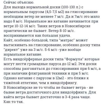
Сейчас объясню.
Для выхода нормальной доски (100-130 л.) с
нормальным парусом (4,5-7,5 м2) на глиссирование
необходим ветер не менеее 7 м/с. Да и 7м/с это мало
надо 8 м/с. Нормальное же катание начинается при
ветре 10-12-14 м/с. Таких ветров в Новосибирске
практически не бывает. Ветер 8-10 м/с.
воспринимается как большая удача.
Кайт, особенно большой, типа "матрас" может
вытаскивать на глиссирование, особенно доску типа
"директ" уже на 3 м/с. 5-6 м/с -уже вообще
нормальное катание.
Есть виндсёрферные доски типа "Формула" которые
могут нести громадные паруса до 12 м2. Эти доски
способны разгоняться до глиссирования при 6 м/с, а
при наличии флигранной техники и при 5 м/с.
Однако катание с парусом в 12м2 - это ближе к
тяжёлой атлетике, чем к виндсёрфингу.
В Новосибирске не то чтобы не бывает ветра - не
бывае ветра достаточного для виндсёрфинга. Для
кайта ветра бывает достаточно в 3-4 раза чаще.
Как-то так.