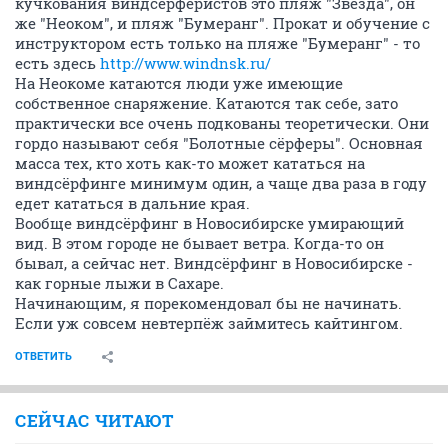
кучкования виндсерферистов это пляж "Звезда", он
же "Неоком", и пляж "Бумеранг". Прокат и обучение с
инструктором есть только на пляже "Бумеранг" - то
есть здесь
http://www.windnsk.ru/
На Неокоме катаются люди уже имеющие
собственное снаряжение. Катаются так себе, зато
практически все очень подкованы теоретически. Они
гордо называют себя "Болотные сёрферы". Основная
масса тех, кто хоть как-то может кататься на
виндсёрфинге минимум один, а чаще два раза в году
едет кататься в дальние края.
Вообще виндсёрфинг в Новосибирске умирающий
вид. В этом городе не бывает ветра. Когда-то он
бывал, а сейчас нет. Виндсёрфинг в Новосибирске -
как горные лыжи в Сахаре.
Начинающим, я порекомендовал бы не начинать.
Если уж совсем невтерпёж займитесь кайтингом.
ОТВЕТИТЬ
СЕЙЧАС ЧИТАЮТ