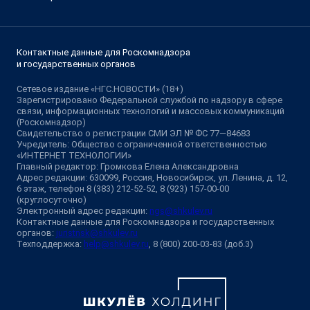
Контактные данные для Роскомнадзора
и государственных органов
Сетевое издание «НГС.НОВОСТИ» (18+)
Зарегистрировано Федеральной службой по надзору в сфере
связи, информационных технологий и массовых коммуникаций
(Роскомнадзор)
Свидетельство о регистрации СМИ ЭЛ № ФС 77—84683
Учредитель: Общество с ограниченной ответственностью
«ИНТЕРНЕТ ТЕХНОЛОГИИ»
Главный редактор: Громкова Елена Александровна
Адрес редакции: 630099, Россия, Новосибирск, ул. Ленина, д. 12,
6 этаж, телефон 8 (383) 212-52-52, 8 (923) 157-00-00
(круглосуточно)
Электронный адрес редакции:
ngs@shkulev.ru
Контактные данные для Роскомнадзора и государственных
органов:
juristnsk@shkulev.ru
Техподдержка:
help@shkulev.ru
, 8 (800) 200-03-83 (доб.3)