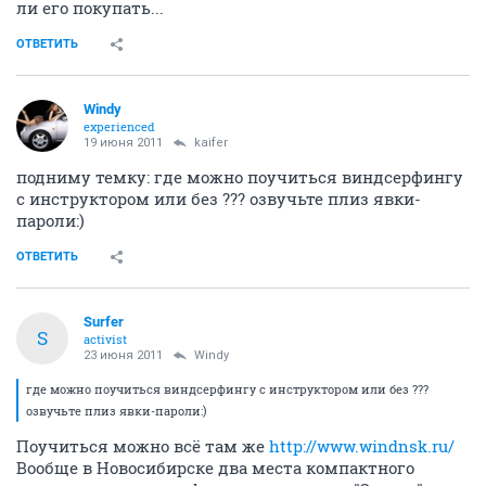
ли его покупать...
ОТВЕТИТЬ
Windy
experienced
19 июня 2011
kaifer
подниму темку: где можно поучиться виндсерфингу
с инструктором или без ??? озвучьте плиз явки-
пароли:)
ОТВЕТИТЬ
Surfer
S
activist
23 июня 2011
Windy
где можно поучиться виндсерфингу с инструктором или без ???
озвучьте плиз явки-пароли:)
Поучиться можно всё там же
http://www.windnsk.ru/
Вообще в Новосибирске два места компактного