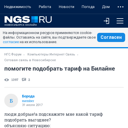
Недвижимость
Работа
Новости
Погода
Дом
На информационном ресурсе применяются cookie-
Согласен
файлы. Оставаясь на сайте, вы подтверждаете свое
согласие
на их использование.
НГС.Форум
Компьютеры Интернет Связь
Сотовая связь в Новосибирске
помогите подобрать тариф на Билайне
1397
2
Борода
Б
member
31 июля 2017
люди добрые!а подскажите мне какой тариф
подобрать выгоднее?
объясняю ситуацию: