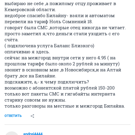
выбираю не себе ,а пожилому отцу.проживает в
Кемеровской области.
недоброе спасибо Билайну- взяли и автоматом
перевели на тариф Ноль Сомнений 18.
говорят была СМС ,которые отец никогда не читает.
просто заметил я,что деньги стали уходить с его
счёта.
( подключена услуга Баланс Близкого)
оплачиваю я здесь.
сейчас на межгород внутри сети у него 4.95 ( на
прошлом тарифе было около 2 рублей за минуту)
звонит в основном мне ,в Новосибирск,и на Алтай
брату ,все на Билайне.
подскажите, а,- к чему подключить?
возможно с абонентской платой рублей 150-200
только вот пакеты СМС и гигабайты интернета
старику совсем не нужны.
только разговоры на местные и межгород Билайна.
ОТВЕТИТЬ
andrei4444