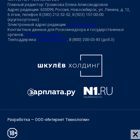
Главный редактор: Громкова Елена Александровна
Адрес редакции: 630099, Россия, Новосибирск, ул. Ленина, д. 12,
6 этаж, телефон 8 (383) 212-52-52, 8 (923) 157-00-00
(круглосуточно)
Электронный адрес редакции:
ngs@shkulev.ru
Контактные данные для Роскомнадзора и государственных
органов:
juristnsk@shkulev.ru
Техподдержка:
help@shkulev.ru
, 8 (800) 200-03-83 (доб.3)
Разработка — ООО «Интернет Технологии»