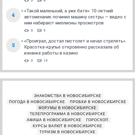
0
6
«Такой маленький, а уже батя»: 10-летний
4
автомеханик починил машину сестры — видео с
ним набирают миллионы просмотров
0
9
«Проиграл, достал пистолет и начал стрелять».
5
Красотка-крупье откровенно рассказала об
изнанке работы в казино
0
19
ЗНАКОМСТВА В НОВОСИБИРСКЕ
ПОГОДА В НОВОСИБИРСКЕ
ПРОБКИ В НОВОСИБИРСКЕ
ФОРУМЫ В НОВОСИБИРСКЕ
ТЕЛЕПРОГРАММА В НОВОСИБИРСКЕ
АФИША В НОВОСИБИРСКЕ
ГОРОСКОП
КУРСЫ ВАЛЮТ В НОВОСИБИРСКЕ
ТУРИЗМ В НОВОСИБИРСКЕ