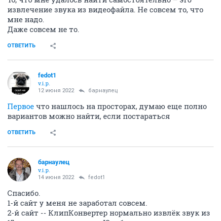
извлечение звука из видеофайла. Не совсем то, что
мне надо.
Даже совсем не то.
ОТВЕТИТЬ
fedot1
v.i.p.
12 июня 2022
барнаулец
Первое
что нашлось на просторах, думаю еще полно
вариантов можно найти, если постараться
ОТВЕТИТЬ
барнаулец
v.i.p.
14 июня 2022
fedot1
Спасибо.
1-й сайт у меня не заработал совсем.
2-й сайт -- КлипКонвертер нормально извлёк звук из