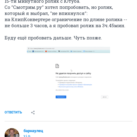
15-ти минутного ролик с Ютуба.
Со "Смотрим.ру" хотел попробовать, но ролик,
который я выбрал, "не впихнулся":
на КлипКонвертере ограничение по длине ролика --
не больше 3 часов, а я пробовал ролик на 3ч.45мин.
Буду ещё пробовать дальше. Чуть позже.
ОТВЕТИТЬ
барнаулец
v.i.p.