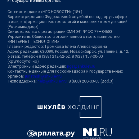
и государственных органов
Сетевое издание «НГС.НОВОСТИ» (18+)
Зарегистрировано Федеральной службой по надзору в сфере
связи, информационных технологий и массовых коммуникаций
(Роскомнадзор)
Свидетельство о регистрации СМИ ЭЛ № ФС 77—84683
Учредитель: Общество с ограниченной ответственностью
«ИНТЕРНЕТ ТЕХНОЛОГИИ»
Главный редактор: Громкова Елена Александровна
Адрес редакции: 630099, Россия, Новосибирск, ул. Ленина, д. 12,
6 этаж, телефон 8 (383) 212-52-52, 8 (923) 157-00-00
(круглосуточно)
Электронный адрес редакции:
ngs@shkulev.ru
Контактные данные для Роскомнадзора и государственных
органов:
juristnsk@shkulev.ru
Техподдержка:
help@shkulev.ru
, 8 (800) 200-03-83 (доб.3)