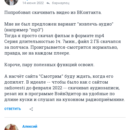
14 июня 2022
барнаулец
Попробовал скачивать видео из ВКонтакта.
Мне не был предложен вариант "извлечь аудио"
(например "mp3")
Тогда я просто скачал фильм в формате mp4
Серия длительностью 1ч. 7мин., файл 2 ГБ скачался
за полчаса. Проигрывается-смотрится нормально,
правда, не на каждом плеере.
Короче, пару полезных функций освоил.
А насчёт сайта "Смотрим" буду ждать, когда его
допилят. В идеале -- чтобы было как с сайтом
radiovesti до февраля 2022 -- скачивал аудиозаписи,
резал их в программе ВэйвЭдитор на удобные по
длине куски и слушал на кухонном радиоприёмнике.
ОТВЕТИТЬ
Алексий