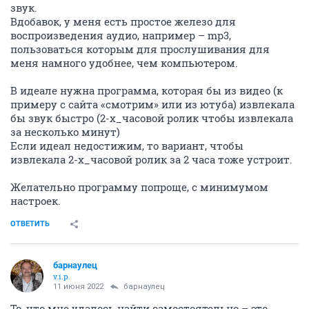
звук.
Вдобавок, у меня есть простое железо для
воспроизведения аудио, например – mp3,
пользоваться которым для прослушивания для
меня намного удобнее, чем компьютером.
В идеале нужна программа, которая бы из видео (к
примеру с сайта «смотрим» или из ютуба) извлекала
бы звук быстро (2-х_часовой ролик чтобы извлекала
за несколько минут)
Если идеал недостижим, то вариант, чтобы
извлекала 2-х_часовой ролик за 2 часа тоже устроит.
Желательно программу попроще, с минимумом
настроек.
ОТВЕТИТЬ
барнаулец
v.i.p.
11 июня 2022
барнаулец
То, что мне удалось найти самостоятельно – это