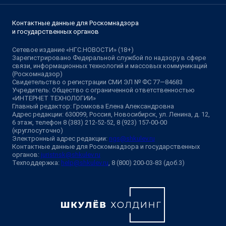
Контактные данные для Роскомнадзора
и государственных органов
Сетевое издание «НГС.НОВОСТИ» (18+)
Зарегистрировано Федеральной службой по надзору в сфере
связи, информационных технологий и массовых коммуникаций
(Роскомнадзор)
Свидетельство о регистрации СМИ ЭЛ № ФС 77—84683
Учредитель: Общество с ограниченной ответственностью
«ИНТЕРНЕТ ТЕХНОЛОГИИ»
Главный редактор: Громкова Елена Александровна
Адрес редакции: 630099, Россия, Новосибирск, ул. Ленина, д. 12,
6 этаж, телефон 8 (383) 212-52-52, 8 (923) 157-00-00
(круглосуточно)
Электронный адрес редакции:
ngs@shkulev.ru
Контактные данные для Роскомнадзора и государственных
органов:
juristnsk@shkulev.ru
Техподдержка:
help@shkulev.ru
, 8 (800) 200-03-83 (доб.3)