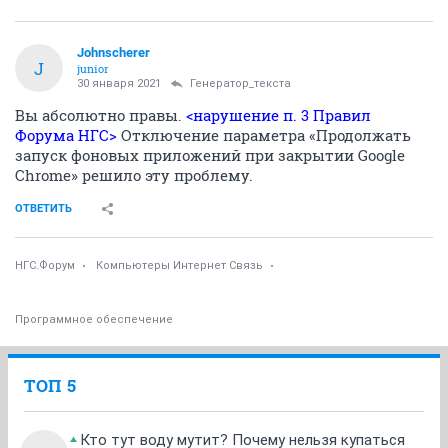
Johnscherer
J
junior
30 января 2021
Генератор_текста
Вы абсолютно правы.
<нарушение п. 3 Правил
Форума НГС>
Отключение параметра «Продолжать
запуск фоновых приложений при закрытии Google
Chrome» решило эту проблему.
ОТВЕТИТЬ
НГС.Форум
Компьютеры Интернет Связь
Программное обеспечение
ТОП 5
Кто тут воду мутит? Почему нельзя купаться