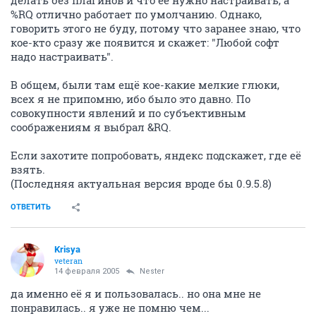
делать без плагинов и что её нужно настраивать, а
%RQ отлично работает по умолчанию. Однако,
говорить этого не буду, потому что заранее знаю, что
кое-кто сразу же появится и скажет: "Любой софт
надо настраивать".
В общем, были там ещё кое-какие мелкие глюки,
всех я не припомню, ибо было это давно. По
совокупности явлений и по субъективным
соображениям я выбрал &RQ.
Если захотите попробовать, яндекс подскажет, где её
взять.
(Последняя актуальная версия вроде бы 0.9.5.8)
ОТВЕТИТЬ
Krisya
veteran
14 февраля 2005
Nestеr
да именно её я и пользовалась.. но она мне не
понравилась.. я уже не помню чем...