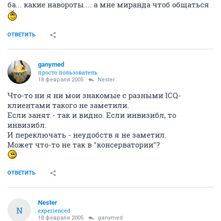
ба... какие навороты.... а мне миранда чтоб общаться
ОТВЕТИТЬ
ganymed
просто пользователь
18 февраля 2005
Nestеr
Что-то ни я ни мои знакомые с разными ICQ-
клиентами такого не заметили.
Если занят - так и видно. Если инвизибл, то
инвизибл.
И переключать - неудобств я не заметил.
Может что-то не так в "консерватории"?
ОТВЕТИТЬ
Nestеr
N
experienced
18 февраля 2005
ganymed