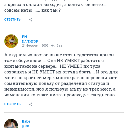
а крыса в онлайн выходит, а контактов нетю.....
совсем нетю ...... как так ?
ОТВЕТИТЬ
PN
ЙА ТИГОР
24 февраля 2005
Baal
А в одном из постов выше этот недостаток крысы
тоже обсуждался... Она НЕ УМЕЕТ работать с
контактами на сервере... НЕ УМЕЕТ их туда
сохранять и НЕ УМЕЕТ их оттуда брать... И это, для
меня по крайней мере, многократно перевешивает
сомнительную пользу от разделения статуса и
невидимости, ибо я пользую аську из трех мест, а
изменения контакт-листа происходят ежедневно...
ОТВЕТИТЬ
Babe
guru