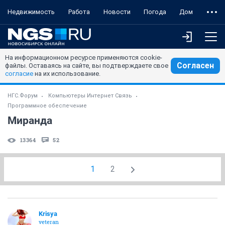
Недвижимость
Работа
Новости
Погода
Дом
На информационном ресурсе применяются cookie-
Согласен
файлы. Оставаясь на сайте, вы подтверждаете свое
согласие
на их использование.
НГС.Форум
Компьютеры Интернет Связь
Программное обеспечение
Миранда
13364
52
1
2
Krisya
veteran