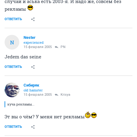
случай и аська есть 2003-я. И надо же, совсем без
рекламы
ОТВЕТИТЬ
Nestеr
N
experienced
15 февраля 2005
PN
Jedem das seine
ОТВЕТИТЬ
Сибиряк
old hamster
15 февраля 2005
Krisya
куча рекламы...
Эт вы о чём? У меня нет рекламы
ОТВЕТИТЬ