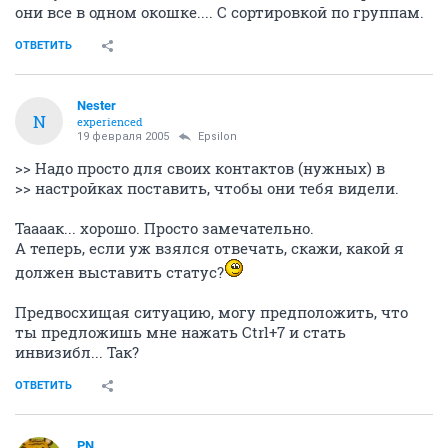
они все в одном окошке.... С сортировкой по группам.
ОТВЕТИТЬ
Nestеr
N
experienced
19 февраля 2005
Epsilon
>> Надо просто для своих контактов (нужных) в
>> настройках поставить, чтобы они тебя видели.
Таааак... хорошо. Просто замечательно.
А теперь, если уж взялся отвечать, скажи, какой я
должен выставить статус?
Предвосхищая ситуацию, могу предположить, что
ты предложишь мне нажать Ctrl+7 и стать
инвизибл... Так?
ОТВЕТИТЬ
PN