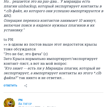
Но... решается это на раз-два... У миранды есть
плагин uinbackup, который экспортирует контакты в
*.clb файл, из которого они успешно импортируются в
&RQ.
Операция переноса контактов занимает 10 минут,
включая поиск в яндексе нужных плагинов и их
установку."
to PN:
>> в одном из постов выше этот недостаток крысы
тоже обсуждался
"Это не баг, это фича" (с)
Зато Крыса нормально импортирует/экспортирует
контакт-лист, а вот на мой вопрос:
"Кто знает -- есть ли у Миранды плагин, который не
экспортирует, а импортирует контакты из этого *.clb
файла?"
так никто и не ответил...
ОТВЕТИТЬ
PN
ЙА ТИГОР