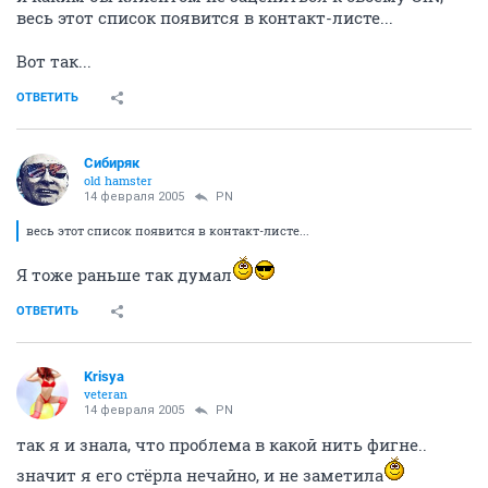
весь этот список появится в контакт-листе...
Вот так...
ОТВЕТИТЬ
Сибиряк
old hamster
14 февраля 2005
PN
весь этот список появится в контакт-листе...
Я тоже раньше так думал
ОТВЕТИТЬ
Krisya
veteran
14 февраля 2005
PN
так я и знала, что проблема в какой нить фигне..
значит я его стёрла нечайно, и не заметила