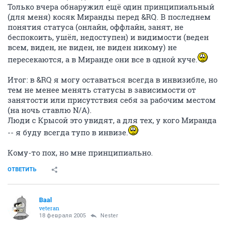
Только вчера обнаружил ещё один принципиальный
(для меня) косяк Миранды перед &RQ. В последнем
понятия статуса (онлайн, оффлайн, занят, не
беспокоить, ушёл, недоступен) и видимости (веден
всем, виден, не виден, не виден никому) не
пересекаются, а в Миранде они все в одной куче.
Итог: в &RQ я могу оставаться всегда в инвизибле, но
тем не менее менять статусы в зависимости от
занятости или присутствия себя за рабочим местом
(на ночь ставлю N/A).
Люди с Крысой это увидят, а для тех, у кого Миранда
-- я буду всегда тупо в инвизе.
Кому-то пох, но мне принципиально.
ОТВЕТИТЬ
Baal
veteran
18 февраля 2005
Nestеr