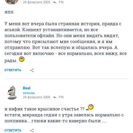
24 февраля 2005
PN
нпп.
У меня вот вчера была странная история, правда с
аськой. Коннект устанавливается, но все
пользователи офлайн. Но они меня видать видят,
потому что присылают мне сообщения, и я им
отправляю. Вот так вслепую и общалась вчера. А
сегодня вот включаю - все нормально, всех вижу, все
рады.
ОТВЕТИТЬ
Baal
veteran
24 февраля 2005
PN
и нафик такое крысиное счастье ??
кстати, миранда седня с утра завелась нормально с
полпинка... глюки какие-то наверно были ....
ОТВЕТИТЬ