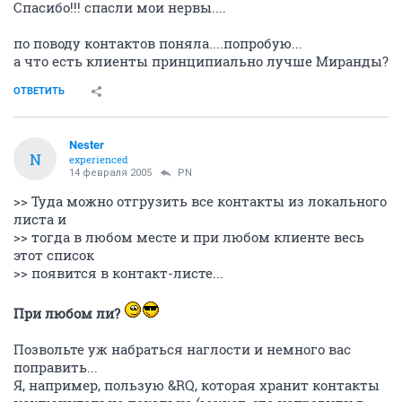
Спасибо!!! спасли мои нервы....
по поводу контактов поняла....попробую...
а что есть клиенты принципиально лучше Миранды?
ОТВЕТИТЬ
Nestеr
N
experienced
14 февраля 2005
PN
>> Туда можно отгрузить все контакты из локального
листа и
>> тогда в любом месте и при любом клиенте весь
этот список
>> появится в контакт-листе...
При любом ли?
Позвольте уж набраться наглости и немного вас
поправить...
Я, например, пользую &RQ, которая хранит контакты