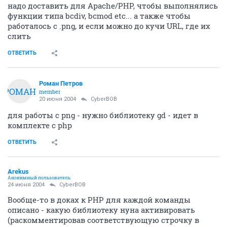
надо доставить для Apache/PHP, чтобы выполнялись
функции типа bcdiv, bcmod etc... а также чтобы
работалось с .png, и если можно до кучи URL, где их
слить
ОТВЕТИТЬ
Роман Петров
РОМАН
member
20 июня 2004
CyberBOB
для работы с png - нужно библиотеку gd - идет в
комплекте с php
ОТВЕТИТЬ
Arekus
Анонимный пользователь
24 июня 2004
CyberBOB
Вообще-то в доках к PHP для каждой команды
описано - какую библиотеку нуна активировать
(раскомментировав соответствующую строчку в