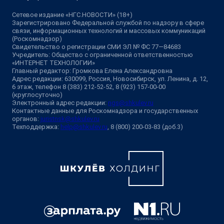
Сетевое издание «НГС.НОВОСТИ» (18+)
Зарегистрировано Федеральной службой по надзору в сфере
связи, информационных технологий и массовых коммуникаций
(Роскомнадзор)
Свидетельство о регистрации СМИ ЭЛ № ФС 77—84683
Учредитель: Общество с ограниченной ответственностью
«ИНТЕРНЕТ ТЕХНОЛОГИИ»
Главный редактор: Громкова Елена Александровна
Адрес редакции: 630099, Россия, Новосибирск, ул. Ленина, д. 12,
6 этаж, телефон 8 (383) 212-52-52, 8 (923) 157-00-00
(круглосуточно)
Электронный адрес редакции:
ngs@shkulev.ru
Контактные данные для Роскомнадзора и государственных
органов:
juristnsk@shkulev.ru
Техподдержка:
help@shkulev.ru
, 8 (800) 200-03-83 (доб.3)