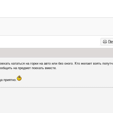
Пе
оехать кататься на горки на авто или без оного. Кто желает взять попутч
сообщить на предмет поехать вместе.
да приятно.