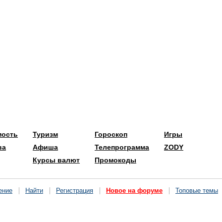
мость
Туризм
Гороскоп
Игры
ва
Афиша
Телепрограмма
ZODY
Курсы валют
Промокоды
ение
Найти
Регистрация
Новое на форуме
Топовые темы