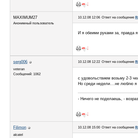
MAXIMUM27
10.12.08 12:06
Ответ на сообщение
R
Анонимный пользователь
И я обеими руками за, правда 
serg006
10.12.08 12:22
Ответ на сообщение
R
veteran
Сообщений: 1062
с удовольствием возьму 2-3 че
Но среди недели....не люблю я 
- Ничего не поделаешь, - возраз
Filimon
10.12.08 15:00
Ответ на сообщение
R
alcatel