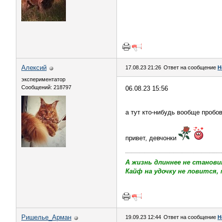
Алексий
17.08.23 21:26
Ответ на сообщение
Н
экспериментатор
Сообщений: 218797
06.08.23 15:56
а тут кто-нибудь вообще проб
привет, девчонки
А жизнь длиннее не станови
Кайф на удочку не ловится, 
Ришелье_Арман
19.09.23 12:44
Ответ на сообщение
Н