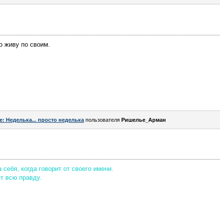
о живу по своим.
e: Неделька... просто неделька
пользователя
Ришелье_Арман
себя, когда говорит от своего имени.
ет всю правду.