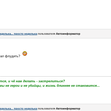
еделька... просто неделька
пользователя
Автоинформатор
овал флудить?
тся, и чё нам делать - застрелиться?
мы не герои и не убийцы, и жизнь длиннее не становится...
еделька... просто неделька
пользователя
Автоинформатор