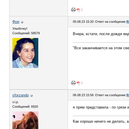
Фря
05.08.23 15:20
Ответ на сообщение
R
Улыбочку!
Сообщений: 58579
Вчера, кстати, после дождя ви
"Все заканчивается на этом све
sforzando
06.08.23 15:56
Ответ на сообщение
R
v.i.p.
Сообщений: 6920
я прям представила - по грязи 
Как хорошо ничего не делать, а