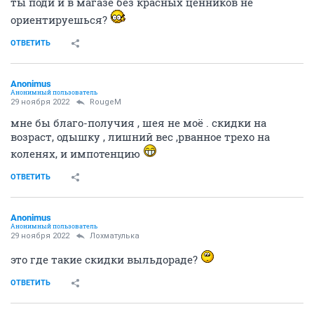
ты поди и в магазе без красных ценников не
ориентируешься?
ОТВЕТИТЬ
Anоnimus
Анонимный пользователь
29 ноября 2022
RougeM
мне бы благо-получия , шея не моё . скидки на
возраст, одышку , лишний вес ,рванное трехо на
коленях, и импотенцию
ОТВЕТИТЬ
Anоnimus
Анонимный пользователь
29 ноября 2022
Лохматулька
это где такие скидки выльдораде?
ОТВЕТИТЬ