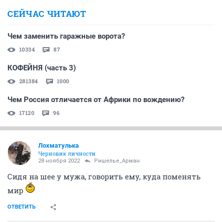
СЕЙЧАС ЧИТАЮТ
Чем заменить гаражные ворота?
10334
87
КОФЕЙНЯ (часть 3)
281384
1000
Чем Россия отличается от Африки по вождению?
17120
96
Лохматулька
Черновик личности
28 ноября 2022
Ришелье_Арман
Сидя на шее у мужа, говорить ему, куда поменять
мир
ОТВЕТИТЬ