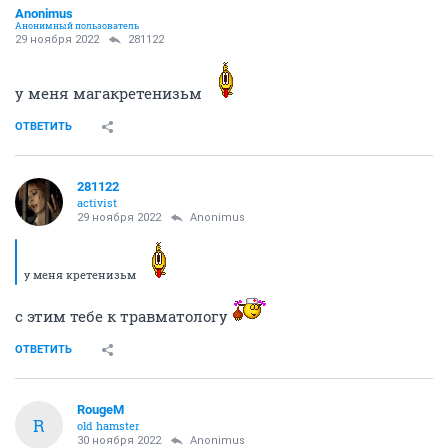
Anоnimus
Анонимный пользователь
29 ноября 2022
281122
у меня магакретенизьм
ОТВЕТИТЬ
281122
activist
29 ноября 2022
Anоnimus
у меня кретенизьм
с этим тебе к травматологу
ОТВЕТИТЬ
RougeM
R
old hamster
30 ноября 2022
Anоnimus