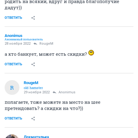
родить на всякий, вдруг и правда благополучие
дадут))
ОТВЕТИТЬ
Anоnimus
Анонимный пользователь
28 ноября 2022
RougeM
а кто банкует, может есть скидки?
ОТВЕТИТЬ
RougeM
R
old hamster
29 ноября 2022
Anоnimus
полагаете, тоже можете на место на шее
претендовать? а скидки на что?))
ОТВЕТИТЬ
Лохматулька