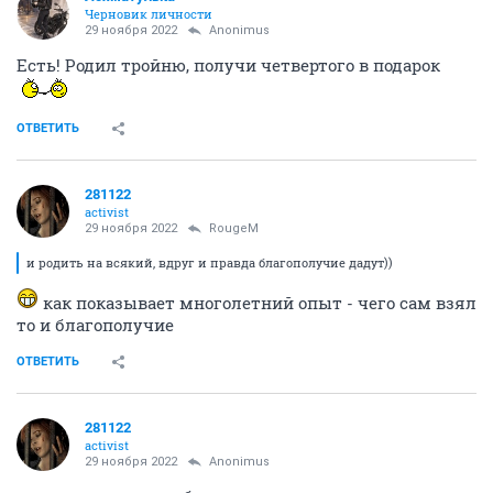
Черновик личности
29 ноября 2022
Anоnimus
Есть! Родил тройню, получи четвертого в подарок
ОТВЕТИТЬ
281122
activist
29 ноября 2022
RougeM
и родить на всякий, вдруг и правда благополучие дадут))
как показывает многолетний опыт - чего сам взял
то и благополучие
ОТВЕТИТЬ
281122
activist
29 ноября 2022
Anоnimus