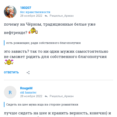
180207
бес нравственности
28 ноября 2022
Ришелье_Арман
почему на Чёрном, традиционные белые уже
нефтренде?
есть рожающие, ради собственного благополучия
это зависть? так то ни один мужик самостоятельно
не сможет родить для собственного благополучия
ОТВЕТИТЬ
RougeM
R
old hamster
28 ноября 2022
Ришелье_Арман
Сидеть на шее мужа ища на стороне романтики
лучше сидеть на шее и хранить верность, конечно) и