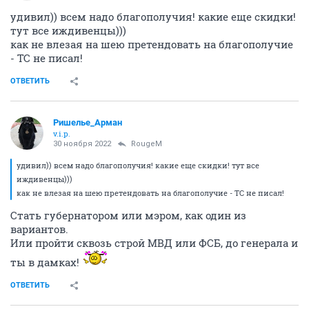
удивил)) всем надо благополучия! какие еще скидки!
тут все иждивенцы)))
как не влезая на шею претендовать на благополучие
- ТС не писал!
ОТВЕТИТЬ
Ришелье_Арман
v.i.p.
30 ноября 2022
RougeM
удивил)) всем надо благополучия! какие еще скидки! тут все
иждивенцы)))
как не влезая на шею претендовать на благополучие - ТС не писал!
Стать губернатором или мэром, как один из
вариантов.
Или пройти сквозь строй МВД или ФСБ, до генерала и
ты в дамках!
ОТВЕТИТЬ