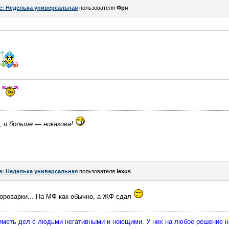
e: Неделька универсальная
пользователя
Фря
, и больше — никакова!
e: Неделька универсальная
пользователя
lexus
ороварки... На МФ как обычно, а ЖФ сдал
 иметь дел с людьми негативными и ноющими. У них на любое решение 