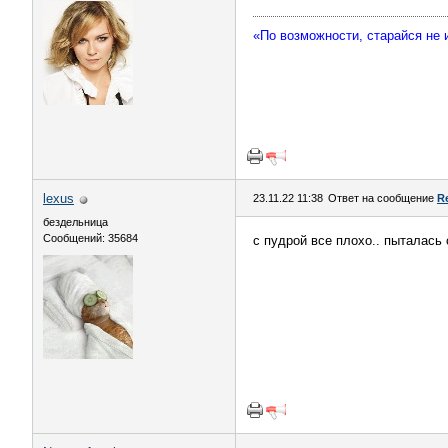
«По возможности, старайся не
lexus
23.11.22 11:38
Ответ на сообщение
R
бездельница
Сообщений: 35684
с пудрой все плохо.. пыталась с