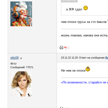
В ответ на:
а ЖФ сдал
чем плохи трусы за сто баксов
жизнь такова, какова она есть
elle08
23.11.22 11:20
Ответ на сообщение
R
dizzy
Сообщений: 77071
Ни чем не плохи
«По возможности, старайся не