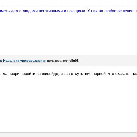
 иметь дел с людьми негативными и ноющими. У них на любое решение 
e: Неделька универсальная
пользователя
elle08
 ла прери перейти на шисейдо, из-за отсутствия первой. что сказать.. мо