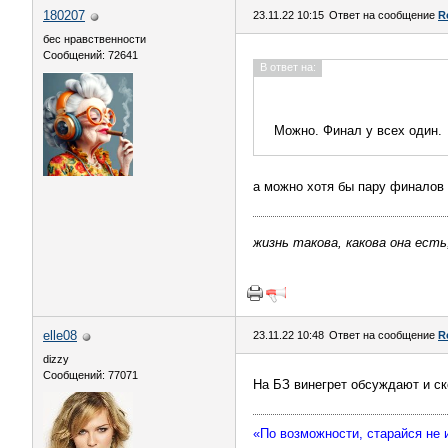
180207
23.11.22 10:15
Ответ на сообщение
R
бес нравственности
Сообщений: 72641
В ответ на:
Можно. Финал у всех один.
а можно хотя бы пару финалов
жизнь такова, какова она есть
elle08
23.11.22 10:48
Ответ на сообщение
R
dizzy
Сообщений: 77071
На БЗ винегрет обсуждают и ск
«По возможности, старайся не