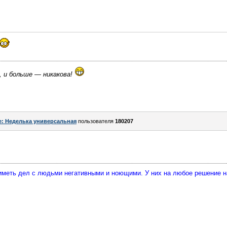
, и больше — никакова!
e: Неделька универсальная
пользователя
180207
 иметь дел с людьми негативными и ноющими. У них на любое решение 