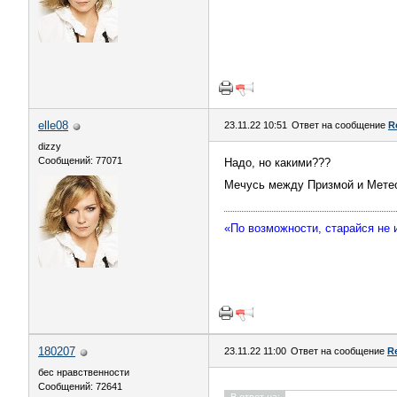
elle08
23.11.22 10:51
Ответ на сообщение
R
dizzy
Сообщений: 77071
Надо, но какими???
Мечусь между Призмой и Мет
«По возможности, старайся не
180207
23.11.22 11:00
Ответ на сообщение
R
бес нравственности
Сообщений: 72641