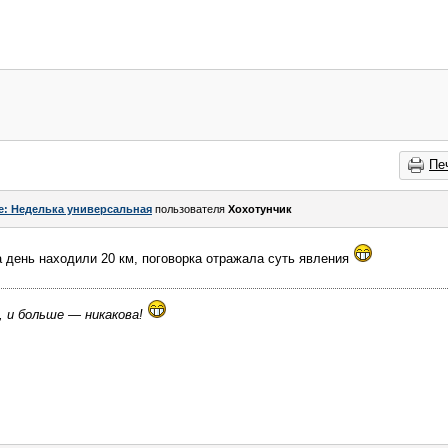
Пе
e: Неделька универсальная
пользователя
Хохотунчик
а день находили 20 км, поговорка отражала суть явления
, и больше — никакова!