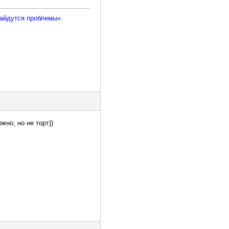
найдутся проблемы».
жно, но не торт))