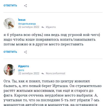
ОТВЕТИТЬ
lexus
бездельница
22 октября 2022
Идиото
я б убрала всю обувь) она ведь под угрозой кой-чего)
надо чтобы коше понравилось копать/закапывать
потом можно и в другое место переставить
ОТВЕТИТЬ
Идиото
guru
22 октября 2022
Nonconformist
Ога. Ты, как я понял, только по центру изволил
бывать, а, это левый берег Иртыша. Он стремительно
растёт жилыми массивами, так ещё и старого до
фига. Карочи очччень неудобное место выбрали. А,
учитывая то, что за последние 5-ть лет убрали 7-мь
маршрутов автобусов и маршруток, на оставшихся