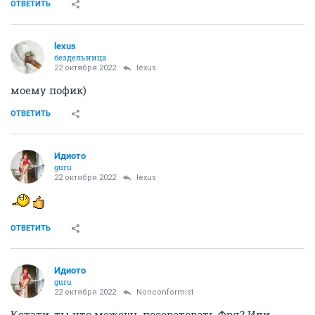
ОТВЕТИТЬ
lexus
бездельница
22 октября 2022
lexus
моему пофик)
ОТВЕТИТЬ
Идиото
guru
22 октября 2022
lexus
ОТВЕТИТЬ
Идиото
guru
22 октября 2022
Nonconformist
Кстати, ты что можешь посоветовать Фря? Или