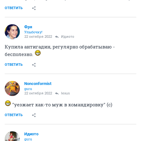
ОТВЕТИТЬ
Фря
Улыбочку!
22 октября 2022
Идиото
Купила антигадин, регулярно обрабатываю -
бесполезно.
ОТВЕТИТЬ
Nonconformist
guru
22 октября 2022
lexus
"уезжает как-то муж в командировку" (с)
ОТВЕТИТЬ
Идиото
guru