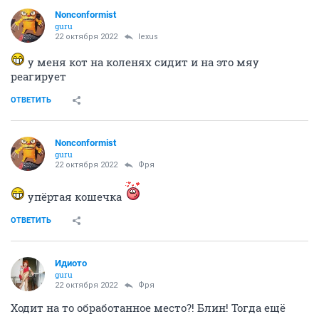
Nonconformist
guru
22 октября 2022
lexus
у меня кот на коленях сидит и на это мяу
реагирует
ОТВЕТИТЬ
Nonconformist
guru
22 октября 2022
Фря
упёртая кошечка
ОТВЕТИТЬ
Идиото
guru
22 октября 2022
Фря
Ходит на то обработанное место?! Блин! Тогда ещё