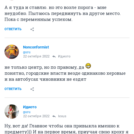
А я туда и ставлю. но это возле порога - мне
неудобно. Пытаюсь передвинуть на другое место.
Пока с переменным успехом.
ОТВЕТИТЬ
Nonconformist
guru
22 октября 2022
Идиото
не только центр, но по правому, да
понятно, городские власти везде одинаково херовые
и на автобусах чиновники не ездят
ОТВЕТИТЬ
Идиото
guru
22 октября 2022
lexus
Ну, вот да! Главное чтобы она привыкла именно к
предмету))) И на первое время, приучая свою кроху я