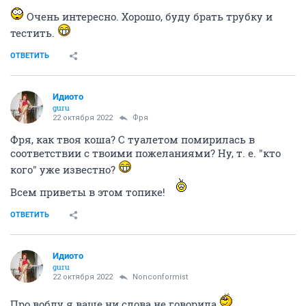
Очень интересно. Хорошо, буду брать трубку и
тестить.
ОТВЕТИТЬ
Идиото
guru
22 октября 2022
Фря
Фря, как твоя коша? С туалетом помирилась в
соответствии с твоими пожеланиями? Ну, т. е. "кто
кого" уже известно?
Всем приветы в этом топике!
ОТВЕТИТЬ
Идиото
guru
22 октября 2022
Nonconformist
Про воблу я ваще ни слова не говорила