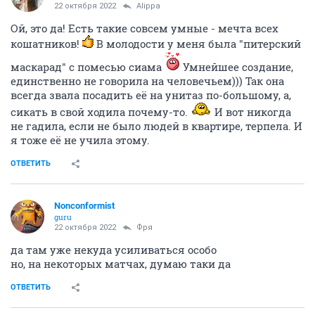
22 октября 2022
Alippa
Ой, это да! Есть такие совсем умные - мечта всех
кошатников!
В молодости у меня была "питерский
маскарад" с помесью сиама
Умнейшее создание,
единственно не говорила на человечьем))) Так она
всегда звала посадить её на унитаз по-большому, а,
сикать в свой ходила почему-то.
И вот никогда
не гадила, если не было людей в квартире, терпела. И
я тоже её не учила этому.
ОТВЕТИТЬ
Nonconformist
guru
22 октября 2022
Фря
да там уже некуда усиливаться особо
но, на некоторых матчах, думаю таки да
ОТВЕТИТЬ