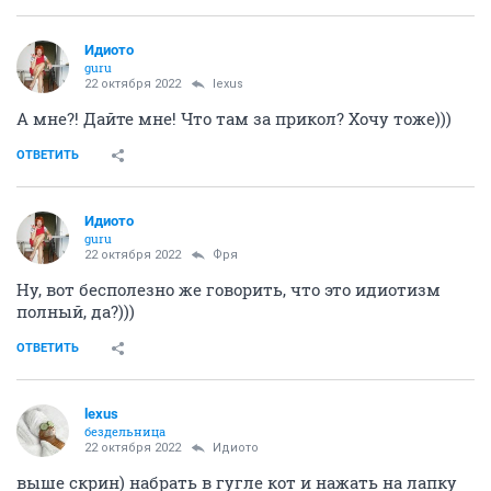
Идиото
guru
22 октября 2022
lexus
А мне?! Дайте мне! Что там за прикол? Хочу тоже)))
ОТВЕТИТЬ
Идиото
guru
22 октября 2022
Фря
Ну, вот бесполезно же говорить, что это идиотизм
полный, да?)))
ОТВЕТИТЬ
lexus
бездельница
22 октября 2022
Идиото
выше скрин) набрать в гугле кот и нажать на лапку