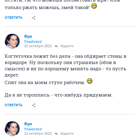
только ржать можешь, змей такой!
ОТВЕТИТЬ
Фря
Улыбочку!
22 октября 2022
Идиото
Когтеточка лежит без дела - она обдирает стены в
коридоре. Ну поскольку они страшные (обои в
смысле) и их по хорошему менять надо - то пусть
дерет.
Спит она на моем стуле рабочем.
Да я не тороплюсь - что-нибудь придумаем.
ОТВЕТИТЬ
Фря
Улыбочку!
22 октября 2022
Идиото