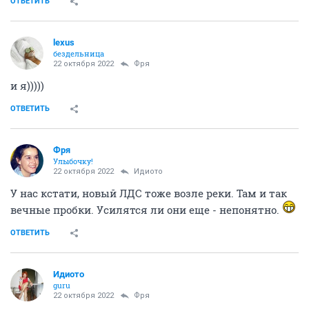
ОТВЕТИТЬ
lexus
бездельница
22 октября 2022
Фря
и я)))))
ОТВЕТИТЬ
Фря
Улыбочку!
22 октября 2022
Идиото
У нас кстати, новый ЛДС тоже возле реки. Там и так
вечные пробки. Усилятся ли они еще - непонятно.
ОТВЕТИТЬ
Идиото
guru
22 октября 2022
Фря