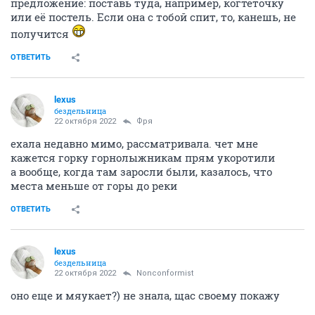
предложение: поставь туда, например, когтеточку
или её постель. Если она с тобой спит, то, канешь, не
получится
ОТВЕТИТЬ
lexus
бездельница
22 октября 2022
Фря
ехала недавно мимо, рассматривала. чет мне
кажется горку горнолыжникам прям укоротили
а вообще, когда там заросли были, казалось, что
места меньше от горы до реки
ОТВЕТИТЬ
lexus
бездельница
22 октября 2022
Nonconformist
оно еще и мяукает?) не знала, щас своему покажу