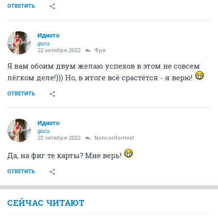
ОТВЕТИТЬ
Идиото
guru
22 октября 2022
Фря
Я вам обоим двум желаю успехов в этом не совсем
лёгком деле!))) Но, в итоге всё срастётся - я верю!
ОТВЕТИТЬ
Идиото
guru
22 октября 2022
Nonconformist
Да, на фиг те карты? Мне верь!
ОТВЕТИТЬ
СЕЙЧАС ЧИТАЮТ