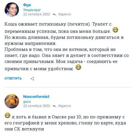
Фря
Улыбочку!
22 октября 2022
Идиото
Коша оживает потихоньку (лечится). Туалет с
переменным успехом, пока она меня больше.
Но жизнь длинная, будем потихоньку двигаться в
нужном направлении.
Проблема в том, что она не котенок, который не
знает, где надо. Она знает и делает в соответствии со
своими привычками. Моя задача - соединить ее
привычки с моим удобством.
ОТВЕТИТЬ
Nonconformist
guru
22 октября 2022
Идиото
я хоть и бывал в Омске раз 10, но по-прежнему с
его географией у меня хреново, гляну по карте, куда
они СК воткнули