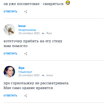
он уже посоветовал - смириться.
ОТВЕТИТЬ
lexus
бездельница
22 октября 2022
Фря
котеточку прибить на эту стену
нам помогло
ОТВЕТИТЬ
Фря
Улыбочку!
22 октября 2022
lexus
про горнолыжку не рассматривала.
Мне само здание нравится.
ОТВЕТИТЬ