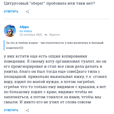
Цитрусовый "оберег" пробовала или таки нет?
ОТВЕТИТЬ
Alippa
no status
22 октября 2022
Идиото
За это и люблю кошек - чистоплотность у них включена в базовый
комплект)))
у них кстати еще есть опция копирования
поведения. Я своему коту организовал туалет, но он
его проигнорировал и стал все свои дела делать в
унитаз, благо он был тогда еще совеЦкого типа с
площадкой. прикольно выкапывал ямку, т.е. сгонял
воду, ходил по малой нужде, а потом загребал,
сгребая что-то только ему видимое с крышки, а вот
по большому ходил с краю, видимо чтобы не
запачкаться, а потом гонялся за нами, чтобы мы
смыли. И никто его не учил от слова совсем
ОТВЕТИТЬ