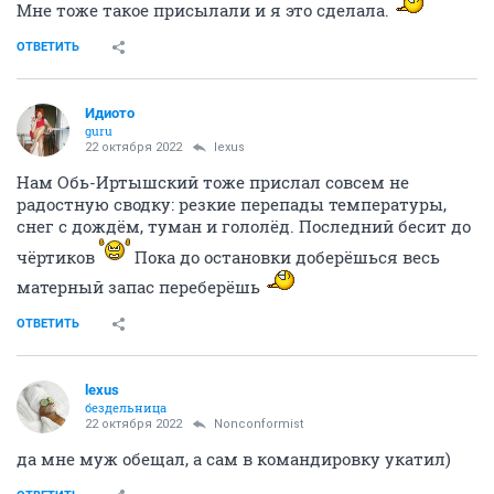
Мне тоже такое присылали и я это сделала.
ОТВЕТИТЬ
Идиото
guru
22 октября 2022
lexus
Нам Обь-Иртышский тоже прислал совсем не
радостную сводку: резкие перепады температуры,
снег с дождём, туман и гололёд. Последний бесит до
чёртиков
Пока до остановки доберёшься весь
матерный запас переберёшь
ОТВЕТИТЬ
lexus
бездельница
22 октября 2022
Nonconformist
да мне муж обещал, а сам в командировку укатил)