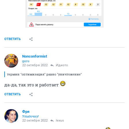
ОТВЕТИТЬ
Nonconformist
guru
22 октября 2022
Идиото
термин "оптимизация" равно "уничтожение"
да-да, так это и работает
ОТВЕТИТЬ
Фря
Улыбочку!
22 октября 2022
lexus