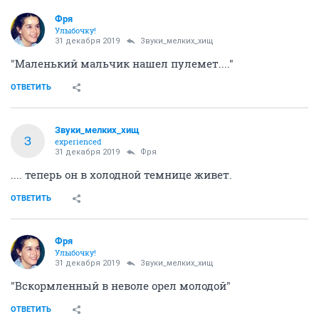
Фря
Улыбочку!
31 декабря 2019
Звуки_мелких_хищ
"Маленький мальчик нашел пулемет...."
ОТВЕТИТЬ
Звуки_мелких_хищ
З
experienced
31 декабря 2019
Фря
.... теперь он в холодной темнице живет.
ОТВЕТИТЬ
Фря
Улыбочку!
31 декабря 2019
Звуки_мелких_хищ
"Вскормленный в неволе орел молодой"
ОТВЕТИТЬ