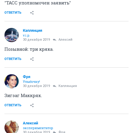
"ТАСС уполномочен заявить"
ОТВЕТИТЬ
Каплянция
v.i.p.
30 декабря 2019
Алексий
Позывной: три кряка.
ОТВЕТИТЬ
Фря
Улыбочку!
30 декабря 2019
Каплянция
Зигзаг Маккряк.
ОТВЕТИТЬ
Алексий
экспериментатор
30 декабря 2019
Фря