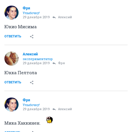
Фря
Улыбочку!
29 декабря 2019
Алексий
Юкио Мисима
ОТВЕТИТЬ
Алексий
экспериментатор
29 декабря 2019
Фря
Юкка Пелтола
ОТВЕТИТЬ
Фря
Улыбочку!
29 декабря 2019
Алексий
Мика Хаккинен.