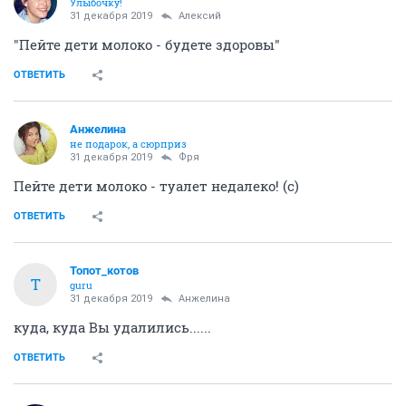
Улыбочку!
31 декабря 2019
Алексий
"Пейте дети молоко - будете здоровы"
ОТВЕТИТЬ
Aнжелина
не подарок, а сюрприз
31 декабря 2019
Фря
Пейте дети молоко - туалет недалеко! (с)
ОТВЕТИТЬ
Топот_котов
Т
guru
31 декабря 2019
Aнжелина
куда, куда Вы удалились......
ОТВЕТИТЬ