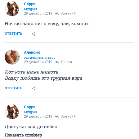
Сарра
Мудрая
29 декабря 2019
Алексий
Ночью надо пить воду, чай, компот...
ОТВЕТИТЬ
Алексий
экспериментатор
29 декабря 2019
Сарра
Кот кота ниже живота
Водку любишь это тpудная вода
ОТВЕТИТЬ
Сарра
Мудрая
29 декабря 2019
Алексий
Достучаться до небес
Показать спойлер