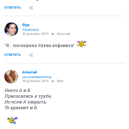
ОТВЕТИТЬ
Фря
Улыбочку!
30 декабря 2019
Алексий
"Я - последняя буква алфавита"
ОТВЕТИТЬ
Алексий
экспериментатор
30 декабря 2019
Фря
Некто А и Б
Присосались к трубе,
Но если А закрыть,
То крякнет и Б.