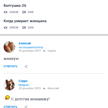
Болтушка-26
194299
1000
Когда умирает женщина
195520
1000
Алексий
экспериментатор
29 декабря 2019
Сарра
манную
ОТВЕТИТЬ
Сарра
Мудрая
29 декабря 2019
Алексий
С детства ненавижу!
ОТВЕТИТЬ