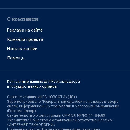
О компании
Реклама на сайте
Команда проекта
Наши вакансии
Помощь
Контактные данные для Роскомнадзора
и государственных органов
Сетевое издание «НГС.НОВОСТИ» (18+)
Зарегистрировано Федеральной службой по надзору в сфере
связи, информационных технологий и массовых коммуникаций
(Роскомнадзор)
Свидетельство о регистрации СМИ ЭЛ № ФС 77—84683
Учредитель: Общество с ограниченной ответственностью
«ИНТЕРНЕТ ТЕХНОЛОГИИ»
Главный редактор: Громкова Елена Александровна