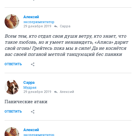
Алексий
экспериментатор
29 декабря 2019
Сарра
Всем тем, кто отдал свои души ветру, кто знает, что
такое любовь, но и умеет ненавидеть, «Алиса» дарит
свой огонь! Грейтесь пока мы в силе! Да не коснётся
вас своей поганой метлой танцующий бес паники
ОТВЕТИТЬ
Сарра
Мудрая
29 декабря 2019
Алексий
Панические атаки
ОТВЕТИТЬ
Алексий
экспериментатор