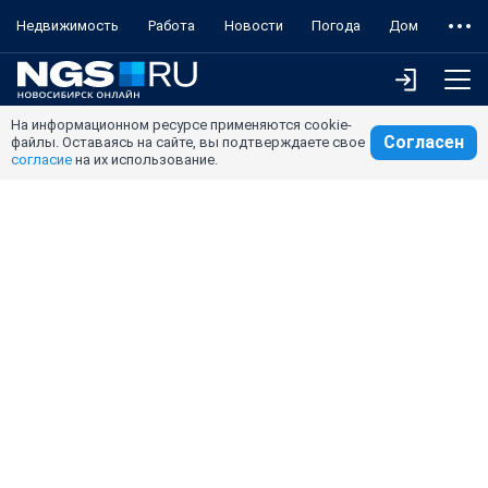
Недвижимость
Работа
Новости
Погода
Дом
На информационном ресурсе применяются cookie-
Согласен
файлы. Оставаясь на сайте, вы подтверждаете свое
согласие
на их использование.