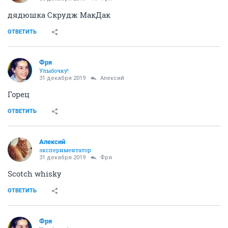
дядюшка Скрудж МакДак
ОТВЕТИТЬ
Фря
Улыбочку!
31 декабря 2019
Алексий
Горец
ОТВЕТИТЬ
Алексий
экспериментатор
31 декабря 2019
Фря
Scotch whisky
ОТВЕТИТЬ
Фря