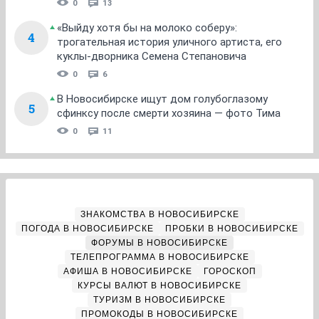
0
13
«Выйду хотя бы на молоко соберу»:
4
трогательная история уличного артиста, его
куклы-дворника Семена Степановича
0
6
В Новосибирске ищут дом голубоглазому
5
сфинксу после смерти хозяина — фото Тима
0
11
ЗНАКОМСТВА В НОВОСИБИРСКЕ
ПОГОДА В НОВОСИБИРСКЕ
ПРОБКИ В НОВОСИБИРСКЕ
ФОРУМЫ В НОВОСИБИРСКЕ
ТЕЛЕПРОГРАММА В НОВОСИБИРСКЕ
АФИША В НОВОСИБИРСКЕ
ГОРОСКОП
КУРСЫ ВАЛЮТ В НОВОСИБИРСКЕ
ТУРИЗМ В НОВОСИБИРСКЕ
ПРОМОКОДЫ В НОВОСИБИРСКЕ