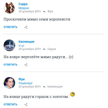
Сарра
Мудрая
29 декабря 2019
Фря
Проскочили мимо семи королевств
ОТВЕТИТЬ
Каплянция
v.i.p.
29 декабря 2019
Сарра
На ковре-вертолёте мимо радуги... (с)
ОТВЕТИТЬ
Фря
Улыбочку!
29 декабря 2019
Каплянция
На конце радуги горшок с золотом.
ОТВЕТИТЬ