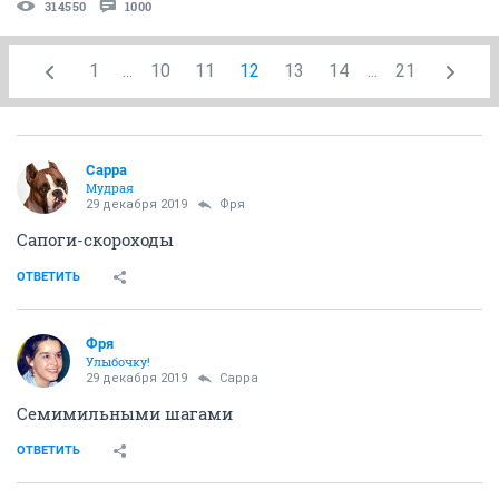
314550
1000
1
...
10
11
12
13
14
...
21
Сарра
Мудрая
29 декабря 2019
Фря
Сапоги-скороходы
ОТВЕТИТЬ
Фря
Улыбочку!
29 декабря 2019
Сарра
Семимильными шагами
ОТВЕТИТЬ