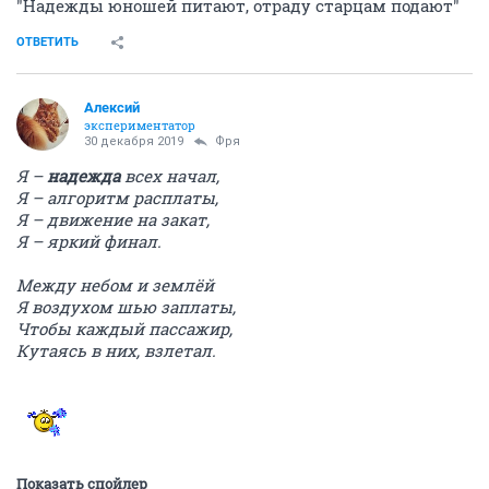
"Надежды юношей питают, отраду старцам подают"
ОТВЕТИТЬ
Алексий
экспериментатор
30 декабря 2019
Фря
Я –
надежда
всех начал,
Я – алгоритм расплаты,
Я – движение на закат,
Я – яркий финал.
Между небом и землёй
Я воздухом шью заплаты,
Чтобы каждый пассажир,
Кутаясь в них, взлетал.
Показать спойлер