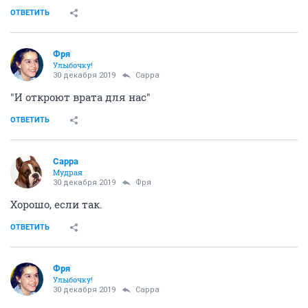
ОТВЕТИТЬ
Фря
Улыбочку!
30 декабря 2019
Сарра
"И откроют врата для нас"
ОТВЕТИТЬ
Сарра
Мудрая
30 декабря 2019
Фря
Хорошо, если так.
ОТВЕТИТЬ
Фря
Улыбочку!
30 декабря 2019
Сарра