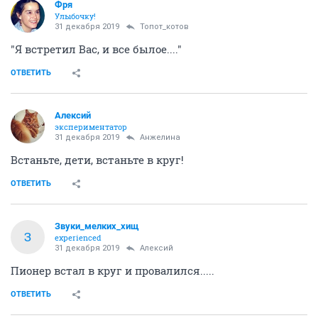
Фря
Улыбочку!
31 декабря 2019
Топот_котов
"Я встретил Вас, и все былое...."
ОТВЕТИТЬ
Алексий
экспериментатор
31 декабря 2019
Aнжелина
Встаньте, дети, встаньте в круг!
ОТВЕТИТЬ
Звуки_мелких_хищ
З
experienced
31 декабря 2019
Алексий
Пионер встал в круг и провалился.....
ОТВЕТИТЬ