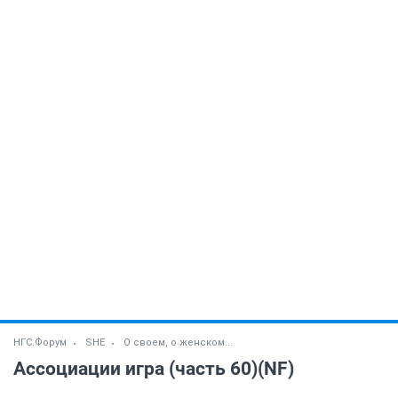
НГС.Форум
SHE
О своем, о женском...
Ассоциации игра (часть 60)(NF)