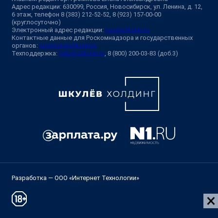
Адрес редакции: 630099, Россия, Новосибирск, ул. Ленина, д. 12,
6 этаж, телефон 8 (383) 212-52-52, 8 (923) 157-00-00
(круглосуточно)
Электронный адрес редакции:
ngs@shkulev.ru
Контактные данные для Роскомнадзора и государственных
органов:
juristnsk@shkulev.ru
Техподдержка:
help@shkulev.ru
, 8 (800) 200-03-83 (доб.3)
Разработка — ООО «Интернет Технологии»