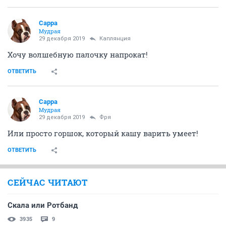
Сарра
Мудрая
29 декабря 2019
Каплянция
Хочу волшебную палочку напрокат!
ОТВЕТИТЬ
Сарра
Мудрая
29 декабря 2019
Фря
Или просто горшок, который кашу варить умеет!
ОТВЕТИТЬ
СЕЙЧАС ЧИТАЮТ
Скала или Ротбанд
3935
9