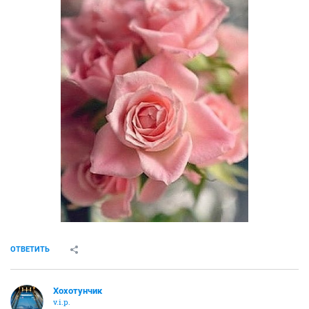
ОТВЕТИТЬ
Хохотунчик
v.i.p.