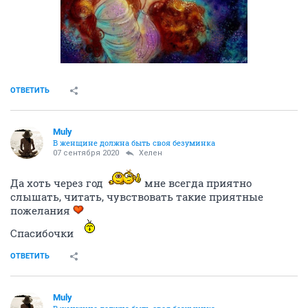
ОТВЕТИТЬ
Muly
В женщине должна быть своя безyминка
07 сентября 2020
Хелен
Да хоть через год
мне всегда приятно
слышать, читать, чувствовать такие приятные
пожелания
Спасибочки
ОТВЕТИТЬ
Muly