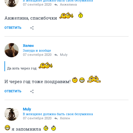
В женщине должна быть своя безyминка
07 сентября 2020
Aнжелина
Анжелина, спасибочки
ОТВЕТИТЬ
Хелен
Зануда и вообще
07 сентября 2020
Muly
Да хоть через год
И через год тоже поздравим!
ОТВЕТИТЬ
Muly
В женщине должна быть своя безyминка
07 сентября 2020
Хелен
я запомнила