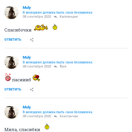
Muly
В женщине должна быть своя безyминка
08 сентября 2020
Каплянция
Спасибочки
ОТВЕТИТЬ
Muly
В женщине должна быть своя безyминка
08 сентября 2020
Фря
пасиииб
ОТВЕТИТЬ
Muly
В женщине должна быть своя безyминка
08 сентября 2020
Хохотунчик
Мила, спасибки