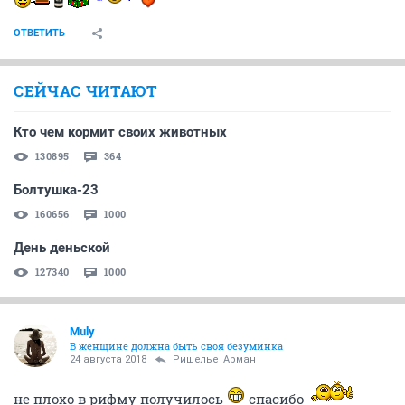
ОТВЕТИТЬ
СЕЙЧАС ЧИТАЮТ
Кто чем кормит своих животных
130895
364
Болтушка-23
160656
1000
День деньской
127340
1000
Muly
В женщине должна быть своя безyминка
24 августа 2018
Ришелье_Арман
не плохо в рифму получилось
спасибо