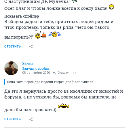
С наступившим ДР, Мулечка!
Фсег благ и чтобы ложка всегда к обеду была!
Показать спойлер
В общем радости тебе, приятных людей рядом и
чтоб проблемы только из ряда "чего бы такого
вытворить?!"
ОТВЕТИТЬ
Хелен
Зануда и вообще
08 сентября 2020
Хохотунчик
Лена, хоть через две недели (через две?) вспомнила...,
Да это я вернулась просто из изоляции от новостей и
форума. а не уезжала бы, вовремя бы написала, не
дала бы вам проспать))
ОТВЕТИТЬ