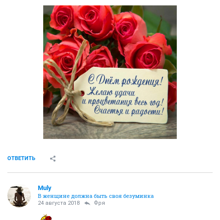
ОТВЕТИТЬ
Muly
В женщине должна быть своя безyминка
24 августа 2018
Фря