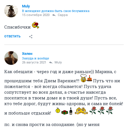
Muly
В женщине должна быть своя безyминка
15 сентября 2020
Сарра
Спасибочки
ОТВЕТИТЬ
Хелен
Зануда и вообще
26 августа 2021
Muly
Как обещали - через год и даже раньше)) Марина, с
прошедшим тебя Днем Варения!!!
Путь что ни
пожелается - всё всегда сбывается! Пусть удача
сопутствует во всех делах, а счастье навсегда
поселится в твоем доме и в твоей душе! Пусть все,
кто тебе дорог, будут живы-здоровы, и сама не болей!
и побольше отдыхай!
пс. и снова прости за опоздание. (но у меня