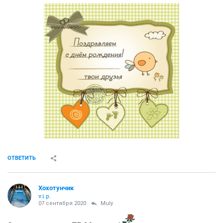
ОТВЕТИТЬ
Хохотунчик
v.i.p.
07 сентября 2020
Muly