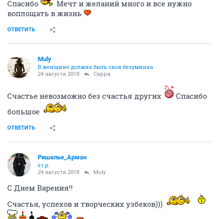
Спасибо
Мечт и желаний много и все нужно
воплощать в жизнь
ОТВЕТИТЬ
Muly
В женщине должна быть своя безyминка
24 августа 2018
Сарра
Счастье невозможно без счастья других
Спасибо
большое
ОТВЕТИТЬ
Ришелье_Арман
v.i.p.
24 августа 2018
Muly
С Днем Варения!!
Счастья, успехов и творческих узбеков)))