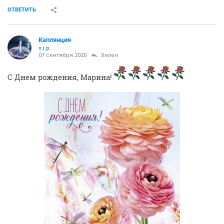
ОТВЕТИТЬ
Каплянция
v.i.p.
07 сентября 2020
Хелен
С Днем рождения, Марина!