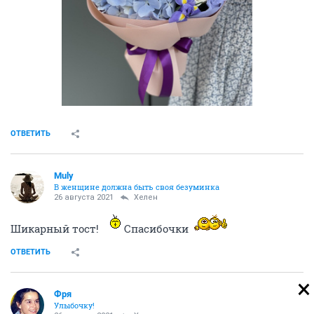
ОТВЕТИТЬ
Muly
В женщине должна быть своя безyминка
26 августа 2021
Хелен
Шикарный тост!
Спасибочки
ОТВЕТИТЬ
Фря
Улыбочку!