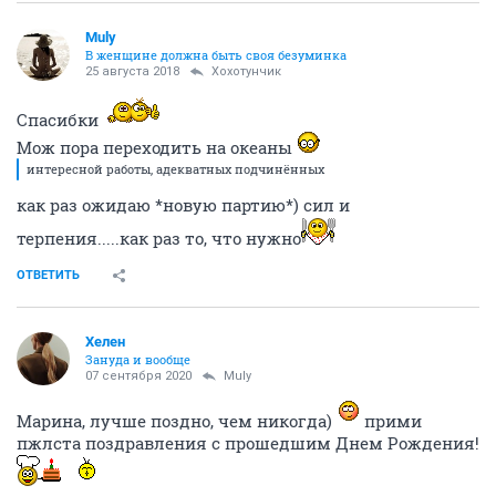
Muly
В женщине должна быть своя безyминка
25 августа 2018
Хохотунчик
Спасибки
Мож пора переходить на океаны
интересной работы, адекватных подчинённых
как раз ожидаю *новую партию*) сил и
терпения.....как раз то, что нужно
ОТВЕТИТЬ
Хелен
Зануда и вообще
07 сентября 2020
Muly
Марина, лучше поздно, чем никогда)
прими
пжлста поздравления с прошедшим Днем Рождения!