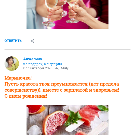
ОТВЕТИТЬ
Aнжелина
не подарок, а сюрприз
07 сентября 2020
Muly
Мариночка!
Пусть красота твоя преумножается (нет предела
совершенству)), вместе с зарплатой и здоровьем!
С днем рождения!