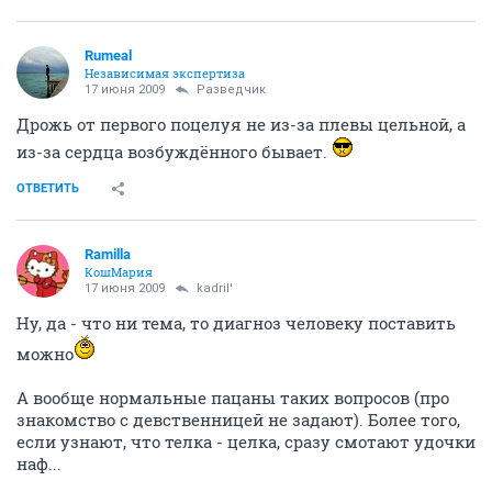
Rumeal
Независимая экспертиза
17 июня 2009
Разведчик
Дрожь от первого поцелуя не из-за плевы цельной, а
из-за сердца возбуждённого бывает.
ОТВЕТИТЬ
Ramilla
КошМария
17 июня 2009
kadril'
Ну, да - что ни тема, то диагноз человеку поставить
можно
А вообще нормальные пацаны таких вопросов (про
знакомство с девственницей не задают). Более того,
если узнают, что телка - целка, сразу смотают удочки
наф...