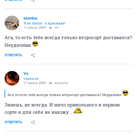
esenina
Я не тупая - я красивая!
17 июня 2009
Vs
Ага, то есть тебе всегда только второсорт доставался?
Неудачник
ОТВЕТИТЬ
Vs
censored
17 июня 2009
esenina
Ага, то есть тебе всегда только второсорт доставался? Неудачник
Знаешь, не всегда. И ничо прикольного в первом
сорте я для себя не нахожу...
ОТВЕТИТЬ