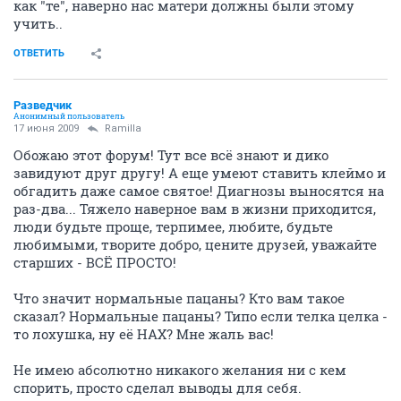
как "те", наверно нас матери должны были этому
учить..
ОТВЕТИТЬ
Разведчик
Анонимный пользователь
17 июня 2009
Ramilla
Обожаю этот форум! Тут все всё знают и дико
завидуют друг другу! А еще умеют ставить клеймо и
обгадить даже самое святое! Диагнозы выносятся на
раз-два... Тяжело наверное вам в жизни приходится,
люди будьте проще, терпимее, любите, будьте
любимыми, творите добро, цените друзей, уважайте
старших - ВСЁ ПРОСТО!
Что значит нормальные пацаны? Кто вам такое
сказал? Нормальные пацаны? Типо если телка целка -
то лохушка, ну её НАХ? Мне жаль вас!
Не имею абсолютно никакого желания ни с кем
спорить, просто сделал выводы для себя.