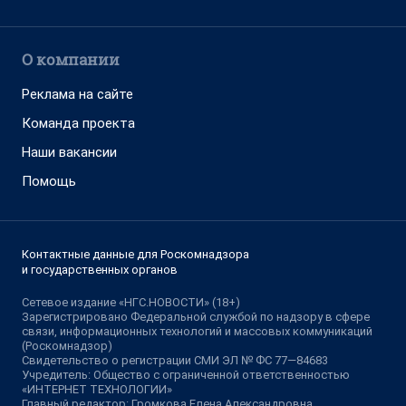
О компании
Реклама на сайте
Команда проекта
Наши вакансии
Помощь
Контактные данные для Роскомнадзора
и государственных органов
Сетевое издание «НГС.НОВОСТИ» (18+)
Зарегистрировано Федеральной службой по надзору в сфере
связи, информационных технологий и массовых коммуникаций
(Роскомнадзор)
Свидетельство о регистрации СМИ ЭЛ № ФС 77—84683
Учредитель: Общество с ограниченной ответственностью
«ИНТЕРНЕТ ТЕХНОЛОГИИ»
Главный редактор: Громкова Елена Александровна