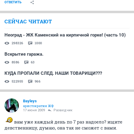
ОТВЕТИТЬ
СЕЙЧАС ЧИТАЮТ
Неоград - ЖК Каменский на кирпичной горке! (часть 10)
298326
1000
Вскрытие гаража.
8586
63
КУДА ПРОПАЛИ СЛЕД. НАШИ ТОВАРИЩИ???
522955
966
Bayleys
аристократия ЖФ
17 июня 2009
Разведчик
вам уже каждый день по 7 раз надоело? ищите
девственницу, думаю, она так не сможет с вами.