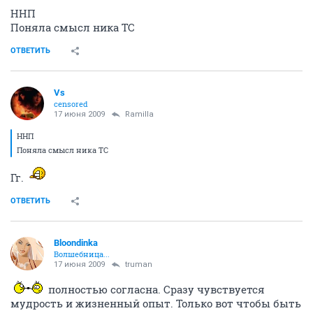
ННП
Поняла смысл ника ТС
ОТВЕТИТЬ
Vs
censored
17 июня 2009
Ramilla
ННП
Поняла смысл ника ТС
Гг.
ОТВЕТИТЬ
Bloondinka
Волшебница...
17 июня 2009
truman
полностью согласна. Сразу чувствуется
мудрость и жизненный опыт. Только вот чтобы быть