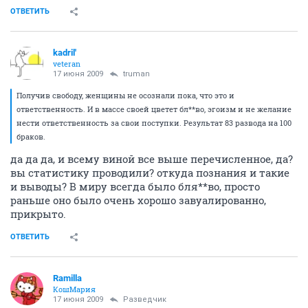
ОТВЕТИТЬ
kadril'
veteran
17 июня 2009
truman
Получив свободу, женщины не осознали пока, что это и
ответственность. И в массе своей цветет бл**во, эгоизм и не желание
нести ответственность за свои поступки. Результат 83 развода на 100
браков.
да да да, и всему виной все выше перечисленное, да?
вы статистику проводили? откуда познания и такие
и выводы? В миру всегда было бля**во, просто
раньше оно было очень хорошо завуалированно,
прикрыто.
ОТВЕТИТЬ
Ramilla
КошМария
17 июня 2009
Разведчик