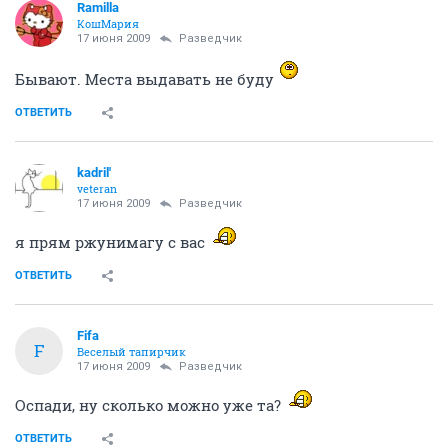
Ramilla
КошМария
17 июня 2009
Разведчик
Бывают. Места выдавать не буду
ОТВЕТИТЬ
kadril'
veteran
17 июня 2009
Разведчик
я прям ржунимагу с вас
ОТВЕТИТЬ
Fifa
F
Веселый тапирчик
17 июня 2009
Разведчик
Оспади, ну сколько можно уже та?
ОТВЕТИТЬ