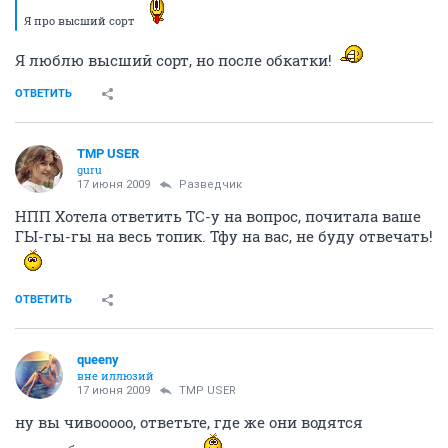
Я про высший сорт
Я люблю высший сорт, но после обкатки!
ОТВЕТИТЬ
TMP USER
guru
17 июня 2009
Разведчик
НПП Хотела ответить ТС-у на вопрос, почитала ваше
ГЫ-гы-гы на весь топик. Тфу на вас, не буду отвечать!
ОТВЕТИТЬ
queeny
вне иллюзий
17 июня 2009
TMP USER
ну вы чивооооо, ответьте, где же они водятся