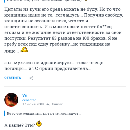
Цитаты из кучи его бреда искать не буду. Но то что
женщины ныне не те...соглашусь... Получив свободу,
женщины не осознали пока, что это и
ответственность. И в массе своей цветет бл**во,
эгоизм и не желание нести ответственность за свои
поступки. Результат 83 развода на 100 браков. Я не
гребу всех под одну гребенку...но тенденция на
лицо...
з.ы. мужчин не идеализирую.....тоже те еще
поганцы... и ТС яркий представитель....
ОТВЕТИТЬ
Vs
censored
17 июня 2009
truman
Но то что женщины ныне не те...соглашусь...
А какие? Эти?