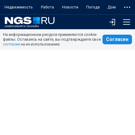
Недвижимость
Работа
Новости
Погода
Дом
На информационном ресурсе применяются cookie-
Согласен
файлы. Оставаясь на сайте, вы подтверждаете свое
согласие
на их использование.