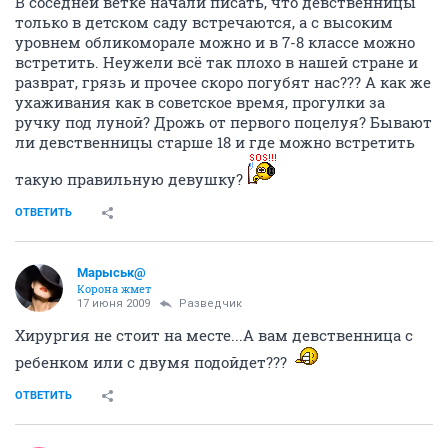
В соседней ветке начали писать, что девственницы
только в детском саду встречаются, а с высоким
уровнем обликоморале можно и в 7-8 классе можно
встретить. Неужели всё так плохо в нашей стране и
разврат, грязь и прочее скоро погубят нас??? А как же
ухаживания как в советское время, прогулки за
ручку под луной? Дрожь от первого поцелуя? Бывают
ли девственницы старше 18 и где можно встретить
такую правильную девушку?
ОТВЕТИТЬ
Марыськ@
Корона жмет
17 июня 2009
Разведчик
Хирургия не стоит на месте...А вам девственница с
ребенком или с двумя подойдет???
ОТВЕТИТЬ