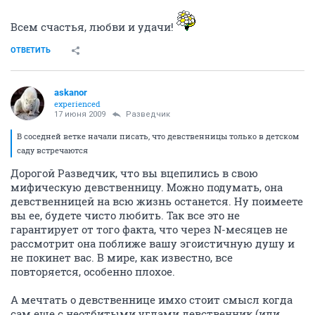
Всем счастья, любви и удачи!
ОТВЕТИТЬ
askanor
experienced
17 июня 2009
Разведчик
В соседней ветке начали писать, что девственницы только в детском
саду встречаются
Дорогой Разведчик, что вы вцепились в свою
мифическую девственницу. Можно подумать, она
девственницей на всю жизнь останется. Ну поимеете
вы ее, будете чисто любить. Так все это не
гарантирует от того факта, что через N-месяцев не
рассмотрит она поближе вашу эгоистичную душу и
не покинет вас. В мире, как известно, все
повторяется, особенно плохое.
А мечтать о девственнице имхо стоит смысл когда
сам еще с неотбитыми углами девственник (или