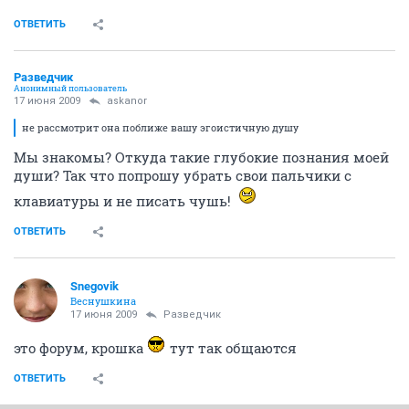
ОТВЕТИТЬ
Разведчик
Анонимный пользователь
17 июня 2009
askanor
не рассмотрит она поближе вашу эгоистичную душу
Мы знакомы? Откуда такие глубокие познания моей
души? Так что попрошу убрать свои пальчики с
клавиатуры и не писать чушь!
ОТВЕТИТЬ
Snegovik
Веснушкина
17 июня 2009
Разведчик
это форум, крошка
тут так общаются
ОТВЕТИТЬ