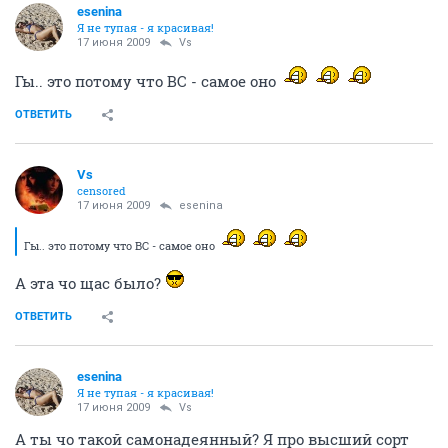
esenina
Я не тупая - я красивая!
17 июня 2009
Vs
Гы.. это потому что ВС - самое оно
ОТВЕТИТЬ
Vs
censored
17 июня 2009
esenina
Гы.. это потому что ВС - самое оно
А эта чо щас было?
ОТВЕТИТЬ
esenina
Я не тупая - я красивая!
17 июня 2009
Vs
А ты чо такой самонадеянный? Я про высший сорт