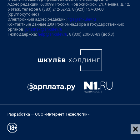
Адрес редакции: 630099, Россия, Новосибирск, ул. Ленина, д. 12,
6 этаж, телефон 8 (383) 212-52-52, 8 (923) 157-00-00
(круглосуточно)
Электронный адрес редакции:
ngs@shkulev.ru
Контактные данные для Роскомнадзора и государственных
органов:
juristnsk@shkulev.ru
Техподдержка:
help@shkulev.ru
, 8 (800) 200-03-83 (доб.3)
Разработка — ООО «Интернет Технологии»